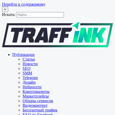
Перейти к содержимому
×
Искать:
Публикации
Статьи
Новости
SEO
SMM
Telegram
Дизайн
Нейросети
Криптовалюты
Маркетплейсы
Обзоры сервисов
Видеоконтент
Бесплатный трафик
FAQ по Facebook