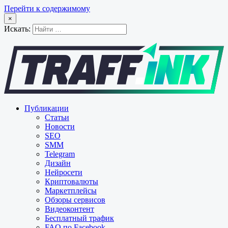
Перейти к содержимому
×
Искать:
Публикации
Статьи
Новости
SEO
SMM
Telegram
Дизайн
Нейросети
Криптовалюты
Маркетплейсы
Обзоры сервисов
Видеоконтент
Бесплатный трафик
FAQ по Facebook