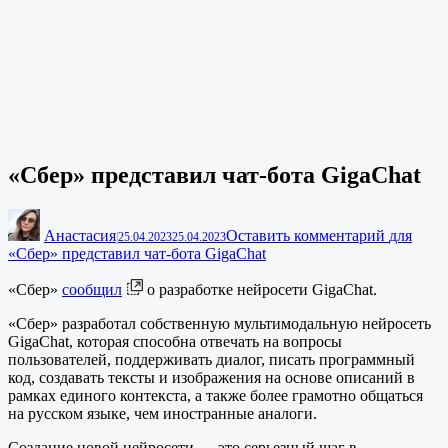
«Сбер» представил чат-бота GigaChat
Анастасия
Оставить комментарий
для
|
25.04.2023
25.04.2023
«Сбер» представил чат-бота GigaChat
«Сбер»
сообщил
о разработке нейросети GigaChat.
«Сбер» разработал собственную мультимодальную нейросеть
GigaChat, которая способна отвечать на вопросы
пользователей, поддерживать диалог, писать программный
код, создавать тексты и изображения на основе описаний в
рамках единого контекста, а также более грамотно общаться
на русском языке, чем иностранные аналоги.
Создание новой нейросети — это серьезный шаг в