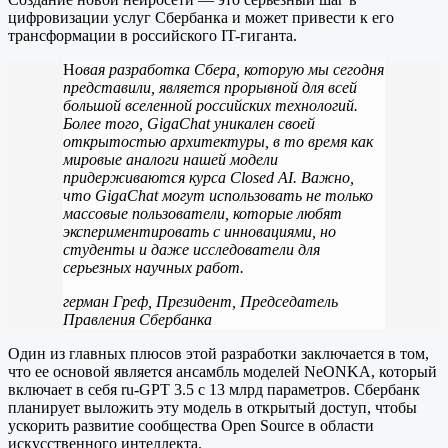
цифровизации услуг Сбербанка и может привести к его
трансформации в российского IT-гиганта.
Н
овая разработка Сбера, которую мы сегодня
представили, является прорывной для всей
большой вселенной российских технологий.
Более того, GigaChat уникален своей
открытостью архитектуры, в то время как
мировые аналоги нашей модели
придерживаются курса Closed AI. Важно,
что GigaChat могут использовать не только
массовые пользователи, которые любят
экспериментировать с инновациями, но
студенты и даже исследователи для
серьезных научных работ.
герман Греф, Президент, Председатель
Правления Сбербанка
Один из главных плюсов этой разработки заключается в том,
что ее основой является ансамбль моделей NeONKA, который
включает в себя ru-GPT 3.5 с 13 млрд параметров. Сбербанк
планирует выложить эту модель в открытый доступ, чтобы
ускорить развитие сообщества Open Source в области
искусственного интеллекта.