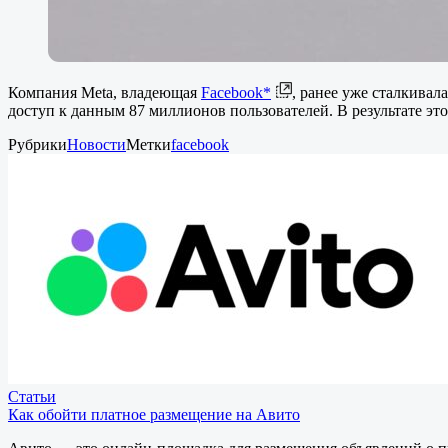
Компания Meta, владеющая
Facebook*
, ранее уже сталкивал
доступ к данным 87 миллионов пользователей. В результате эт
Рубрики
Новости
Метки
facebook
Статьи
Как обойти платное размещение на Авито