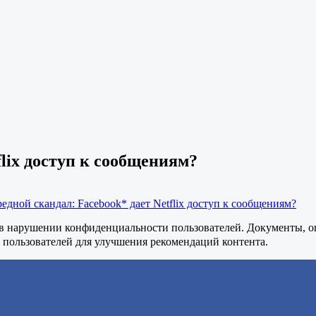
flix доступ к сообщениям?
едной скандал: Facebook* дает Netflix доступ к сообщениям?
в нарушении конфиденциальности пользователей. Документы, опу
пользователей для улучшения рекомендаций контента.