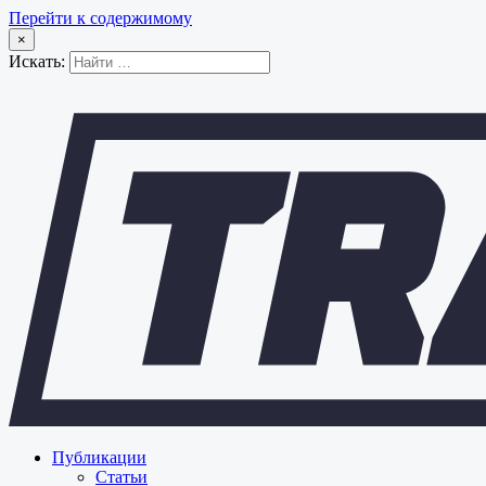
Перейти к содержимому
×
Искать:
Публикации
Статьи