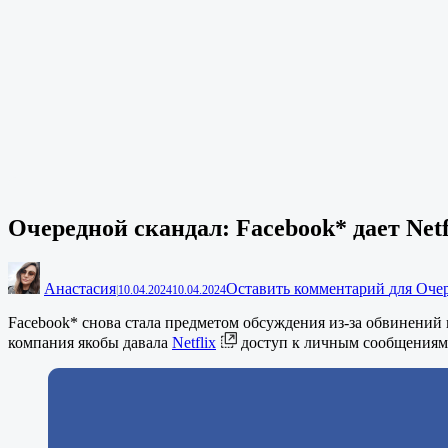
Очередной скандал: Facebook* дает Net
Анастасия
Оставить комментарий
для Очер
|
10.04.2024
10.04.2024
Facebook* снова стала предметом обсуждения из-за обвинений 
компания якобы давала
Netflix
доступ к личным сообщениям 