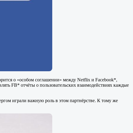
рится о «особом соглашении» между Netflix и Facebook*,
авлять FB* отчёты о пользовательских взаимодействиях каждые
ргом играли важную роль в этом партнёрстве. К тому же