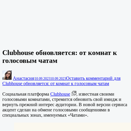
Clubhouse обновляется: от комнат к
голосовым чатам
Анастасия
Оставить комментарий
для
|
10.09.2023
10.09.2023
Clubhouse обновляется: от комнат к голосовым чатам
Социальная платформа
Clubhouse
, известная своими
голосовыми комнатами, стремится обновить свой имидж и
вернуть прежний интерес аудитории. В новой версии сервиса
акцент сделан на обмене голосовыми сообщениями в
специальных зонах, именуемых «Чатами».