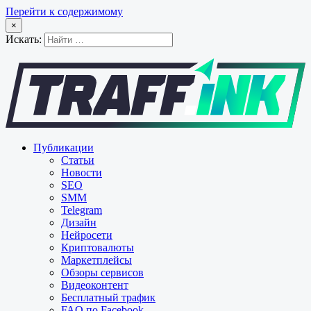
Перейти к содержимому
×
Искать:
Публикации
Статьи
Новости
SEO
SMM
Telegram
Дизайн
Нейросети
Криптовалюты
Маркетплейсы
Обзоры сервисов
Видеоконтент
Бесплатный трафик
FAQ по Facebook