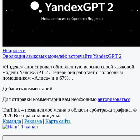
Нейросети
Эволюция языковых моделей: встречайте YandexGPT 2
«Яндекс» анонсировал обновленную версию своей языковой
модели YandexGPT 2 . Теперь она работает с голосовым
помощником «Алиса» и в 67%…
Добавить комментарий
Для отправки комментария вам необходимо
авторизоваться
.
Traff.Ink – независимое медиа в области арбитража трафика. ©
2026 Все права защищены.
Команда
|
Реклама
|
Карта сайта