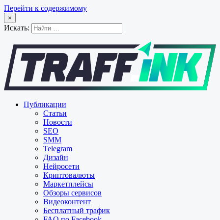
Перейти к содержимому
×
Искать:
Публикации
Статьи
Новости
SEO
SMM
Telegram
Дизайн
Нейросети
Криптовалюты
Маркетплейсы
Обзоры сервисов
Видеоконтент
Бесплатный трафик
FAQ по Facebook