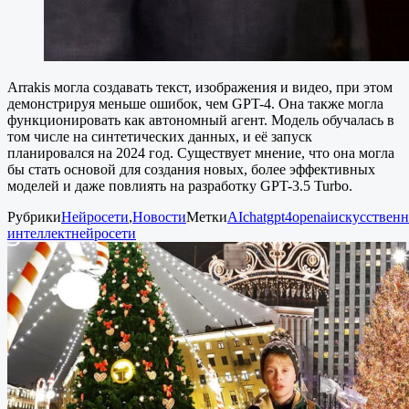
Arrakis могла создавать текст, изображения и видео, при этом
демонстрируя меньше ошибок, чем GPT-4. Она также могла
функционировать как автономный агент. Модель обучалась в
том числе на синтетических данных, и её запуск
планировался на 2024 год. Существует мнение, что она могла
бы стать основой для создания новых, более эффективных
моделей и даже повлиять на разработку GPT-3.5 Turbo.
Рубрики
Нейросети
,
Новости
Метки
AI
chatgpt4
openai
искусствен
интеллект
нейросети