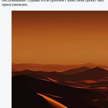
обслуживание. Однако из-за проблем с качеством проект был
приостановлен.