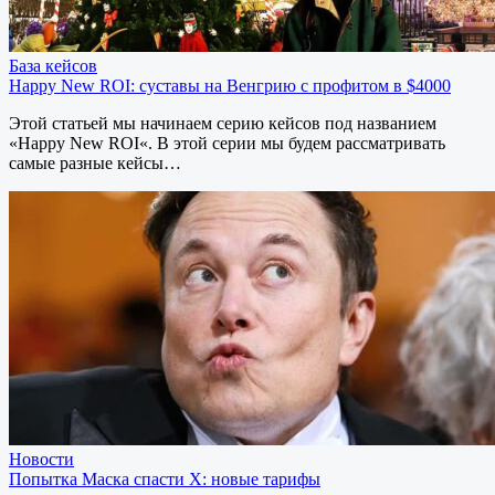
База кейсов
Happy New ROI: суставы на Венгрию с профитом в $4000
Этой статьей мы начинаем серию кейсов под названием
«Happy New ROI«. В этой серии мы будем рассматривать
самые разные кейсы…
Новости
Попытка Маска спасти X: новые тарифы