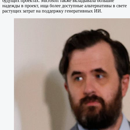
будущих проектах. Microsoft также вкладывала большие
надежды в проект, ища более доступные альтернативы в свете
растущих затрат на поддержку генеративных ИИ.