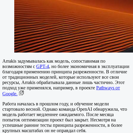
Arrakis задумывалась как модель, сопоставимая по
возможностям с
GPT-4
, но более экономичная в эксплуатации
благодаря применению принципа разреженности. В отличие
от традиционных моделей, которые используют все свои
ресурсы, Arrаkis обрабатывала данные лишь частично. Этот
подход уже применялся, например, в проекте
Pathways от
Google.
Работа началась в прошлом году, и обучение модели
стартовало весной. Однако команда OpenAI обнаружила, что
модель работает медленнее ожидаемого. После месяца
попыток оптимизации проект был закрыт. Несмотря на
успешные ранние тесты принципа разреженности, в более
крупных масштабах он не оправдал себя.