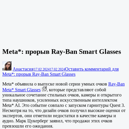
Meta*: прорыв Ray-Ban Smart Glasses
Анастасия
Оставить комментарий
для
|
17.02.2024
17.02.2024
Meta*: прорыв Ray-Ban Smart Glasses
Meta* объявила о выпуске новой серии умных очков
Ray-Ban
Meta* Smart Glasses
, которые представляют собой
уникальное сочетание стильных очков, камеры и открытого
типа наушников, усиленных искусственным интеллектом
Meta* AI. Это событие совпало с запуском гарнитуры Quest 3.
Несмотря на то, что дизайн очков получил высокие оценки от
экспертов, они отметили недостатки в качестве камеры и
аудио. Марк Цукерберг заявил, что продажи этих очков
превзошли его ожидания.