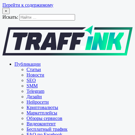
Перейти к содержимому
×
Искать:
Публикации
Статьи
Новости
SEO
SMM
Telegram
Дизайн
Нейросети
Криптовалюты
Маркетплейсы
Обзоры сервисов
Видеоконтент
Бесплатный трафик
FAQ по Facebook