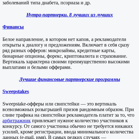
заболеваний типа диабета, псориаза и др.
Нутра-партнерки. 8 лучших из лучших
Финансы
Белое направление, в котором нет капов, а рекламодатели
открыты к диалогу и предложениям. Включает в себя сразу
ряд разных офферов: микрозаймы, кредитные карты,
бинарные опционы, форекс, криптовалюта и страхование.
Вертикаль характерна своими преимущественно высокими
выплатами и белыми офферами.
Лучшие финансовые партнерские программы
Sweepstakes
Sweepstake-офферы или свипстейки — это вертикаль
всевозможных розыгрышей призов рандомным образом. При
сливе трафика на свипстейки рекламодатель платит за то, что
арбитражник
привлекает нужное количество участников к
конкурсу. От самого участника обычно не требуется никаких
усилий, кроме регистрации, ввода минимального количества
данных (e-mail, имя). В самых редких случаях —