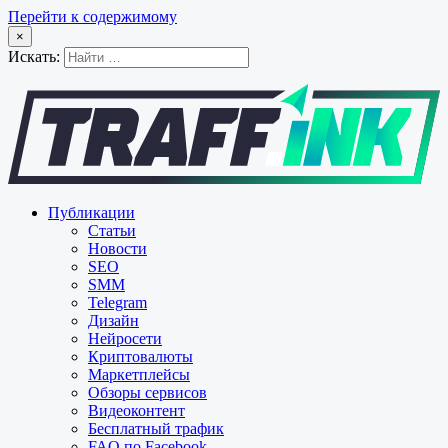
Перейти к содержимому
×
Искать:
Публикации
Статьи
Новости
SEO
SMM
Telegram
Дизайн
Нейросети
Криптовалюты
Маркетплейсы
Обзоры сервисов
Видеоконтент
Бесплатный трафик
FAQ по Facebook