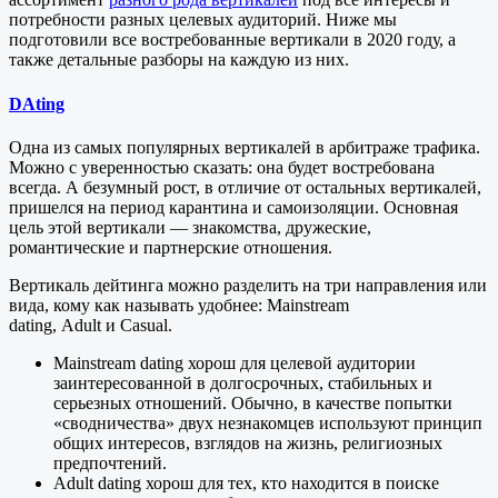
потребности разных целевых аудиторий. Ниже мы
подготовили все востребованные вертикали в 2020 году, а
также детальные разборы на каждую из них.
DAting
Одна из самых популярных вертикалей в арбитраже трафика.
Можно с уверенностью сказать: она будет востребована
всегда. А безумный рост, в отличие от остальных вертикалей,
пришелся на период карантина и самоизоляции. Основная
цель этой вертикали — знакомства, дружеские,
романтические и партнерские отношения.
Вертикаль дейтинга можно разделить на три направления или
вида, кому как называть удобнее: Mainstream
dating, Adult и Casual.
Mainstream dating хорош для целевой аудитории
заинтересованной в долгосрочных, стабильных и
серьезных отношений. Обычно, в качестве попытки
«сводничества» двух незнакомцев используют принцип
общих интересов, взглядов на жизнь, религиозных
предпочтений.
Adult dating хорош для тех, кто находится в поиске