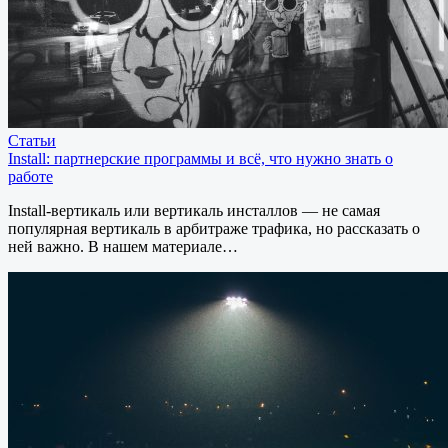
Статьи
Install: партнерские программы и всё, что нужно знать о
работе
Install-вертикаль или вертикаль инсталлов — не самая
популярная вертикаль в арбитраже трафика, но рассказать о
ней важно. В нашем материале…