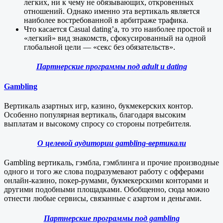
легких, ни к чему не обязывающих, откровенных
отношений. Однако именно эта вертикаль является
наиболее востребованной в арбитраже трафика.
Что касается Casual dating’а, то это наиболее простой и
«легкий» вид знакомств, сфокусированный на одной
глобальной цели — «секс без обязательств».
Партнерские программы под adult и dating
Gambling
Вертикаль азартных игр, казино, букмекерских контор.
Особенно популярная вертикаль, благодаря высоким
выплатам и высокому спросу со стороны потребителя.
О целевой аудитории gambling-вертикали
Gambling вертикаль, гэмбла, гэмблинга и прочие производные
одного и того же слова подразумевают работу с офферами
онлайн-казино, покер-румами, букмекерскими конторами и
другими подобными площадками. Обобщенно, сюда можно
отнести любые сервисы, связанные с азартом и деньгами.
Партнерские программы под gambling