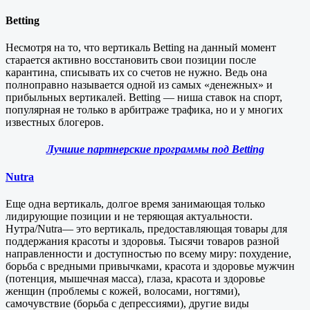
Betting
Несмотря на то, что вертикаль Betting на данный момент
старается активно восстановить свои позиции после
карантина, списывать их со счетов не нужно. Ведь она
полноправно называется одной из самых «денежных» и
прибыльных вертикалей. Betting — ниша ставок на спорт,
популярная не только в арбитраже трафика, но и у многих
известных блогеров.
Лучшие партнерские программы под Betting
Nutra
Еще одна вертикаль, долгое время занимающая только
лидирующие позиции и не теряющая актуальности.
Нутра/Nutra— это вертикаль, предоставляющая товары для
поддержания красоты и здоровья. Тысячи товаров разной
направленности и доступностью по всему миру: похудение,
борьба с вредными привычками, красота и здоровье мужчин
(потенция, мышечная масса), глаза, красота и здоровье
женщин (проблемы с кожей, волосами, ногтями),
самочувствие (борьба с депрессиями), другие виды