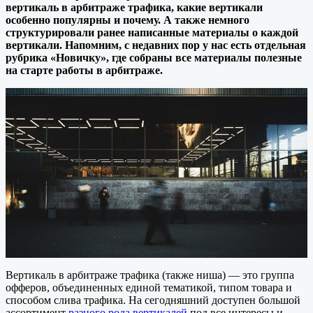
вертикаль в арбитраже трафика, какие вертикали
особенно популярны и почему. А также немного
структурировали ранее написанные материалы о каждой
вертикали. Напомним, с недавних пор у нас есть отдельная
рубрика «Новичку», где собраны все материалы полезные
на старте работы в арбитраже.
Вертикаль в арбитраже трафика (также ниша) — это группа
офферов, объединенных единой тематикой, типом товара и
способом слива трафика. На сегодняшний доступен большой
ассортимент
разного рода вертикалей
под все интересы и