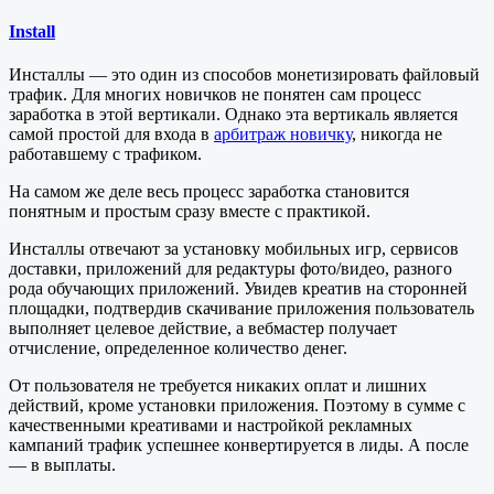
Install
Инсталлы — это один из способов монетизировать файловый
трафик. Для многих новичков не понятен сам процесс
заработка в этой вертикали. Однако эта вертикаль является
самой простой для входа в
арбитраж новичку
, никогда не
работавшему с трафиком.
На самом же деле весь процесс заработка становится
понятным и простым сразу вместе с практикой.
Инсталлы отвечают за установку мобильных игр, сервисов
доставки, приложений для редактуры фото/видео, разного
рода обучающих приложений. Увидев креатив на сторонней
площадки, подтвердив скачивание приложения пользователь
выполняет целевое действие, а вебмастер получает
отчисление, определенное количество денег.
От пользователя не требуется никаких оплат и лишних
действий, кроме установки приложения. Поэтому в сумме с
качественными креативами и настройкой рекламных
кампаний трафик успешнее конвертируется в лиды. А после
— в выплаты.