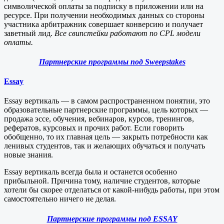
символической оплаты за подписку в приложении или на
ресурсе. При получении необходимых данных со стороны
участника арбитражник совершает конверсию и получает
заветный лид.
Все свипстейки работают по CPL модели
оплаты.
Партнерские программы под Sweepstakes
Essay
Essay вертикаль — в самом распространенном понятии, это
образовательные партнерские программы, цель которых —
продажа эссе, обучения, вебинаров, курсов, тренингов,
рефератов, курсовых и прочих работ. Если говорить
обобщенно, то их главная цель — закрыть потребности как
ленивых студентов, так и желающих обучаться и получать
новые знания.
Essay вертикаль всегда была и останется особенно
прибыльной. Причина тому, наличие студентов, которые
хотели бы скорее отделаться от какой-нибудь работы, при этом
самостоятельно ничего не делая.
Партнерские программы под ESSAY