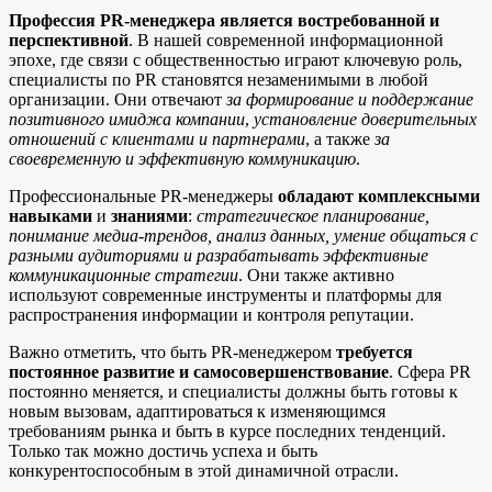
Профессия PR-менеджера является востребованной и
перспективной
. В нашей современной информационной
эпохе, где связи с общественностью играют ключевую роль,
специалисты по PR становятся незаменимыми в любой
организации. Они отвечают
за формирование и поддержание
позитивного имиджа компании
,
установление доверительных
отношений с клиентами и партнерами
, а также
за
своевременную и эффективную коммуникацию
.
Профессиональные PR-менеджеры
обладают комплексными
навыками
и
знаниями
:
стратегическое планирование,
понимание медиа-трендов, анализ данных, умение общаться с
разными аудиториями и разрабатывать эффективные
коммуникационные стратегии
. Они также активно
используют современные инструменты и платформы для
распространения информации и контроля репутации.
Важно отметить, что быть PR-менеджером
требуется
постоянное развитие и самосовершенствование
. Сфера PR
постоянно меняется, и специалисты должны быть готовы к
новым вызовам, адаптироваться к изменяющимся
требованиям рынка и быть в курсе последних тенденций.
Только так можно достичь успеха и быть
конкурентоспособным в этой динамичной отрасли.