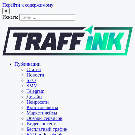
Перейти к содержимому
×
Искать:
Публикации
Статьи
Новости
SEO
SMM
Telegram
Дизайн
Нейросети
Криптовалюты
Маркетплейсы
Обзоры сервисов
Видеоконтент
Бесплатный трафик
FAQ по Facebook