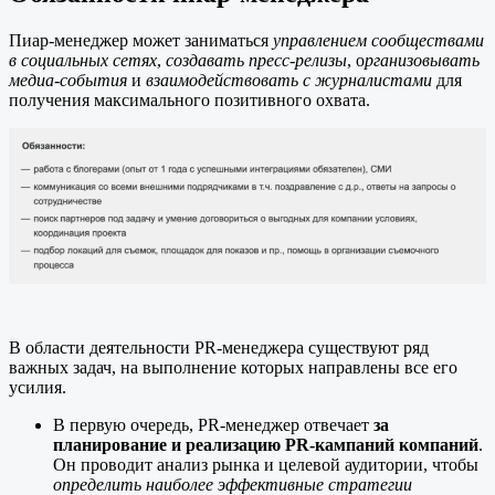
Пиар-менеджер может заниматься
управлением сообществами
в социальных сетях
,
создавать пресс-релизы
, о
рганизовывать
медиа-события
и
взаимодействовать с журналистами
для
получения максимального позитивного охвата.
В области деятельности PR-менеджера существуют ряд
важных задач, на выполнение которых направлены все его
усилия.
В первую очередь, PR-менеджер отвечает
за
планирование и реализацию PR-кампаний компаний
.
Он проводит анализ рынка и целевой аудитории, чтобы
определить наиболее эффективные стратегии