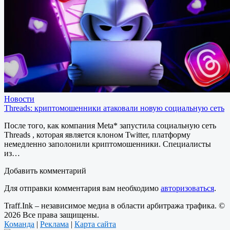
Новости
Threads: криптомошенники атаковали новую социальную сеть
После того, как компания Meta* запустила социальную сеть
Threads , которая является клоном Twitter, платформу
немедленно заполонили криптомошенники. Специалисты
из…
Добавить комментарий
Для отправки комментария вам необходимо
авторизоваться
.
Traff.Ink – независимое медиа в области арбитража трафика. ©
2026 Все права защищены.
Команда
|
Реклама
|
Карта сайта