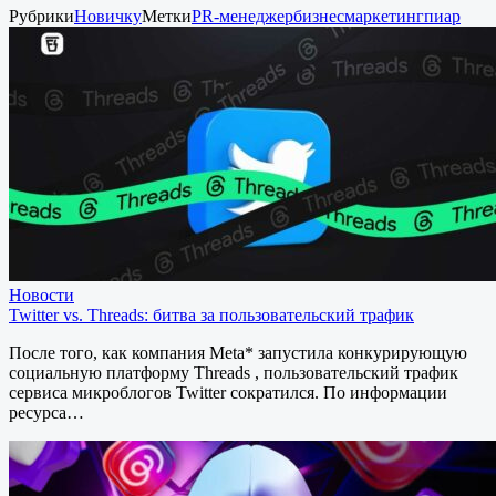
Рубрики
Новичку
Метки
PR-менеджер
бизнес
маркетинг
пиар
Новости
Twitter vs. Threads: битва за пользовательский трафик
После того, как компания Meta* запустила конкурирующую
социальную платформу Threads , пользовательский трафик
сервиса микроблогов Twitter сократился. По информации
ресурса…