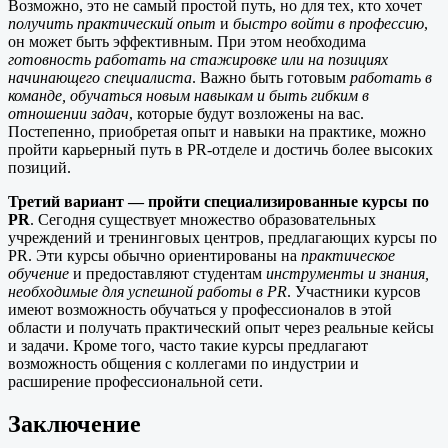
Возможно, это не самый простой путь, но для тех, кто хочет
получить практический опыт
и
быстро войти в профессию
,
он может быть эффективным. При этом необходима
готовность работать на стажировке или на позициях
начинающего специалиста
. Важно быть готовым
работать в
команде, обучаться новым навыкам и быть гибким в
отношении задач
, которые будут возложены на вас.
Постепенно, приобретая опыт и навыки на практике, можно
пройти карьерный путь в PR-отделе и достичь более высоких
позиций.
Третий вариант — пройти специализированные курсы по
PR
. Сегодня существует множество образовательных
учреждений и тренинговых центров, предлагающих курсы по
PR. Эти курсы обычно ориентированы на
практическое
обучение
и предоставляют студентам
инструменты и знания,
необходимые для успешной работы в PR
. Участники курсов
имеют возможность обучаться у профессионалов в этой
области и получать практический опыт через реальные кейсы
и задачи. Кроме того, часто такие курсы предлагают
возможность общения с коллегами по индустрии и
расширение профессиональной сети.
Заключение