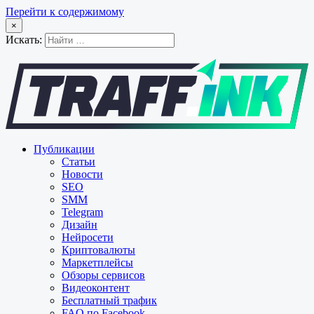
Перейти к содержимому
×
Искать:
Публикации
Статьи
Новости
SEO
SMM
Telegram
Дизайн
Нейросети
Криптовалюты
Маркетплейсы
Обзоры сервисов
Видеоконтент
Бесплатный трафик
FAQ по Facebook