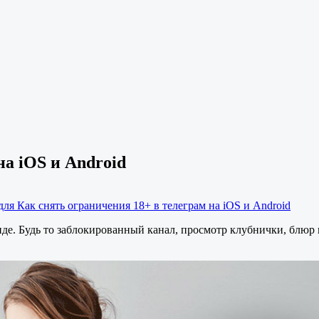
на iOS и Android
для Как снять ограничения 18+ в телеграм на iOS и Android
де. Будь то заблокированный канал, просмотр клубнички, блюр н