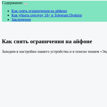
Содержание:
Как снять ограничения на айфоне
Как убрать цензуру 18+ в Telegram Desktop
Заключение
Как снять ограничения на айфоне
Заходим в настройки нашего устройства и в поиске пишем «Эк