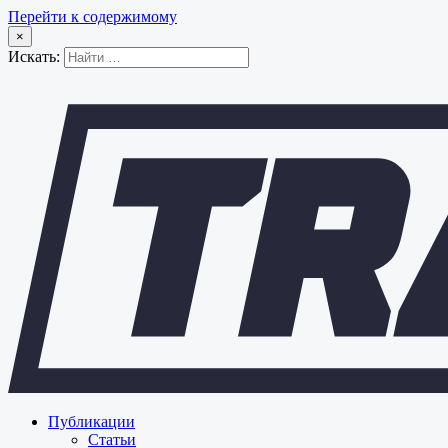
Перейти к содержимому
×
Искать:
Публикации
Статьи