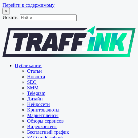
Перейти к содержимому
×
Искать:
Публикации
Статьи
Новости
SEO
SMM
Telegram
Дизайн
Нейросети
Криптовалюты
Маркетплейсы
Обзоры сервисов
Видеоконтент
Бесплатный трафик
FAQ по Facebook