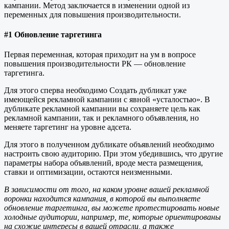
кампании. Метод заключается в изменении одной из
переменных для повышения производительности.
#1 Обновление таргетинга
Первая переменная, которая приходит на ум в вопросе
повышения производительности РК — обновление
таргетинга.
Для этого сперва необходимо Создать дубликат уже
имеющейся рекламной кампании с явной «усталостью». В
дубликате рекламной кампании вы сохраняете цель как
рекламной кампании, так и рекламного объявления, но
меняете таргетинг на уровне адсета.
Для этого в полученном дубликате объявлений необходимо
настроить свою аудиторию. При этом убедившись, что другие
параметры набора объявлений, вроде места размещения,
ставки и оптимизации, остаются неизменными.
В зависимости от того, на каком уровне вашей рекламной
воронки находится кампания, в которой вы выполняете
обновление таргетинга, вы можете протестировать новые
холодные аудитории, например, те, которые ориентированы
на схожие интересы в вашей отрасли, а также