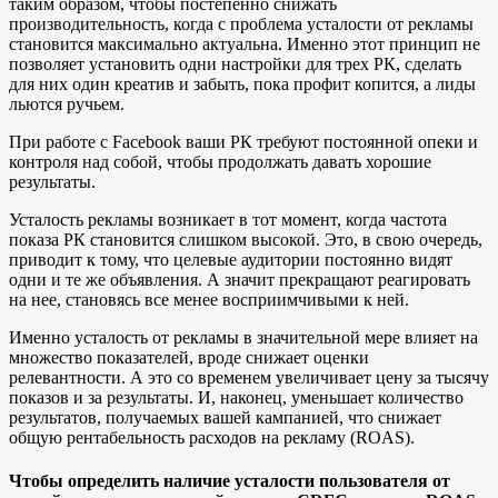
таким образом, чтобы постепенно снижать
производительность, когда с проблема усталости от рекламы
становится максимально актуальна. Именно этот принцип не
позволяет установить одни настройки для трех РК, сделать
для них один креатив и забыть, пока профит копится, а лиды
льются ручьем.
При работе c Facebook ваши РК требуют постоянной опеки и
контроля над собой, чтобы продолжать давать хорошие
результаты.
Усталость рекламы возникает в тот момент, когда частота
показа РК становится слишком высокой. Это, в свою очередь,
приводит к тому, что целевые аудитории постоянно видят
одни и те же объявления. А значит прекращают реагировать
на нее, становясь все менее восприимчивыми к ней.
Именно усталость от рекламы в значительной мере влияет на
множество показателей, вроде снижает оценки
релевантности. А это со временем увеличивает цену за тысячу
показов и за результаты. И, наконец, уменьшает количество
результатов, получаемых вашей кампанией, что снижает
общую рентабельность расходов на рекламу (ROAS).
Чтобы определить наличие усталости пользователя от