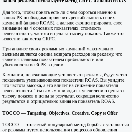
вашей рекламы используйте
метод CRFC
и анализ ROAS
Для того, чтобы понять есть ли с чем бороться именно в
ваших РК необходимо проверить рентабельность своих
кампаний (анализ ROAS), а дальше сконцентрировать свое
внимание на 4 основных показателях: стоимость,
релевантность, частота и цена за тысячу показов. Также это
известно как метод CRFC.
При анализе своих рекламных кампаний максимально
важным является оценка возврата расходов на рекламу, что
является главным показателем прибыльности или
убыточности всей РК в целом.
Кампании, переживающие усталость от рекламы, будут четко
показывать уменьшающиеся показатели ROAS. Вы увидите,
что частота высока, а это влияет на снижение показателя
релевантности. Тем самым приводит к увеличению цены за
тысячу показов и цены за результат, сокращая количество
результатов и отрицательно влияя на показатель ROAS.
TOCCO — Targeting, Objectives, Creative, Copy и Offer
TOCCO — это самый популярный метод борьбы с усталостью
от рекламы путем использования процессов обновления