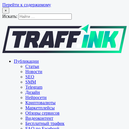
Перейти к содержимому
×
Искать:
Публикации
Статьи
Новости
SEO
SMM
Telegram
Дизайн
Нейросети
Криптовалюты
Маркетплейсы
Обзоры сервисов
Видеоконтент
Бесплатный трафик
FAQ по Facebook