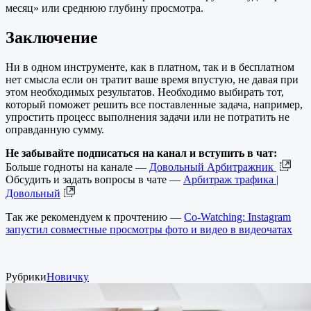
месяц» или среднюю глубину просмотра.
Заключение
Ни в одном инструменте, как в платном, так и в бесплатном
нет смысла если он тратит ваше время впустую, не давая при
этом необходимых результатов. Необходимо выбирать тот,
который поможет решить все поставленные задача, например,
упростить процесс выполнения задачи или не потратить не
оправданную сумму.
Не забывайте подписаться на канал и вступить в чат:
Больше годноты на канале —
Довольный Арбитражник
Обсудить и задать вопросы в чате —
Арбитраж трафика |
Довольный
Так же рекомендуем к прочтению —
Co-Watching: Instagram
запустил совместные просмотры фото и видео в видеочатах
Рубрики
Новичку