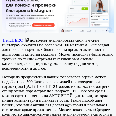
TrendHERO
позволяет анализировать свой и чужие
инстаграм аккаунты по более чем 100 метрикам. Был создан
для проверки крупных блоггеров на предмет активности
аудитории и качества аккаунта. Может проводить фильтрацию
трафика по таким метрикам как: ключевым словам,
категориям, локации, языку, количеству подписчиков,
вовлеченности и другое.
Исходя из предпочтений ваших фолловеров сервис может
подобрать до 500 блоггеров со схожей по поведению и
параметрам ЦА. В TrendHERO можно не только посмотреть
стандартные параметры: пол, возраст, ГЕО. Все эти срезы
можно сделать именно на АКТИВНОЙ аудитории, которая
пишет комментарии и лайкает посты. Такой способ даёт
понять, кто ваша активная целевая аудитория и показывает
самые выгодные предложения. Может показывать «Среднее
количество лайков/комментариев анализируемой аудитории в