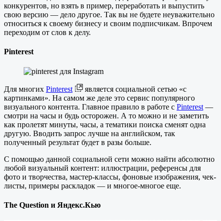
конкурентов, но взять в пример, переработать и выпустить
свою версию — дело другое. Так вы не будете неуважительно
относиться к своему бизнесу и своим подписчикам. Впрочем
переходим от слов к делу.
Pinterest
Для многих
Pinterest
является социальной сетью «с
картинками». На самом же деле это сервис популярного
визуального контента. Главное правило в работе с
Pinterest
—
смотри на часы и будь осторожен. А то можно и не заметить
как пролетят минуты, часы, а тематики поиска сменят одна
другую. Вводить запрос лучше на английском, так
полученный результат будет в разы больше.
С помощью данной социальной сети можно найти абсолютно
любой визуальный контент: иллюстрации, референсы для
фото и творчества, мастер-классы, фоновые изображения, чек-
листы, примеры раскладок — и многое-многое еще.
The Question и Яндекс.Кью