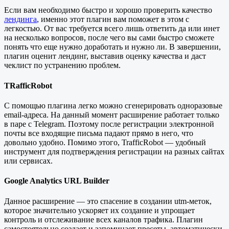
Если вам необходимо быстро и хорошо проверить качество
лендинга
, именно этот плагин вам поможет в этом с
легкостью. От вас требуется всего лишь ответить да или инет
на несколько вопросов, после чего вы сами быстро сможете
понять что еще нужно доработать и нужно ли. В завершении,
плагин оценит лендинг, выставив оценку качества и даст
чеклист по устранению проблем.
TRafficRobot
С помощью плагина легко можно сгенерировать одноразовые
email-адреса. На данный момент расширение работает только
в паре с Telegram. Поэтому после регистрации электронной
почты все входящие письма падают прямо в него, что
довольно удобно. Помимо этого, TrafficRobot — удобный
инструмент для подтверждения регистрации на разных сайтах
или сервисах.
Google Analytics URL Builder
Данное расширение — это спасение в создании utm-меток,
которое значительно ускоряет их создание и упрощает
контроль и отслеживание всех каналов трафика. Плагин
самостоятельно создает и запоминает пресеты, автоматически