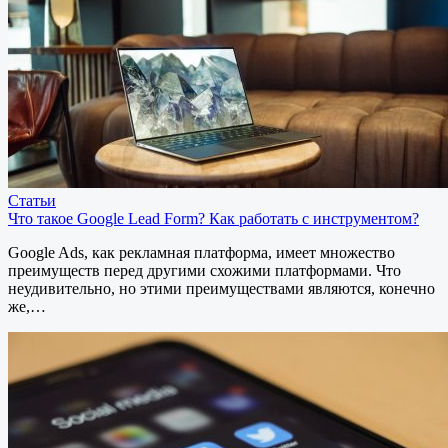
Статьи
Что такое Google Lead Form? Как работать с инструментом?
Google Ads, как рекламная платформа, имеет множество
преимуществ перед другими схожими платформами. Что
неудивительно, но этими преимуществами являются, конечно
же,…