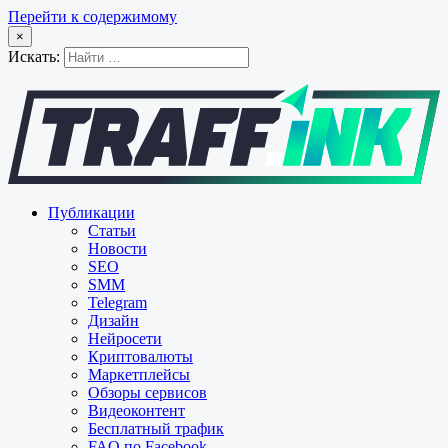
Перейти к содержимому
×
Искать:
Публикации
Статьи
Новости
SEO
SMM
Telegram
Дизайн
Нейросети
Криптовалюты
Маркетплейсы
Обзоры сервисов
Видеоконтент
Бесплатный трафик
FAQ по Facebook