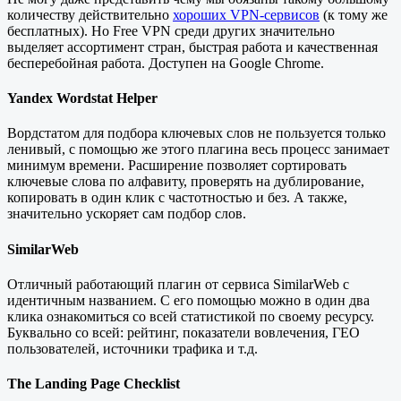
количеству действительно
хороших VPN-сервисов
(к тому же
бесплатных). Но Free VPN среди других значительно
выделяет ассортимент стран, быстрая работа и качественная
бесперебойная работа. Доступен на Google Chrome.
Yandex Wordstat Helper
Вордстатом для подбора ключевых слов не пользуется только
ленивый, с помощью же этого плагина весь процесс занимает
минимум времени. Расширение позволяет сортировать
ключевые слова по алфавиту, проверять на дублирование,
копировать в один клик с частотностью и без. А также,
значительно ускоряет сам подбор слов.
SimilarWeb
Отличный работающий плагин от сервиса SimilarWeb с
идентичным названием. С его помощью можно в один два
клика ознакомиться со всей статистикой по своему ресурсу.
Буквально со всей: рейтинг, показатели вовлечения, ГЕО
пользователей, источники трафика и т.д.
The Landing Page Checklist