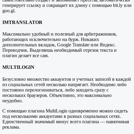
генерирует ссылку и сокращает их длину с помощью bit.ly или
goo.gl.
IMTRANSLATOR
Максимально удобный и полезный для арбитражников,
работающих исключительно на бурж. Никаких
дополнительных вкладок, Google Translate или Яндекс.
Переводчик. Выделяешь необходимый отрезок текста и
плагин делает все сам.
MULTILOGIN
Безусловно множество аккаунтов и учетных записей в каждой
из социальных сетей несколько напрягает. Необходимо либо
постоянно перелогиниваться, либо заходить сразу с
нескольких браузеров. Объективно, это максимально
неудобно.
С помощью плагина MultiLogin одновременно можно сидеть
под несколькими аккаунтами в разных социальных сетях.
Единственный значимый минус всего плагина — навязчивая
реклама.