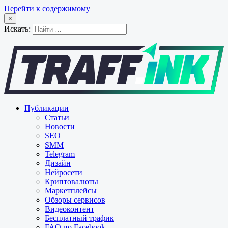
Перейти к содержимому
×
Искать:
Публикации
Статьи
Новости
SEO
SMM
Telegram
Дизайн
Нейросети
Криптовалюты
Маркетплейсы
Обзоры сервисов
Видеоконтент
Бесплатный трафик
FAQ по Facebook