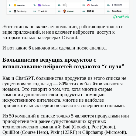
Этот список не включает компании, работающие только в
виде приложений, и не включает нейросети, доступ к
которым только на серверах Discord.
И вот какие 6 выводов мы сделали после анализа.
Большинство ведущих продуктов с
использование нейросетей создаются “с нуля”
Как и ChatGPT, большинства продуктов из этого списка не
существовало год назад — 80% этих веб-сайтов являются
новыми. Это говорит о том, что, хотя многие старые
компании дополняют свои продукты с помощью
искусственного интеллекта, многие из наиболее
привлекательных сервисов являются совершенно новыми.
Из 50 компаний в списке только 5 являются продуктами или
приобретениями ранее существовавших крупных
технологических компаний: Bad (Google), Poe (Quora),
QuillBot (Course Hero), Pixlr (123RF) и Clipchamp (Microsoft).