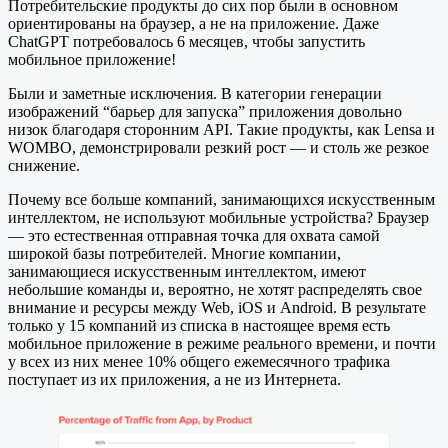
Потребительские продукты до сих пор были в основном
ориентированы на браузер, а не на приложение. Даже
ChatGPT потребовалось 6 месяцев, чтобы запустить
мобильное приложение!
Были и заметные исключения. В категории генерации
изображений “барьер для запуска” приложения довольно
низок благодаря сторонним API. Такие продукты, как Lensa и
WOMBO, демонстрировали резкий рост — и столь же резкое
снижение.
Почему все больше компаний, занимающихся искусственным
интеллектом, не используют мобильные устройства? Браузер
— это естественная отправная точка для охвата самой
широкой базы потребителей. Многие компании,
занимающиеся искусственным интеллектом, имеют
небольшие команды и, вероятно, не хотят распределять свое
внимание и ресурсы между Web, iOS и Android. В результате
только у 15 компаний из списка в настоящее время есть
мобильное приложение в режиме реального времени, и почти
у всех из них менее 10% общего ежемесячного трафика
поступает из их приложения, а не из Интернета.