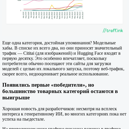
Еще одна категория, достойная упоминания? Модельные
хабы. В списке их всего два, но они приносят значительный
трафик — Cititai (для изображений) и Hugging Face входят в
первую десятку. Это особенно впечатляет, поскольку
потребители обычно посещают эти сайты для загрузки
моделей с целью их локального запуска, поэтому веб-трафик,
скорее всего, недооценивает реальное использование.
Появились первые «победители», но
большинство товарных категорий остаются в
выигрыше
Хорошая новость для разработчиков: несмотря на всплеск
интереса к генеративному ИИ, во многих категориях пока нет
успеха на пьедестале.
На приведенном ниже графике показана разница в трафике