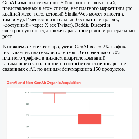
GenAI изменил ситуацию. У большинства компаний,
представленных в этом списке, нет платного маркетинга (по
крайней мере, того, который SimilarWeb может отнести к
таковому). Имеется значительный бесплатный трафик,
«доступный» через X (ex Twitter), Reddit, Discord и
электронную почту, а также сарафанное радио и реферальный
рост.
В нижнем отчете этих продуктов GenAI всего 2% трафика
поступает из платных источников. Это сравнимо с 70%
платного трафика в нижнем квартиле компаний,
занимающихся подпиской на потребительские товары, не
связанных с AI, по данным бенчмаркинга 150 продуктов.