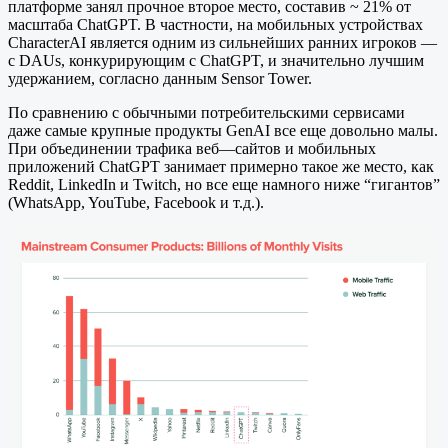
платформе занял прочное второе место, составив ~ 21% от
масштаба ChatGPT. В частности, на мобильных устройствах
CharacterAI является одним из сильнейших ранних игроков —
с DAUs, конкурирующим с ChatGPT, и значительно лучшим
удержанием, согласно данным Sensor Tower.
По сравнению с обычными потребительскими сервисами
даже самые крупные продукты GenAI все еще довольно малы.
При объединении трафика веб—сайтов и мобильных
приложений ChatGPT занимает примерно такое же место, как
Reddit, LinkedIn и Twitch, но все еще намного ниже “гигантов”
(WhatsApp, YouTube, Facebook и т.д.).