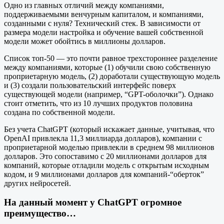
Одно из главных отличий между компаниями,
поддерживаемыми венчурным капиталом, и компаниями,
созданными с нуля? Технический стек. В зависимости от
размера модели настройка и обучение вашей собственной
модели может обойтись в миллионы долларов.
Список топ-50 — это почти равное трехстороннее разделение
между компаниями, которые (1) обучили свою собственную
проприетарную модель, (2) доработали существующую модель
и (3) создали пользовательский интерфейс поверх
существующей модели (например, “GPT-оболочки”). Однако
стоит отметить, что из 10 лучших продуктов половина
создана по собственной модели.
Без учета ChatGPT (который искажает данные, учитывая, что
OpenAI привлекла 11,3 миллиарда долларов), компании с
проприетарной моделью привлекли в среднем 98 миллионов
долларов. Это сопоставимо с 20 миллионами долларов для
компаний, которые отладили модель с открытым исходным
кодом, и 9 миллионами долларов для компаний-“оберток”
других нейросетей.
На данный момент у ChatGPT огромное
преимущество…