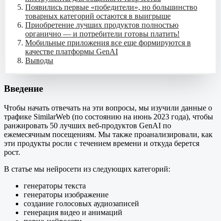
Появились первые «победители», но большинство
товарных категорий остаются в выигрыше
Приобретение лучших продуктов полностью
органично — и потребители готовы платить!
Мобильные приложения все еще формируются в
качестве платформы GenAI
Выводы
Введение
Чтобы начать отвечать на эти вопросы, мы изучили данные о
трафике SimilarWeb (по состоянию на июнь 2023 года), чтобы
ранжировать 50 лучших веб-продуктов GenAI по
ежемесячным посещениям. Мы также проанализировали, как
эти продукты росли с течением времени и откуда берется
рост.
В статье мы нейросети из следующих категорий:
генераторы текста
генераторы изображение
создание голосовых аудиозаписей
генерация видео и анимаций