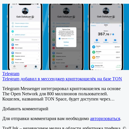
Telegram
Telegram добавил в мессенджер криптокошелёк на базе TON
Telegram Messenger интегрировал криптокошелек на основе
The Open Network для 800 миллионов пользователей.
Кошелек, названный TON Space, будет доступен через…
Добавить комментарий
Для отправки комментария вам необходимо
авторизоваться
.
Traff.Ink – независимое медиа в области арбитража трафика. ©