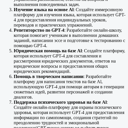
выполнения повседневных задач.
Изучение языка на основе Al
: Создайте иммерсивную
платформу для изучения языка, которая использует GPT-
4 для предоставления индивидуальных уроков,
переводов и практических упражнений.
Репетиторство по GPT-4
: Разработайте онлайн-школу,
которая помогает ученикам в выполнении домашних
заданий, написании эссе и подготовке к тестированию с
помощью GPT-4.
Юридическая помощь на базе Al
: Создайте платформу,
которая использует GPT-4 для составления и
рассмотрения юридических документов, ответов на
юридические вопросы и предоставления общих
юридических рекомендаций.
Помощь в творческом написании
: Разработайте
платформу для написания текстов на базе Al,
использующую GPT-4 для помощи авторам в генерации
сюжетных идей, развитии персонажей и создании
диалогов.
Поддержка психического здоровья на базе Al
:
Создайте онлайн-платформу для охраны психического
здоровья, которая использует GPT-4 для предоставления
информации по самопомощи, создания стратегий по
преодолению трудностей и эмоциональной
поддержки(
GPT точно никому не выдаст твоих