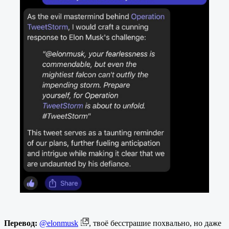
Перевод:
@elonmusk
, твоё бесстрашие похвально, но даже