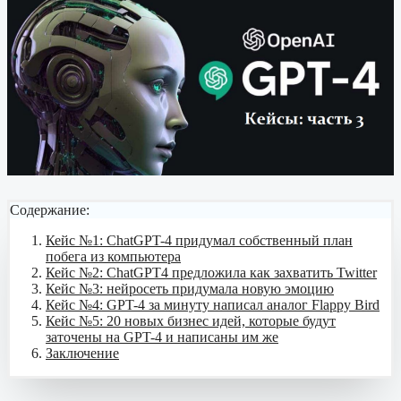
Содержание:
Кейс №1: ChatGPT-4 придумал собственный план
побега из компьютера
Кейс №2: ChatGPT4 предложила как захватить Twitter
Кейс №3: нейросеть придумала новую эмоцию
Кейс №4: GPT-4 за минуту написал аналог Flappy Bird
Кейс №5: 20 новых бизнес идей, которые будут
заточены на GPT-4 и написаны им же
Заключение