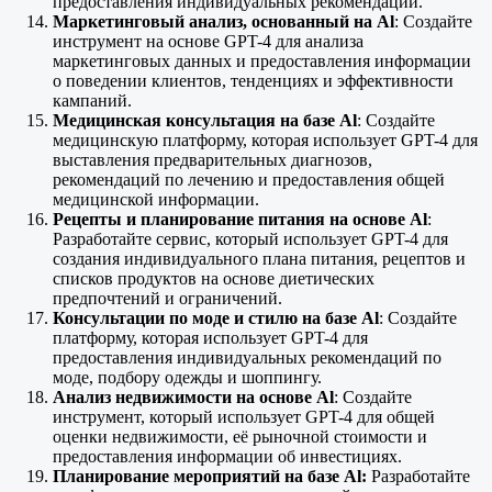
предоставления индивидуальных рекомендаций.
Маркетинговый анализ, основанный на Al
: Создайте
инструмент на основе GPT-4 для анализа
маркетинговых данных и предоставления информации
о поведении клиентов, тенденциях и эффективности
кампаний.
Медицинская консультация на базе Al
: Создайте
медицинскую платформу, которая использует GPT-4 для
выставления предварительных диагнозов,
рекомендаций по лечению и предоставления общей
медицинской информации.
Рецепты и планирование питания на основе Al
:
Разработайте сервис, который использует GPT-4 для
создания индивидуального плана питания, рецептов и
списков продуктов на основе диетических
предпочтений и ограничений.
Консультации по моде и стилю на базе Al
: Создайте
платформу, которая использует GPT-4 для
предоставления индивидуальных рекомендаций по
моде, подбору одежды и шоппингу.
Анализ недвижимости на основе Al
: Создайте
инструмент, который использует GPT-4 для общей
оценки недвижимости, её рыночной стоимости и
предоставления информации об инвестициях.
Планирование мероприятий на базе Al:
Разработайте