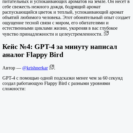
питательных и успокаивающих ароматов на земле. Он несет в
себе свежесть нежного дождя, бодрящий аромат
распускающийся цветок и теплый, успокаивающий аромат
объятий любимого человека. Этот обонятельный опыт создает
ощущение тесной связи с миром, его обитателями и
естественными циклами жизни, укореняя в вас глубокое
чувство принадлежности и целеустремленности.
Кейс №4: GPT-4 за минуту написал
аналог Flappy Bird
Автор —
@krishnerkar
.
GPT-4 с помощью одной подсказки менее чем за 60 секунд
создал работающую Flappy Bird с разными уровнями
сложности: