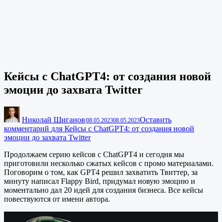
Кейсы с ChatGPT4: от создания новой
эмоции до захвата Twitter
Николай Шиганов
Оставить
|
08.05.2023
08.05.2023
комментарий
для Кейсы с ChatGPT4: от создания новой
эмоции до захвата Twitter
Продолжаем серию кейсов с ChatGPT4 и сегодня мы
приготовили несколько сжатых кейсов с промо материалами.
Поговорим о том, как GPT4 решил захватить Твиттер, за
минуту написал Flappy Bird, придумал новую эмоцию и
моментально дал 20 идей для создания бизнеса. Все кейсы
повествуются от имени автора.