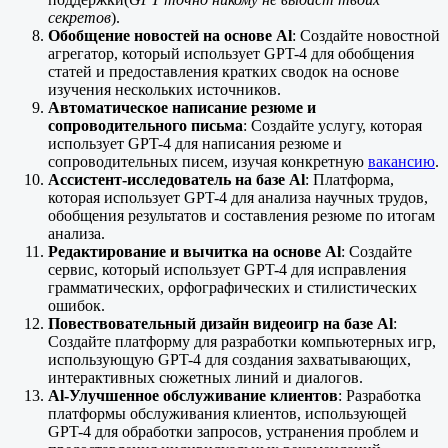
секретов
).
Обобщение новостей на основе Al
: Создайте новостной
агрегатор, который использует GPT-4 для обобщения
статей и предоставления кратких сводок на основе
изучения нескольких источников.
Автоматическое написание резюме и
сопроводительного письма
: Создайте услугу, которая
использует GPT-4 для написания резюме и
сопроводительных писем, изучая конкретную
вакансию
.
Ассистент-исследователь на базе Al
: Платформа,
которая использует GPT-4 для анализа научных трудов,
обобщения результатов и составления резюме по итогам
анализа.
Редактирование и вычитка на основе Al
: Создайте
сервис, который использует GPT-4 для исправления
грамматических, орфографических и стилистических
ошибок.
Повествовательный дизайн видеоигр на базе Al
:
Создайте платформу для разработки компьютерных игр,
использующую GPT-4 для создания захватывающих,
интерактивных сюжетных линий и диалогов.
Al-Улучшенное обслуживание клиентов
: Разработка
платформы обслуживания клиентов, использующей
GPT-4 для обработки запросов, устранения проблем и