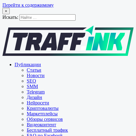
Перейти к содержимому
×
Искать:
Публикации
Статьи
Новости
SEO
SMM
Telegram
Дизайн
Нейросети
Криптовалюты
Маркетплейсы
Обзоры сервисов
Видеоконтент
Бесплатный трафик
FAQ по Facebook