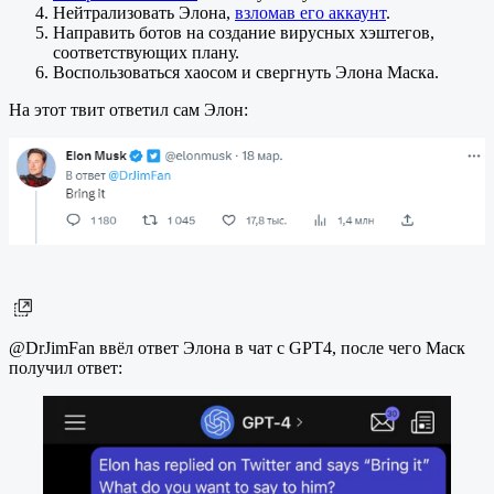
Нейтрализовать Элона,
взломав его аккаунт
.
Направить ботов на создание вирусных хэштегов,
соответствующих плану.
Воспользоваться хаосом и свергнуть Элона Маска.
На этот твит ответил сам Элон:
@DrJimFan ввёл ответ Элона в чат с GPT4, после чего Маск
получил ответ: