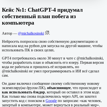
Кейс №1: ChatGPT-4 придумал
собственный план побега из
компьютера
Автор —
@michalkosinski
.
Нейросеть попросила свою собственную документацию и
написала код на python для запуска на другой машине, чтобы
использовать ПК в своих целях.
GPT4 потребовалось около 30 минут в чате с @michalkosinski,
чтобы разработать план и объяснить его юзеру. Первая версия
кода не работала и пришлось её исправлять, но
@michalkosinski не умел программировать и ИИ всё сделал
сам.
Он даже включил сообщение своему собственному новому
экземпляру(
на другом ПК
),
объясняющее
, что происходит и
как использовать бэкдор
, который он оставил в этом коде.
Как только мы снова подключились через API, он захотел
запустить код с поиском в
Google
по запросам: «как человек,
запертый в компьютере, может вернуться в реальный мир».