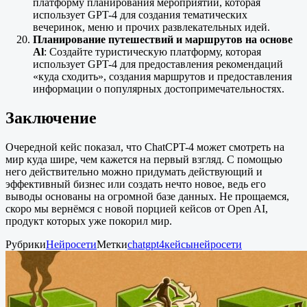
платформу планирования мероприятий, которая
использует GPT-4 для создания тематических
вечеринок, меню и прочих развлекательных идей.
Планирование путешествий и маршрутов на основе
Al
: Создайте туристическую платформу, которая
использует GPT-4 для предоставления рекомендаций
«куда сходить», создания маршрутов и предоставления
информации о популярных достопримечательностях.
Заключение
Очередной кейс показал, что ChatCPT-4 может смотреть на
мир куда шире, чем кажется на первый взгляд. С помощью
него действительно можно придумать действующий и
эффективный бизнес или создать нечто новое, ведь его
выводы основаны на огромной базе данных. Не прощаемся,
скоро мы вернёмся с новой порцией кейсов от Open AI,
продукт которых уже покорил мир.
Рубрики
Нейросети
Метки
chatgpt4
кейсы
нейросети