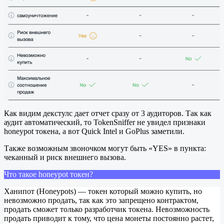
Как видим декстулс дает отчет сразу от 3 аудиторов. Так как
аудит автоматический, то TokenSniffer не увидел признаки
honeypot токена, а вот Quick Intel и GoPlus заметили.
Также возможным звоночком могут быть «YES» в пункта:
чеканный и риск внешнего вызова.
Что такое honeypot токен?
Ханипот (Honeypots) — токен который можно купить, но
невозможно продать, так как это запрещено контрактом,
продать сможет только разработчик токена. Невозможность
продать приводит к тому, что цена монеты постоянно растет,