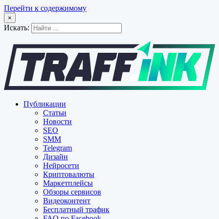
Перейти к содержимому
×
Искать:
Публикации
Статьи
Новости
SEO
SMM
Telegram
Дизайн
Нейросети
Криптовалюты
Маркетплейсы
Обзоры сервисов
Видеоконтент
Бесплатный трафик
FAQ по Facebook