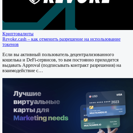
Криптовалюты
Revoke.cash – как отменить разрешение на использование
токенов
Если вы активный пользователь децентрализованного
кошелька и DeFi-сервисов, то вам постоянно приходится
выдавать Approval (подписывать контракт разрешения) на
взаимодействие с…