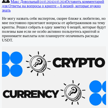
Макс Довольный
Оставить комментарий
|
24.05.2024
24.05.2024
для Ответы на вопросы о крипте – 6 вещей, которые нужно
знать
Не могу назвать себя экспертом, скорее ближе к любителю, но
мне постоянно прилетают вопросы от арбитражников на тему
крипты. Решил собрать в одну заметку 6 вещей, которые будут
полезны вам если не особо активно пользуетесь криптой и
принимаете выплаты или планируете оплачивать расходы
USDT.