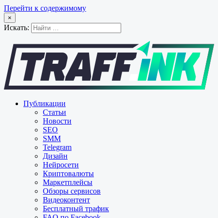
Перейти к содержимому
×
Искать:
Публикации
Статьи
Новости
SEO
SMM
Telegram
Дизайн
Нейросети
Криптовалюты
Маркетплейсы
Обзоры сервисов
Видеоконтент
Бесплатный трафик
FAQ по Facebook