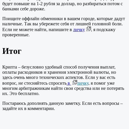
будет повыше на 1-2 рубля за доллар, но разбираться потом с
банками себе дороже.
Поищите оффлайн обменники в вашем городе, которые дадут
наличные. Так вы убережете себя от лишней головной боли.
Если не можете найти, напишите в
личку
, я подскажу
проверенные.
Итог
Крипта – безусловно удобный способ получения выплат,
оплаты расходников и хранения электронной валюты, но
здесь очень много технических аспектов. Если у вас есть
вопрос, не стесняйтесь спросить
в
личку
, я помог уже
многим арбитражникам найти свои средства или не потерять
их. Это бесплатно.
Постараюсь дополнять данную заметку. Если есть вопросы –
задайте их в комментарии.