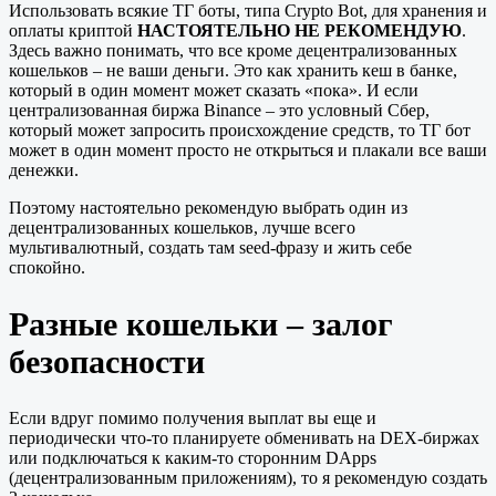
Использовать всякие ТГ боты, типа Crypto Bot, для хранения и
оплаты криптой
НАСТОЯТЕЛЬНО НЕ РЕКОМЕНДУЮ
.
Здесь важно понимать, что все кроме децентрализованных
кошельков – не ваши деньги. Это как хранить кеш в банке,
который в один момент может сказать «пока». И если
централизованная биржа Binance – это условный Сбер,
который может запросить происхождение средств, то ТГ бот
может в один момент просто не открыться и плакали все ваши
денежки.
Поэтому настоятельно рекомендую выбрать один из
децентрализованных кошельков, лучше всего
мультивалютный, создать там seed-фразу и жить себе
спокойно.
Разные кошельки – залог
безопасности
Если вдруг помимо получения выплат вы еще и
периодически что-то планируете обменивать на DEX-биржах
или подключаться к каким-то сторонним DApps
(децентрализованным приложениям), то я рекомендую создать