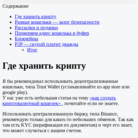
Содержание
Где хранить крипту
Разные кошельки — залог безопасности
Рассылки и подарки
Проверяем адрес кошелька и буфер
Блокчейны
P2P — скупой платит дважды
Итог
Где хранить крипту
Я бы рекомендовал использовать децентрализованные
кошельки, типа Trust Wallet (устанавливайте из app store или
google play).
У нас уже есть небольшая статья на тему
«как создать
криптовалютный кошелек»
, почитайте если не знаете.
Использовать централизованную биржу, типа Binance,
рекомендую только для каких-то небольших обменов. Так как
там есть KYC (верификация по документам) и черт его знает,
что может случиться с вашим счетом.