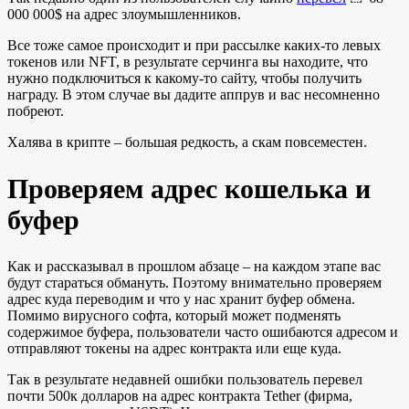
000 000$ на адрес злоумышленников.
Все тоже самое происходит и при рассылке каких-то левых
токенов или NFT, в результате серчинга вы находите, что
нужно подключиться к какому-то сайту, чтобы получить
награду. В этом случае вы дадите аппрув и вас несомненно
побреют.
Халява в крипте – большая редкость, а скам повсеместен.
Проверяем адрес кошелька и
буфер
Как и рассказывал в прошлом абзаце – на каждом этапе вас
будут стараться обмануть. Поэтому внимательно проверяем
адрес куда переводим и что у нас хранит буфер обмена.
Помимо вирусного софта, который может подменять
содержимое буфера, пользователи часто ошибаются адресом и
отправляют токены на адрес контракта или еще куда.
Так в результате недавней ошибки пользователь перевел
почти 500к долларов на адрес контракта Tether (фирма,