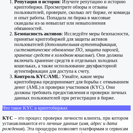
Репутация и история
: Изучите репутацию и историю
криптобиржи. Просмотрите обзоры и отзывы
пользователей, проверьте, сколько лет бирже, ее команда
и опыт работы. Попадала ли биржа в массовые
скандалы из-за невыплат или невыполнения
обязанностей.
Безопасность активов
: Исследуйте меры безопасности,
принятые криптобиржей для защиты активов
пользователей (
дополнительная аутентификация,
систематическое обновление ПО, защита паролей,
хранение средств в холодном кошельке
). Они должны
включать хранение средств в отдельных холодных
кошельках, а также использование двухфакторной
аутентификации для доступа к счету.
Контроль
KYC
/AML
: Узнайте, какие меры
криптобиржа предпринимает для борьбы с отмыванием
денег (AML) и проверки участников (KYC). Они
должны требовать предоставления и проверки личных
данных пользователей при регистрации в бирже.
Что такое KYC в криптобиржах
KYC
– это процесс проверки личности клиента, при котором
устанавливаются его личные данные (
имя, адрес и дата
рождения
). Эта процедура позволяет платформам и сервисам