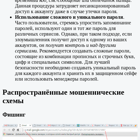
временный код, смс-сообщение или отпечаток пальца
.
Данная процедура затрудняет несанкционированный
доступ к аккаунту даже в случае утечки пароля.
Использование сложного и уникального пароля
.
Часто пользователи, стремясь упростить запоминание
паролей, используют один и тот же пароль для
различных сервисов. Однако, при таком подходе, если
злоумышленник получит доступ к одному из ваших
аккаунтов, он
получит контроль и над другими
сервисами
. Рекомендуется создавать сложные пароли,
состоящие из комбинации прописных и строчных букв,
цифр и специальных символов. Для лучшей
безопасности необходимо создавать уникальный пароль
для каждого аккаунта и хранить их в защищенном сейфе
или использовать менеджеры паролей.
Распространённые мошеннические
схемы
Фишинг