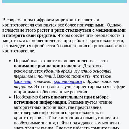
В современном цифровом мире криптовалюты и
криптоторговля становятся все более популярными. Однако,
вследствие этого растет и
риск столкнуться с мошенниками
и потерять свои средства
. Чтобы обеспечить безопасность и
защититься от мошенничества при работе с криптовалютами,
рекомендуется приобрести базовые знания о криптовалютах и
криптоторговле.
Первый шаг в защите от мошенничества — это
понимание рынка криптовалют
. Для этого
рекомендуется
уделить время изучению основных
терминов и понятий
. Важно понимать, что такое
блокчейн
, кошельки,
криптобиржи
и другие основные
термины
. Это позволит лучше ориентироваться в сфере
и принимать обоснованные решения.
Необходимо
быть внимательным при выборе
источников информации
. Рекомендуется чтение
авторитетных источников, где представлена
достоверная информация о криптовалютах и
криптоторговле. Такие источники помогут получить
необходимые знания, найти подходящее комьюнити и
знать тренды рынка. Следует избегать сомнительных