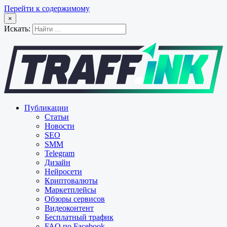
Перейти к содержимому
×
Искать:
Публикации
Статьи
Новости
SEO
SMM
Telegram
Дизайн
Нейросети
Криптовалюты
Маркетплейсы
Обзоры сервисов
Видеоконтент
Бесплатный трафик
FAQ по Facebook