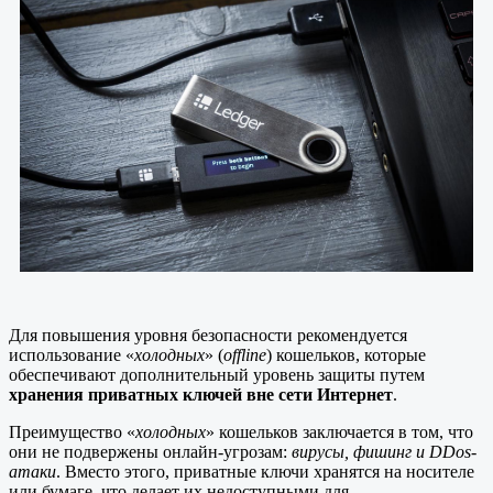
Для повышения уровня безопасности рекомендуется
использование «
холодных
» (
offline
) кошельков, которые
обеспечивают дополнительный уровень защиты путем
хранения приватных ключей вне сети Интернет
.
Преимущество «
холодных
» кошельков заключается в том, что
они не подвержены онлайн-угрозам:
вирусы, фишинг и DDos-
атаки
. Вместо этого, приватные ключи хранятся на носителе
или бумаге, что делает их недоступными для