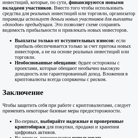
инвестиций, которые, по сути,
финансируются новыми
вкладами участников
. Вместо того чтобы использовать
средства для реальных инвестиций или торговли, организатор
пирамиды
использует деньги новых участников для выплаты
«доходов» предыдущим
. Это позволяет схеме сохранять
видимость прибыльности и привлекать новых инвесторов.
Выплаты только от вступительных взносов
: если
прибыль обеспечивается только за счет притока новых
инвесторов, а не на основе реальных инвестиций или
торговли.
Необоснованные обещания
: будьте осторожны с
проектами, которые обещают необычно высокую
доходность или гарантированный доход. Вложения в
криптовалюты всегда сопряжены с риском.
Заключение
Чтобы защитить себя при работе с криптовалютами, следует
применять некоторые базовые меры предосторожности.
Во-первых,
выбирайте надежные и проверенные
криптобиржи
для покупки, продажи и хранения
цифровых активов.
Во-вторых, рекомендуется
использовать