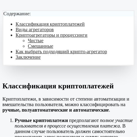
Содержание:
Классификация криптоплатежей
Виды агрегаторов
Криптоагрегаторы и процессинги
Чистые
Смешанные
Как выбрать подходящий крипто-агрегатор
Заключение
Классификация криптоплатежей
Криптоплатежи, в зависимости от степени автоматизации и
вмешательства пользователя, можно классифицировать на
ручные, полуавтоматические и автоматические
.
Ручные криптоплатежи
предполагают
полное участие
пользователя в процессе осуществления платежа
. В
данном случае пользователь должен самостоятельно
предоставить адрес получателя и сумму, которую