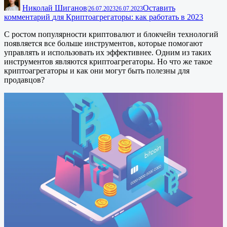
Николай Шиганов
Оставить
|
26.07.2023
26.07.2023
комментарий
для Криптоагрегаторы: как работать в 2023
С ростом популярности криптовалют и блокчейн технологий
появляется все больше инструментов, которые помогают
управлять и использовать их эффективнее. Одним из таких
инструментов являются криптоагрегаторы. Но что же такое
криптоагрегаторы и как они могут быть полезны для
продавцов?