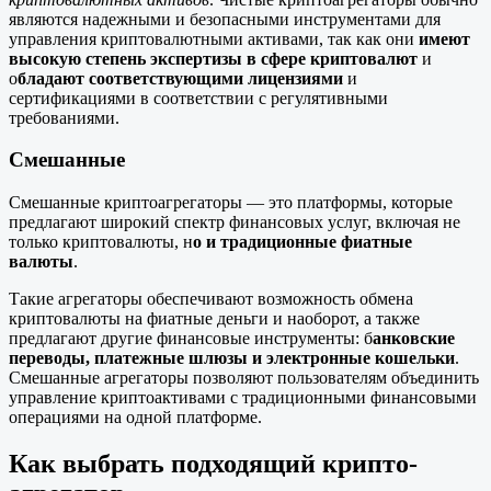
являются надежными и безопасными инструментами для
управления криптовалютными активами, так как они
имеют
высокую степень экспертизы в сфере криптовалют
и
о
бладают соответствующими лицензиями
и
сертификациями в соответствии с регулятивными
требованиями.
Смешанные
Смешанные криптоагрегаторы — это платформы, которые
предлагают широкий спектр финансовых услуг, включая не
только криптовалюты, н
о и традиционные фиатные
валюты
.
Такие агрегаторы обеспечивают возможность обмена
криптовалюты на фиатные деньги и наоборот, а также
предлагают другие финансовые инструменты: б
анковские
переводы, платежные шлюзы и электронные кошельки
.
Смешанные агрегаторы позволяют пользователям объединить
управление криптоактивами с традиционными финансовыми
операциями на одной платформе.
Как выбрать подходящий крипто-