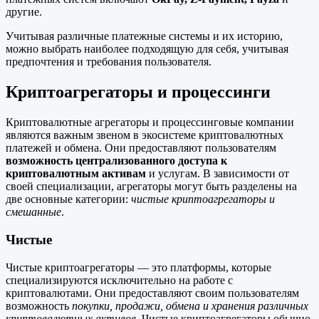
другие.
Учитывая различные платежные системы и их историю,
можно выбрать наиболее подходящую для себя, учитывая
предпочтения и требования пользователя.
Криптоагрегаторы и процессинги
Криптовалютные агрегаторы и процессинговые компании
являются важным звеном в экосистеме криптовалютных
платежей и обмена. Они предоставляют пользователям
возможность централизованного доступа к
криптовалютным активам
и услугам. В зависимости от
своей специализации, агрегаторы могут быть разделены на
две основные категории:
чистые криптоагрегаторы и
смешанные
.
Чистые
Чистые криптоагрегаторы — это платформы, которые
специализируются исключительно на работе с
криптовалютами. Они предоставляют своим пользователям
возможность
покупки, продажи, обмена и хранения различных
криптовалютных активов
. Чистые криптоагрегаторы обычно