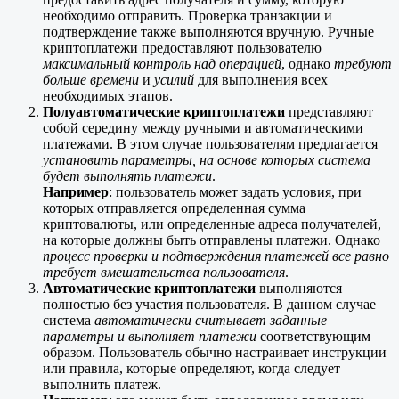
необходимо отправить. Проверка транзакции и
подтверждение также выполняются вручную. Ручные
криптоплатежи предоставляют пользователю
максимальный контроль над операцией
, однако
требуют
больше времени
и
усилий
для выполнения всех
необходимых этапов.
Полуавтоматические криптоплатежи
представляют
собой середину между ручными и автоматическими
платежами. В этом случае пользователям предлагается
установить параметры, на основе которых система
будет выполнять платежи
.
Например
: пользователь может задать условия, при
которых отправляется определенная сумма
криптовалюты, или определенные адреса получателей,
на которые должны быть отправлены платежи. Однако
процесс проверки и подтверждения платежей все равно
требует вмешательства пользователя
.
Автоматические криптоплатежи
выполняются
полностью без участия пользователя. В данном случае
система
автоматически считывает заданные
параметры и выполняет платежи
соответствующим
образом. Пользователь обычно настраивает инструкции
или правила, которые определяют, когда следует
выполнить платеж.