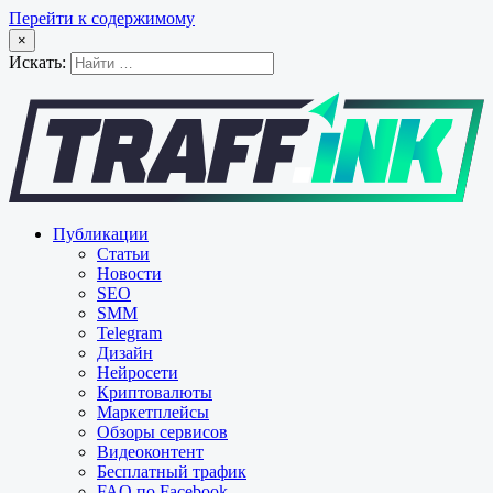
Перейти к содержимому
×
Искать:
Публикации
Статьи
Новости
SEO
SMM
Telegram
Дизайн
Нейросети
Криптовалюты
Маркетплейсы
Обзоры сервисов
Видеоконтент
Бесплатный трафик
FAQ по Facebook