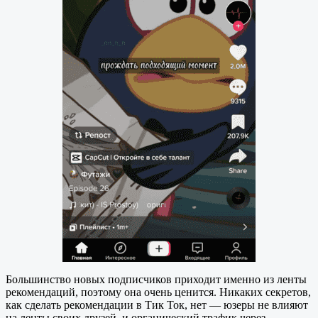
Большинство новых подписчиков приходит именно из ленты
рекомендаций, поэтому она очень ценится. Никаких секретов,
как сделать рекомендации в Тик Ток, нет — юзеры не влияют
на ленты своих друзей, и органический трафик через