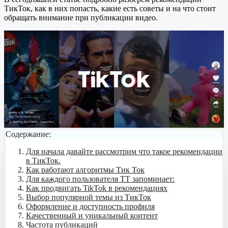
ТикТок, как в них попасть, какие есть советы и на что стоит
обращать внимание при публикации видео.
Содержание:
Для начала давайте рассмотрим что такое рекомендации
в ТикТок.
Как работают алгоритмы Тик Ток
Для каждого пользователя ТТ запоминает:
Как продвигать TikTok в рекомендациях
Выбор популярной темы из ТикТок
Оформление и доступность профиля
Качественный и уникальный контент
Частота публикаций