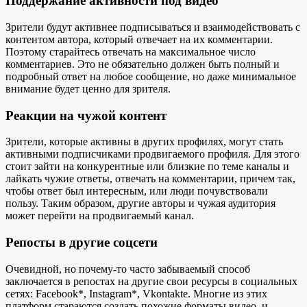
Поддержание активности под видео
Зрители будут активнее подписываться и взаимодействовать с
контентом автора, который отвечает на их комментарии.
Поэтому старайтесь отвечать на максимальное число
комментариев. Это не обязательно должен быть полный и
подробный ответ на любое сообщение, но даже минимальное
внимание будет ценно для зрителя.
Реакции на чужой контент
Зрители, которые активны в других профилях, могут стать
активными подписчиками продвигаемого профиля. Для этого
стоит зайти на конкурентные или близкие по теме каналы и
лайкать чужие ответы, отвечать на комментарии, причем так,
чтобы ответ был интересным, или люди почувствовали
пользу. Таким образом, другие авторы и чужая аудитория
может перейти на продвигаемый канал.
Репосты в другие соцсети
Очевидной, но почему-то часто забываемый способ
заключается в репостах на другие свои ресурсы в социальных
сетях: Facebook*, Instagram*, Vkontakte. Многие из этих
платформ стараются создать похожие форматы видео, и