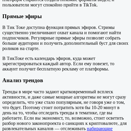
пользователи могут спокойно прийти в TikTok.
Прямые эфиры
В Тик Токе доступна функция прямых эфиров. Стримы
существенно увеличивают охват канала и помогают найти
подписчиков. Регулярные прямые эфиры позволят собрать
больше аудитории и получить дополнительный буст для своих
роликов на старте.
В ТикТоке есть календарь эфиров, куда может
зарегистрироваться каждый автор. Если ему повезет, то
аккаунт получит бесплатную рекламу от платформы.
Анализ трендов
Тренды в мире часто задают кратковременный всплеск
активности, и даже самые мощные алгоритмы не могут сразу
определить, что уже стало популярным, не говоря уже о том,
что будет. Поэтому стоит потратить хотя бы 10-20 минут в
день на то, чтобы отследить тренды в тематике, где вы
работаете. Если вы экономист, то, возможно, стоит осветить
разбор нового законопроекта о санкциях к криптовалюте, для
развлекательных каналов — отслеживать
набирающие