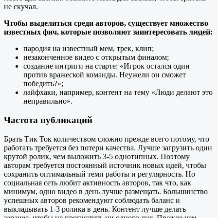
не скучал.
Чтобы выделиться среди авторов, существует множество
известных фич, которые позволяют заинтересовать людей:
пародия на известный мем, трек, клип;
незаконченное видео с открытым финалом;
создание интриги на старте: «Игрок остался один
против вражеской команды. Неужели он сможет
победить?»;
лайфхаки, например, контент на тему «Люди делают это
неправильно».
Частота публикаций
Брать Тик Ток количеством сложно прежде всего потому, что
работать требуется без потери качества. Лучше загрузить один
крутой ролик, чем выложить 3-5 однотипных. Поэтому
авторам требуется постоянный источник новых идей, чтобы
сохранить оптимальный темп работы и регулярность. Но
социальная сеть любит активность авторов, так что, как
минимум, одно видео в день лучше размещать. Большинство
успешных авторов рекомендуют соблюдать баланс и
выкладывать 1-3 ролика в день. Контент лучше делать
заранее, чтобы не пропустить ни одного дня. Прежде чем