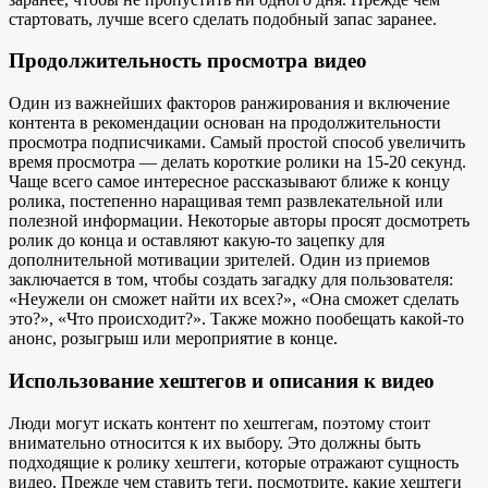
стартовать, лучше всего сделать подобный запас заранее.
Продолжительность просмотра видео
Один из важнейших факторов ранжирования и включение
контента в рекомендации основан на продолжительности
просмотра подписчиками. Самый простой способ увеличить
время просмотра — делать короткие ролики на 15-20 секунд.
Чаще всего самое интересное рассказывают ближе к концу
ролика, постепенно наращивая темп развлекательной или
полезной информации. Некоторые авторы просят досмотреть
ролик до конца и оставляют какую-то зацепку для
дополнительной мотивации зрителей. Один из приемов
заключается в том, чтобы создать загадку для пользователя:
«Неужели он сможет найти их всех?», «Она сможет сделать
это?», «Что происходит?». Также можно пообещать какой-то
анонс, розыгрыш или мероприятие в конце.
Использование хештегов и описания к видео
Люди могут искать контент по хештегам, поэтому стоит
внимательно относится к их выбору. Это должны быть
подходящие к ролику хештеги, которые отражают сущность
видео. Прежде чем ставить теги, посмотрите, какие хештеги