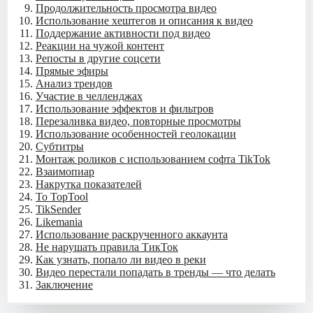
Продолжительность просмотра видео
Использование хештегов и описания к видео
Поддержание активности под видео
Реакции на чужой контент
Репосты в другие соцсети
Прямые эфиры
Анализ трендов
Участие в челленджах
Использование эффектов и фильтров
Перезаливка видео, повторные просмотры
Использование особенностей геолокации
Субтитры
Монтаж роликов с использованием софта TikTok
Взаимопиар
Накрутка показателей
To TopTool
TikSender
Likemania
Использование раскрученного аккаунта
Не нарушать правила ТикТок
Как узнать, попало ли видео в реки
Видео перестали попадать в тренды — что делать
Заключение