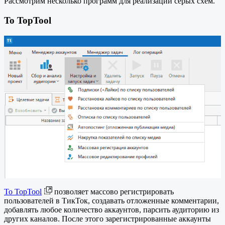
Рассмотрим несколько программ для реализации серых схем.
To TopTool
To TopTool
позволяет массово регистрировать
пользователей в ТикТок, создавать отложенные комментарии,
добавлять любое количество аккаунтов, парсить аудиторию из
других каналов. После этого зарегистрированные аккаунты