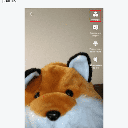
ролику.