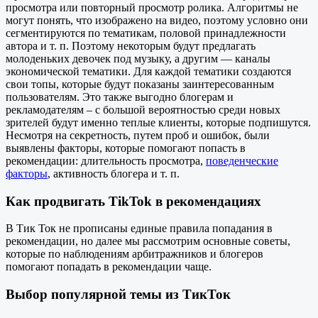
просмотра или повторный просмотр ролика. Алгоритмы не
могут понять, что изображено на видео, поэтому условно они
сегментируются по тематикам, половой принадлежности
автора и т. п. Поэтому некоторым будут предлагать
молоденьких девочек под музыку, а другим — каналы
экономической тематики. Для каждой тематики создаются
свои топы, которые будут показаны заинтересованным
пользователям. Это также выгодно блогерам и
рекламодателям – с большой вероятностью среди новых
зрителей будут именно теплые клиенты, которые подпишутся.
Несмотря на секретность, путем проб и ошибок, были
выявлены факторы, которые помогают попасть в
рекомендации: длительность просмотра,
поведенческие
факторы
, активность блогера и т. п.
Как продвигать TikTok в рекомендациях
В Тик Ток не прописаны единые правила попадания в
рекомендации, но далее мы рассмотрим основные советы,
которые по наблюдениям арбитражников и блогеров
помогают попадать в рекомендации чаще.
Выбор популярной темы из ТикТок