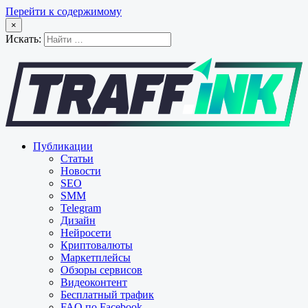
Перейти к содержимому
×
Искать:
Публикации
Статьи
Новости
SEO
SMM
Telegram
Дизайн
Нейросети
Криптовалюты
Маркетплейсы
Обзоры сервисов
Видеоконтент
Бесплатный трафик
FAQ по Facebook