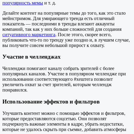
популярность мемы
и т. д.
Делайте контент на популярные темы до того, как это стало
мейнстримом. Для умирающего тренда есть отличный
показатель — последними в тренды влезают аккаунты
компаний, так как у них больше сложностей для создания
ситуативного маркетинга
. После этого, скорее всего,
публиковать что-то по тренду уже поздно и, в лучшем случае,
вы получите совсем небольшой прирост к охвату.
Участие в челленджах
Челленджи помогают каналу собрать зрителей с более
популярных каналов. Участие в популярном челлендже при
использовании соответствующего #хештега позволит
увеличить охват за счет зрителей, которым челлендж
понравился.
Использование эффектов и фильтров
Улучшить контент можно с помощью эффектов и фильтров,
которые предоставляются соцсетью. Они позволят
подчеркнуть важные элементы в кадре, убрать недостатки,
которые не удалось скрыть при съемке, добавить атмосферы