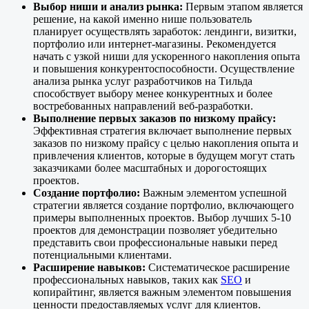
Выбор ниши и анализ рынка:
Первым этапом является
решение, на какой именно нише пользователь
планирует осуществлять заработок: лендинги, визитки,
портфолио или интернет-магазины. Рекомендуется
начать с узкой ниши для ускоренного накопления опыта
и повышения конкурентоспособности. Осуществление
анализа рынка услуг разработчиков на Тильда
способствует выбору менее конкурентных и более
востребованных направлений веб-разработки.
Выполнение первых заказов по низкому прайсу:
Эффективная стратегия включает выполнение первых
заказов по низкому прайсу с целью накопления опыта и
привлечения клиентов, которые в будущем могут стать
заказчиками более масштабных и дорогостоящих
проектов.
Создание портфолио:
Важным элементом успешной
стратегии является создание портфолио, включающего
примеры выполненных проектов. Выбор лучших 5-10
проектов для демонстрации позволяет убедительно
представить свои профессиональные навыки перед
потенциальными клиентами.
Расширение навыков:
Систематическое расширение
профессиональных навыков, таких как
SEO
и
копирайтинг, является важным элементом повышения
ценности предоставляемых услуг для клиентов.