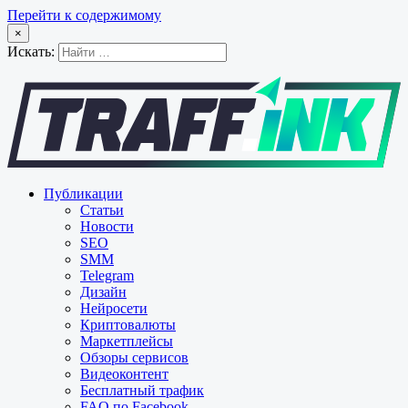
Перейти к содержимому
×
Искать:
Публикации
Статьи
Новости
SEO
SMM
Telegram
Дизайн
Нейросети
Криптовалюты
Маркетплейсы
Обзоры сервисов
Видеоконтент
Бесплатный трафик
FAQ по Facebook