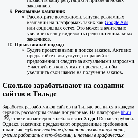
повысить вашу репутацию и привлечь новых
заказчиков.
Рекламные кампании:
Рассмотрите возможность запуска рекламных
кампаний на платформах, таких как
Google Ads
или социальных сетях. Это может значительно
увеличить вашу видимость среди потенциальных
заказчиков.
Проактивный подход:
Будьте проактивными в поиске заказов. Активно
предлагайте свои услуги, отправляйте
предложения и следите за актуальными запросами.
Участвуйте в конкурсах и проектах, чтобы
увеличить свои шансы на получение заказов.
Сколько зарабатывают на создании
сайтов в Тильде
Заработок разработчиков сайтов на Тильде рознится в каждом
сервисе, рассмотрим самые популярные. На платформе
hh.ru
, ставки дизайнеров колеблются
от 35 до 115
тысяч рублей.
Однако, заказчики предъявляют определенные требования,
такие как
глубокое владение функционалом конструктора,
умение работать с zero-блоками, и навыки в графических