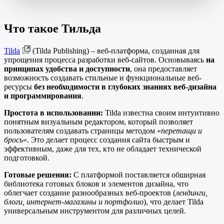
Что такое Тильда
Tilda
(Tilda Publishing) – веб-платформа, созданная для
упрощения процесса разработки веб-сайтов. Основываясь
на
принципах удобства и доступности
, она предоставляет
возможность создавать стильные и функциональные веб-
ресурсы
без необходимости в глубоких знаниях веб-дизайна
и программирования
.
Простота в использовании:
Tilda известна своим интуитивно
понятным визуальным редактором, который позволяет
пользователям создавать страницы методом «
перетащи и
брось
«. Это делает процесс создания сайта быстрым и
эффективным, даже для тех, кто не обладает технической
подготовкой.
Готовые решения:
С платформой поставляется обширная
библиотека готовых блоков и элементов дизайна, что
облегчает создание разнообразных веб-проектов (
лендинги,
блоги, интернет-магазины и портфолио
), что делает Tilda
универсальным инструментом для различных целей.