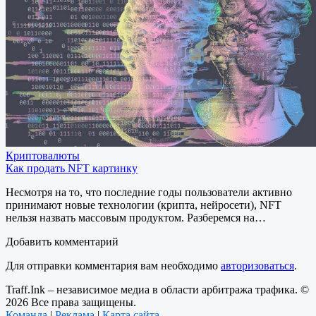
Криптовалюты
Как продать NFT картинку
Несмотря на то, что последние годы пользователи активно
принимают новые технологии (крипта, нейросети), NFT
нельзя назвать массовым продуктом. Разберемся на…
Добавить комментарий
Для отправки комментария вам необходимо
авторизоваться
.
Traff.Ink – независимое медиа в области арбитража трафика. ©
2026 Все права защищены.
Команда
|
Реклама
|
Карта сайта