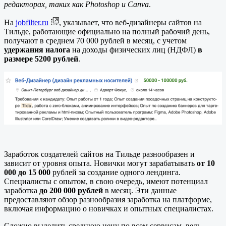
редакторах, таких как Photoshop и Canva
.
На
jobfilter.ru
, указывает, что веб-дизайнеры сайтов на
Тильде, работающие официально на полный рабочий день,
получают в среднем 70 000 рублей в месяц, с учетом
удержания налога
на доходы физических лиц (НДФЛ)
в
размере 5200 рублей
.
Заработок создателей сайтов на Тильде разнообразен и
зависит от уровня опыта. Новички могут зарабатывать
от 10
000 до 15 000
рублей за создание одного лендинга.
Специалисты с опытом, в свою очередь, имеют потенциал
заработка
до 200 000 рублей
в месяц. Эти данные
предоставляют обзор разнообразия заработка на платформе,
включая информацию о новичках и опытных специалистах.
Сложно выделить среднюю цену по всем сервисам, ведь