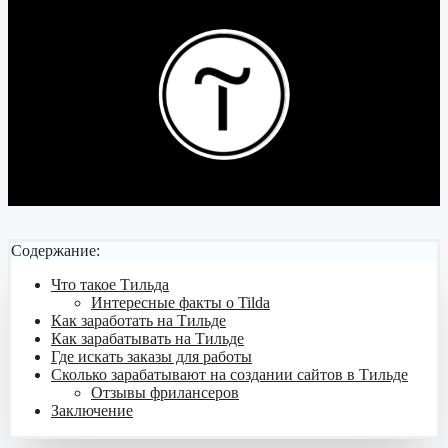
Содержание:
Что такое Тильда
Интересные факты о Tilda
Как заработать на Тильде
Как зарабатывать на Тильде
Где искать заказы для работы
Сколько зарабатывают на создании сайтов в Тильде
Отзывы фрилансеров
Заключение