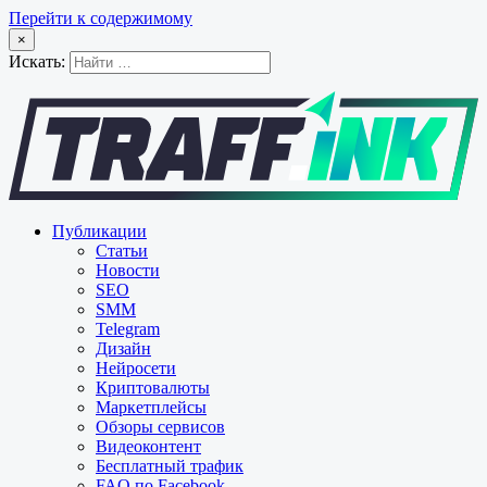
Перейти к содержимому
×
Искать:
Публикации
Статьи
Новости
SEO
SMM
Telegram
Дизайн
Нейросети
Криптовалюты
Маркетплейсы
Обзоры сервисов
Видеоконтент
Бесплатный трафик
FAQ по Facebook