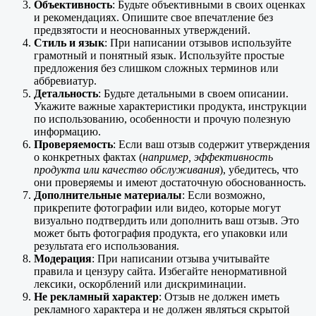
Объективность
: Будьте объективными в своих оценках
и рекомендациях. Опишите свое впечатление без
предвзятости и неоснованных утверждений.
Стиль и язык
: При написании отзывов используйте
грамотный и понятный язык. Используйте простые
предложения без слишком сложных терминов или
аббревиатур.
Детальность
: Будьте детальными в своем описании.
Укажите важные характеристики продукта, инструкции
по использованию, особенности и прочую полезную
информацию.
Проверяемость
: Если ваш отзыв содержит утверждения
о конкретных фактах (
например, эффективность
продукта или качество обслуживания
), убедитесь, что
они проверяемы и имеют достаточную обоснованность.
Дополнительные материалы
: Если возможно,
прикрепите фотографии или видео, которые могут
визуально подтвердить или дополнить ваш отзыв. Это
может быть фотография продукта, его упаковки или
результата его использования.
Модерация
: При написании отзыва учитывайте
правила и цензуру сайта. Избегайте ненормативной
лексики, оскорблений или дискриминации.
Не рекламный характер
: Отзыв не должен иметь
рекламного характера и не должен являться скрытой