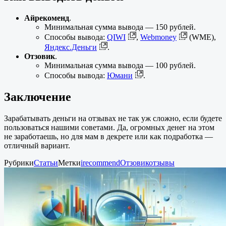
Айрекоменд
.
Минимальная сумма вывода — 150 рублей.
Способы вывода:
QIWI
,
Webmoney
(WME),
Яндекс.Деньги
.
Отзовик
.
Минимальная сумма вывода — 100 рублей.
Способы вывода:
Юмани
.
Заключение
Зарабатывать деньги на отзывах не так уж сложно, если будете
пользоваться нашими советами. Да, огромных денег на этом
не заработаешь, но для мам в декрете или как подработка —
отличный вариант.
Рубрики
Статьи
Метки
irecommend
Отзовик
отзывы