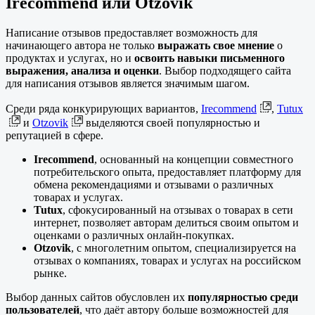
Irecommend или Otzovik
Написание отзывов предоставляет возможность для
начинающего автора не только
выражать свое мнение
о
продуктах и услугах, но и
освоить навыки письменного
выражения, анализа и оценки
. Выбор подходящего сайта
для написания отзывов является значимым шагом.
Среди ряда конкурирующих вариантов,
Irecommend
,
Tutux
и
Otzovik
выделяются своей популярностью и
репутацией в сфере.
Irecommend
, основанный на концепции совместного
потребительского опыта, предоставляет платформу для
обмена рекомендациями и отзывами о различных
товарах и услугах.
Tutux
, сфокусированный на отзывах о товарах в сети
интернет, позволяет авторам делиться своим опытом и
оценками о различных онлайн-покупках.
Otzovik
, с многолетним опытом, специализируется на
отзывах о компаниях, товарах и услугах на российском
рынке.
Выбор данных сайтов обусловлен их
популярностью среди
пользователей
, что даёт автору больше возможностей для