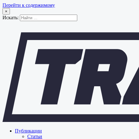
Перейти к содержимому
×
Искать:
Публикации
Статьи