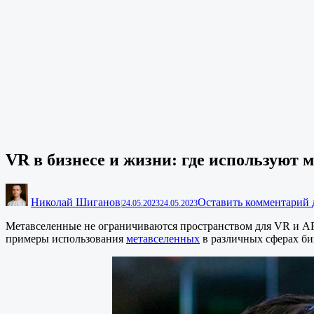
VR в бизнесе и жизни: где используют 
Николай Шиганов
Оставить комментарий
|
24.05.2023
24.05.2023
Метавселенные не ограничиваются пространством для VR и AR-
примеры использования
метавселенных
в различных сферах би