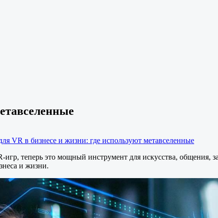
метавселенные
для VR в бизнесе и жизни: где используют метавселенные
игр, теперь это мощный инструмент для искусства, общения, з
знеса и жизни.