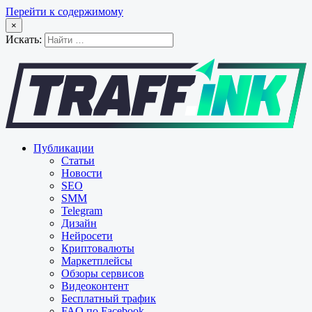
Перейти к содержимому
×
Искать:
Публикации
Статьи
Новости
SEO
SMM
Telegram
Дизайн
Нейросети
Криптовалюты
Маркетплейсы
Обзоры сервисов
Видеоконтент
Бесплатный трафик
FAQ по Facebook