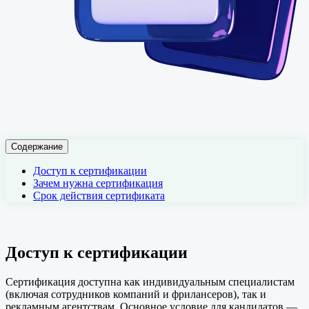
Содержание
Доступ к сертификации
Зачем нужна сертификация
Срок действия сертификата
Доступ к сертификации
Сертификация доступна как индивидуальным специалистам
(включая сотрудников компаний и фрилансеров), так и
рекламным агентствам. Основное условие для кандидатов —