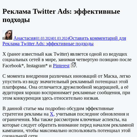
Реклама Twitter Ads: эффективные
подходы
Анастасия
Оставить комментарий
для
|
01.03.2024
01.03.2024
Реклама Twitter Ads: эффективные подходы
X (ранее известный как Twitter) является одной из ведущих
социальных сетей в мире, занимая четвертую позицию после
Facebook*, Instagram* и
Pinterest
.
С момента внедрения различных инноваций от Маска, легко
упустить из виду значительный рекламный потенциал этой
платформы. Она отличается дружелюбной модерацией, а её
аудитория хорошо воспринимает рекламные сообщения, при
этом конкуренция здесь относительно низкая.
В данной статье мы подробно обсудим эффективные
стратегии рекламы на
X
, учитывая последние обновления и
ограничения. Мы также рассмотрим ключевые аспекты, на
которые следует обратить внимание перед началом рекламной
кампании, чтобы максимально использовать потенциал этой
социальной сети.