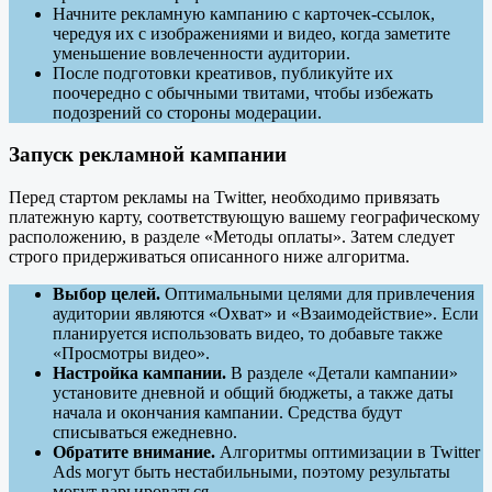
Начните рекламную кампанию с карточек-ссылок,
чередуя их с изображениями и видео, когда заметите
уменьшение вовлеченности аудитории.
После подготовки креативов, публикуйте их
поочередно с обычными твитами, чтобы избежать
подозрений со стороны модерации.
Запуск рекламной кампании
Перед стартом рекламы на Twitter, необходимо привязать
платежную карту, соответствующую вашему географическому
расположению, в разделе «Методы оплаты». Затем следует
строго придерживаться описанного ниже алгоритма.
Выбор целей.
Оптимальными целями для привлечения
аудитории являются «Охват» и «Взаимодействие». Если
планируется использовать видео, то добавьте также
«Просмотры видео».
Настройка кампании.
В разделе «Детали кампании»
установите дневной и общий бюджеты, а также даты
начала и окончания кампании. Средства будут
списываться ежедневно.
Обратите внимание.
Алгоритмы оптимизации в Twitter
Ads могут быть нестабильными, поэтому результаты
могут варьироваться.