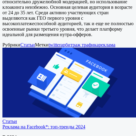
относительно дружелюбной модерацией, но использование
клоакинга неизбежно. Основная целевая аудитория в возрасте
от 24 до 35 лет. Среди активно участвующих стран
выделяются как ГЕО первого уровня с
высокоплатежеспособной аудиторией, так и еще не полностью
освоенные рынки третьего уровня, что делает платформу
идеальной для размещения нутра-офферов.
Рубрики
Статьи
Метки
twitter
арбитраж трафика
реклама
Статьи
Реклама на Facebook*: топ-тренды 2024