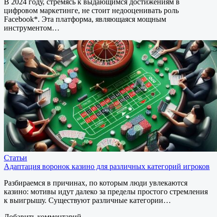
В 2024 году, стремясь к выдающимся достижениям в
цифровом маркетинге, не стоит недооценивать роль
Facebook*. Эта платформа, являющаяся мощным
инструментом…
Статьи
Адаптация воронок казино для различных категорий игроков
Разбираемся в причинах, по которым люди увлекаются
казино: мотивы идут далеко за пределы простого стремления
к выигрышу. Существуют различные категории…
Добавить комментарий