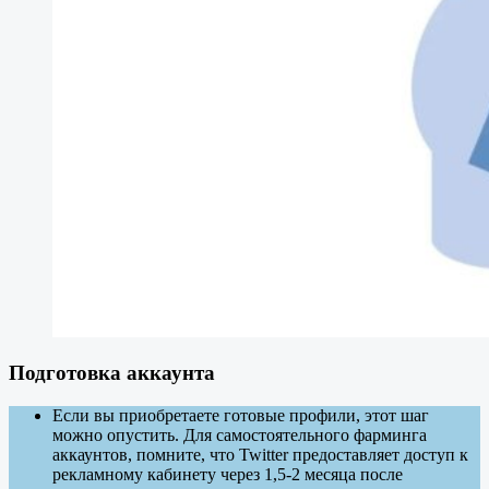
Подготовка аккаунта
Если вы приобретаете готовые профили, этот шаг
можно опустить. Для самостоятельного фарминга
аккаунтов, помните, что Twitter предоставляет доступ к
рекламному кабинету через 1,5-2 месяца после