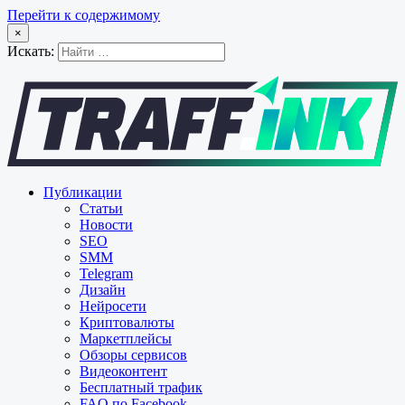
Перейти к содержимому
×
Искать:
Публикации
Статьи
Новости
SEO
SMM
Telegram
Дизайн
Нейросети
Криптовалюты
Маркетплейсы
Обзоры сервисов
Видеоконтент
Бесплатный трафик
FAQ по Facebook