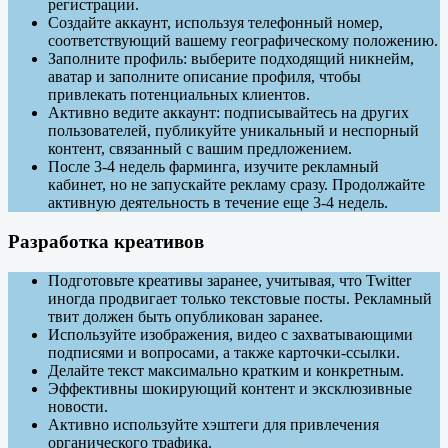
регистрации.
Создайте аккаунт, используя телефонный номер,
соответствующий вашему географическому положению.
Заполните профиль: выберите подходящий никнейм,
аватар и заполните описание профиля, чтобы
привлекать потенциальных клиентов.
Активно ведите аккаунт: подписывайтесь на других
пользователей, публикуйте уникальный и неспорный
контент, связанный с вашим предложением.
После 3-4 недель фарминга, изучите рекламный
кабинет, но не запускайте рекламу сразу. Продолжайте
активную деятельность в течение еще 3-4 недель.
Разработка креативов
Подготовьте креативы заранее, учитывая, что Twitter
иногда продвигает только текстовые посты. Рекламный
твит должен быть опубликован заранее.
Используйте изображения, видео с захватывающими
подписями и вопросами, а также карточки-ссылки.
Делайте текст максимально кратким и конкретным.
Эффективны шокирующий контент и эксклюзивные
новости.
Активно используйте хэштеги для привлечения
органического трафика.