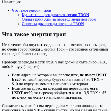
Навигация:
Что такое энергия трон
Купить или арендовать энергию TRON
Оплата комиссии за перевод энергией трон
Сервисы для аренды энергии TRON
Что такое энергия трон
Не хотелось бы опускаться до очень примитивных премеров,
но очень грубо говоря Энергия Трон – это заранее купленный
со скидкой билет на поезд.
Проводя переводы в сети trc20 у вас должны быть либо TRX,
либо Enegry (энергия).
Если адрес, на который вы переводите,
не имеет USDT
trc20
, то такой перевод будет стоить вам 27,36 TRX ~
$10 по курсу на момент написания материал.
Если же на адрес, на который вы переводите,
есть
USDT trc20
, то перевод обойдется вам в 13,5 TRX ~ $5
по курсу на момент написания материал.
Согласитесь, если бы вы переводили миллион долларов, то
комиссия в $5 или $10 – сущий пустяк, но мы с вами не такие