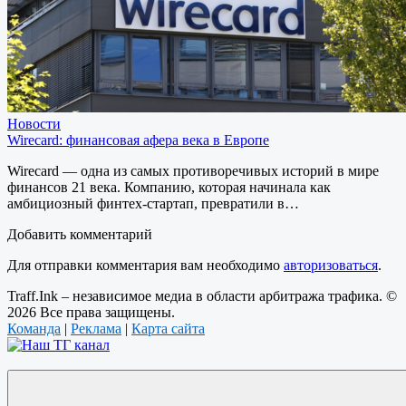
Новости
Wirecard: финансовая афера века в Европе
Wirecard — одна из самых противоречивых историй в мире
финансов 21 века. Компанию, которая начинала как
амбициозный финтех-стартап, превратили в…
Добавить комментарий
Для отправки комментария вам необходимо
авторизоваться
.
Traff.Ink – независимое медиа в области арбитража трафика. ©
2026 Все права защищены.
Команда
|
Реклама
|
Карта сайта