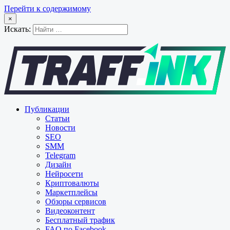
Перейти к содержимому
×
Искать:
Публикации
Статьи
Новости
SEO
SMM
Telegram
Дизайн
Нейросети
Криптовалюты
Маркетплейсы
Обзоры сервисов
Видеоконтент
Бесплатный трафик
FAQ по Facebook