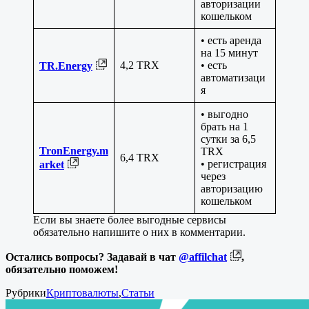
авторизации
кошельком
• есть аренда
на 15 минут
4,2 TRX
• есть
TR.Energy
автоматизаци
я
• выгодно
брать на 1
сутки за 6,5
TronEnergy.m
TRX
6,4 TRX
• регистрация
arket
через
авторизацию
кошельком
Если вы знаете более выгодные сервисы
обязательно напишите о них в комментарии.
Остались вопросы? Задавай в чат
@affilchat
,
обязательно поможем!
Рубрики
Криптовалюты
,
Статьи