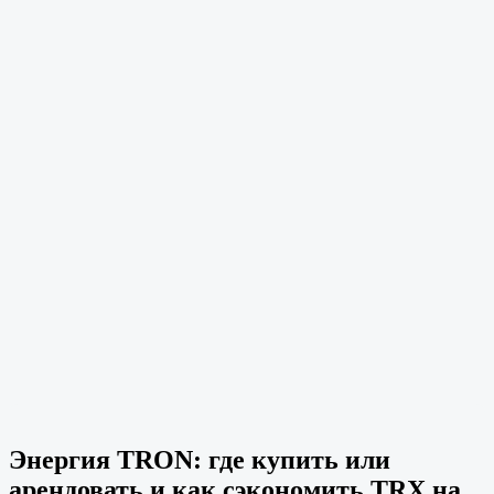
Энергия TRON: где купить или
арендовать и как сэкономить TRX на