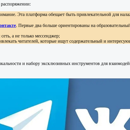
м распоряжении:
 внимание. Эта платформа обещает быть привлекательной для на
онтакте
. Первые два больше ориентированы на образовательный 
сеть, а не только мессенджер;
влекать читателей, которые ищут содержательный и интересую
никальности и набору эксклюзивных инструментов для взаимодейс