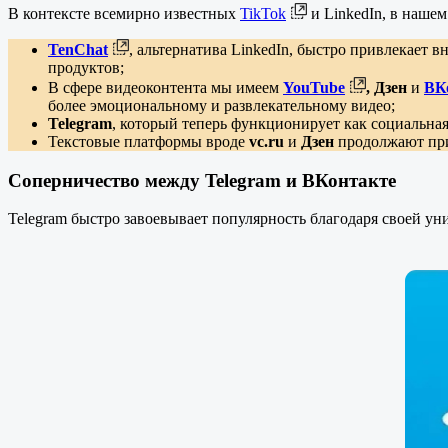
В контексте всемирно известных
TikTok
и LinkedIn, в наше
TenChat
, альтернатива LinkedIn, быстро привлекает
продуктов;
В сфере видеоконтента мы имеем
YouTube
, Дзен
и
ВК
более эмоциональному и развлекательному видео;
Telegram
, который теперь функционирует как социальная 
Текстовые платформы вроде
vc.ru
и
Дзен
продолжают при
Соперничество между Telegram и ВКонтакте
Telegram быстро завоевывает популярность благодаря своей у