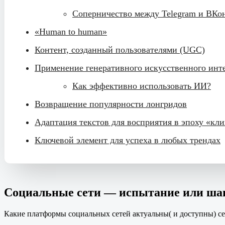
Соперничество между Telegram и ВКо
«Human to human»
Контент, созданный пользователями (UGC)
Применение генеративного искусственного инт
Как эффективно использовать ИИ?
Возвращение популярности лонгридов
Адаптация текстов для восприятия в эпоху «к
Ключевой элемент для успеха в любых трендах
Социальные сети — испытание или ша
Какие платформы социальных сетей актуальны( и доступны) с