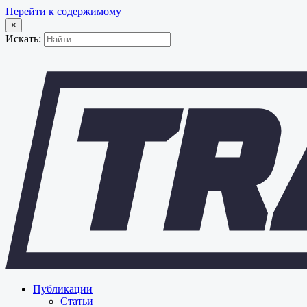
Перейти к содержимому
×
Искать:
Публикации
Статьи