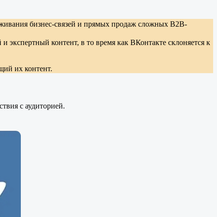
лаживания бизнес-связей и прямых продаж сложных B2B-
и экспертный контент, в то время как ВКонтакте склоняется к
щий их контент.
твия с аудиторией.