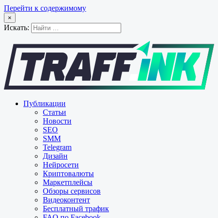
Перейти к содержимому
×
Искать:
Публикации
Статьи
Новости
SEO
SMM
Telegram
Дизайн
Нейросети
Криптовалюты
Маркетплейсы
Обзоры сервисов
Видеоконтент
Бесплатный трафик
FAQ по Facebook