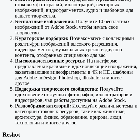
стоковых фотографий, иллюстраций, векторных
изображений, видеофрагментов, аудио и шаблонов для
вашего творчества.
Бесплатные изображения:
Получите 10 бесплатных
изображений от Adobe Stock, чтобы начать свое
творчество.
Кураторские подборки:
Познакомьтесь с коллекциями
роялти-фри изображений высокого разрешения,
видеофрагментов, музыкальных треков и другого
контента, отобранных специально для вас.
Высококачественные ресурсы:
На платформе
представлены красивые и вдохновляющие изображения,
захватывающие видеофрагменты в 4K и HD, шаблоны
для Adobe InDesign, Photoshop, Illustrator и многое
другое.
Поддержка творческого сообщества:
Получайте
вдохновение от лучших фотографов, иллюстраторов и
видеографов, чьи работы доступны на Adobe Stock.
Разнообразие категорий:
Исследуйте различные темы и
категории стоковых ресурсов, такие как животные,
архитектура, бизнес, образование, природа, люди,
технологии и многое другое.
Reshot