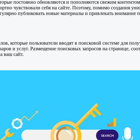
оторые постоянно обновляются и пополняются свежим контентом. 
тно чувствовали себя на сайте. Поэтому, помимо создания уник
егулярно публиковать новые материалы и привлекать внимание 
слов, которые пользователи вводят в поисковой системе для п
варов и услуг. Размещение поисковых запросов на странице, со
а ваш сайт.