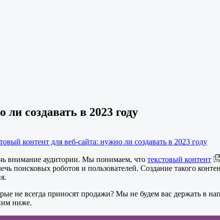
 ли создавать в 2023 году
товый контент для веб-сайта: нужно ли создавать в 2023 году
чь внимание аудитории. Мы понимаем, что
текстовый контент
ь поисковых роботов и пользователей. Создание такого контент
я.
оторые не всегда приносят продажи? Мы не будем вас держать в 
ним ниже.