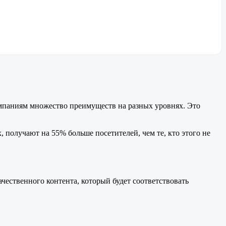
омпаниям множество преимуществ на разных уровнях. Это
, получают на 55% больше посетителей, чем те, кто этого не
чественного контента, который будет соответствовать