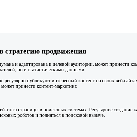
в стратегию продвижения
одумана и адаптирована к целевой аудитории, может принести к
ателей, но и статистическими данными.
ые регулярно публикуют интересный контент на своих веб-сайтах
е может принести контент-маркетинг.
йтинга страницы в поисковых системах. Регулярное создание ка
сковых роботов и подняться в поисковой выдаче.