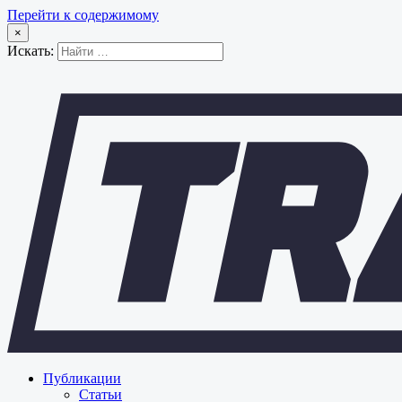
Перейти к содержимому
×
Искать:
Публикации
Статьи