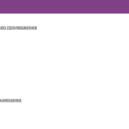
гию продвижения
 кампании