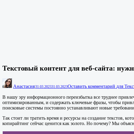
Текстовый контент для веб-сайта: нужно
Анастасия
Оставить комментарий
для Текс
|
31.03.2023
31.03.2023
В нашу эру информационного переизбытка все труднее привле
оптимизированным, и содержать ключевые фразы, чтобы привлеч
поисковые системы постоянно устанавливают новые требовани
Так стоит ли тратить время и ресурсы на создание текстов, к
копирайтинг сейчас ценится как золото. Но почему? Мы объяс