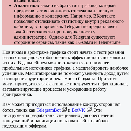
вашей нише.
Аналитика:
важно выбрать тип трафика, который
предоставляет возможность отслеживать полную
информацию о конверсиях. Например, ВКонтакте
позволяет отслеживать статистику внутри рекламного
кабинета, в то время как Telegram не предоставляет
такой возможности при покупке поста у
администратора. Однако для Telegram существуют
сторонние сервисы, такие как TGstat.ru и Telemetr.me.
Новичкам в арбитраже трафика стоит начать с тестирования
разных площадок, чтобы оценить эффективность нескольких
из них. В дальнейшем можно отказаться от наименее
прибыльных источников трафика, а масштабировать наиболее
успешные. Масштабирование поможет увеличить доход путем
расширения аудитории и рекламного бюджета. При этом
могут пригодиться эффективные инструменты и функционал,
автоматизирующие процессы и ускоряющие работу
арбитражника.
Вам может пригодиться использование конструкторов чат-
ботов, таких как
TelegramBot
и
BotVK
. Эти
инструменты разработаны специально для обеспечения
консультаций и навигации пользователей к наиболее
подходящим офферам.