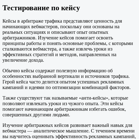
Тестирование по кейсу
Кейсы в арбитраже трафика представляют ценность для
начинающих вебмастеров, поскольку они основаны на
реальных ситуациях и описывают опыт опытных
арбитражников. Изучение кейсов помогает освоить
принципы работы и понять основные проблемы, с которыми
сталкиваются вебмастера, а также извлечь уроки из
эффективных стратегий и методов, направленных на
увеличение дохода.
Обычно кейсы содержат полезную информацию об
особенностях выбранной вертикали и источников трафика.
Герой кейса часто делится опытом успешных рекламных
кампаний и идеями по оптимизации комбинаций факторов.
Также существуют так называемые «анти-кейсы», которые
позволяют извлекать уроки из чужого опыта. Эти кейсы
помогают начинающим арбитражникам избегать ошибок,
совершенных другими людьми.
Изучение арбитражных кейсов развивает важный навык для
вебмастера — аналитическое мышление. С течением времени
вы научитесь оценивать эффективность рекламных кампаний,