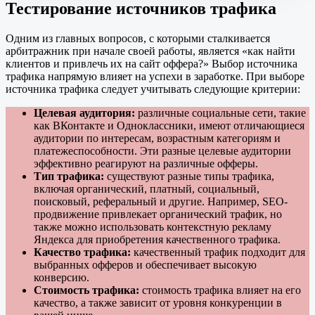
Тестирование источников трафика
Одним из главных вопросов, с которыми сталкивается
арбитражник при начале своей работы, является «как найти
клиентов и привлечь их на сайт оффера?» Выбор источника
трафика напрямую влияет на успехи в заработке. При выборе
источника трафика следует учитывать следующие критерии:
Целевая аудитория:
различные социальные сети, такие
как ВКонтакте и Одноклассники, имеют отличающиеся
аудитории по интересам, возрастным категориям и
платежеспособности. Эти разные целевые аудитории
эффективно реагируют на различные офферы.
Тип трафика:
существуют разные типы трафика,
включая органический, платный, социальный,
поисковый, реферальный и другие. Например, SEO-
продвижение привлекает органический трафик, но
также можно использовать контекстную рекламу
Яндекса для приобретения качественного трафика.
Качество трафика:
качественный трафик подходит для
выбранных офферов и обеспечивает высокую
конверсию.
Стоимость трафика:
стоимость трафика влияет на его
качество, а также зависит от уровня конкуренции в