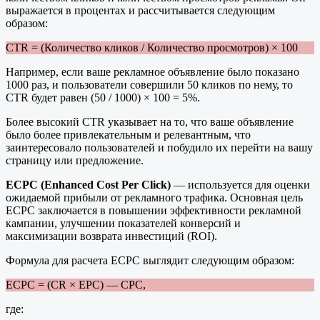
выражается в процентах и рассчитывается следующим
образом:
CTR = (Количество кликов / Количество просмотров) × 100
Например, если ваше рекламное объявление было показано
1000 раз, и пользователи совершили 50 кликов по нему, то
CTR будет равен (50 / 1000) × 100 = 5%.
Более высокий CTR указывает на то, что ваше объявление
было более привлекательным и релевантным, что
заинтересовало пользователей и побудило их перейти на вашу
страницу или предложение.
ECPC (Enhanced Cost Per Click)
— используется для оценки
ожидаемой прибыли от рекламного трафика. Основная цель
ECPC заключается в повышении эффективности рекламной
кампании, улучшении показателей конверсий и
максимизации возврата инвестиций (ROI).
Формула для расчета ECPC выглядит следующим образом:
ECPC = (CR × EPC) — CPC,
где: