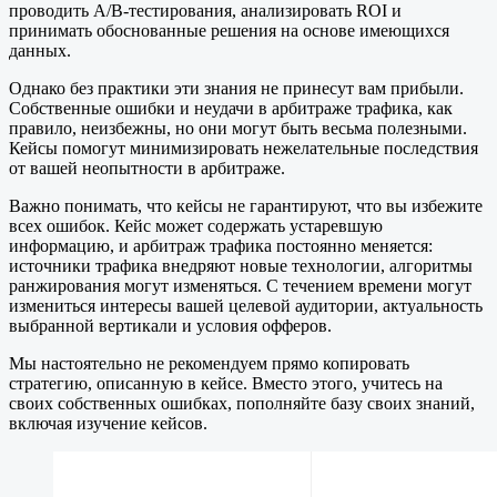
проводить A/B-тестирования, анализировать ROI и
принимать обоснованные решения на основе имеющихся
данных.
Однако без практики эти знания не принесут вам прибыли.
Собственные ошибки и неудачи в арбитраже трафика, как
правило, неизбежны, но они могут быть весьма полезными.
Кейсы помогут минимизировать нежелательные последствия
от вашей неопытности в арбитраже.
Важно понимать, что кейсы не гарантируют, что вы избежите
всех ошибок. Кейс может содержать устаревшую
информацию, и арбитраж трафика постоянно меняется:
источники трафика внедряют новые технологии, алгоритмы
ранжирования могут изменяться. С течением времени могут
измениться интересы вашей целевой аудитории, актуальность
выбранной вертикали и условия офферов.
Мы настоятельно не рекомендуем прямо копировать
стратегию, описанную в кейсе. Вместо этого, учитесь на
своих собственных ошибках, пополняйте базу своих знаний,
включая изучение кейсов.