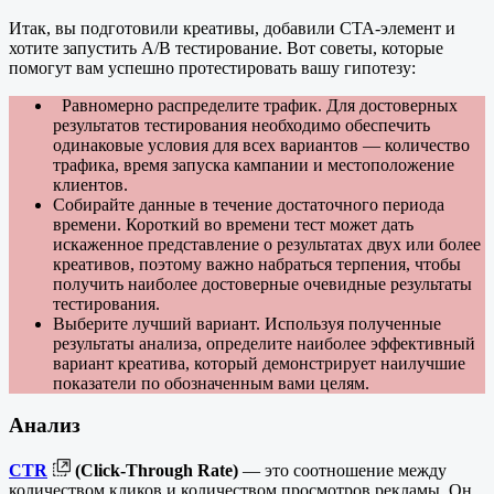
Итак, вы подготовили креативы, добавили CTA-элемент и
хотите запустить A/B тестирование. Вот советы, которые
помогут вам успешно протестировать вашу гипотезу:
Равномерно распределите трафик. Для достоверных
результатов тестирования необходимо обеспечить
одинаковые условия для всех вариантов — количество
трафика, время запуска кампании и местоположение
клиентов.
Собирайте данные в течение достаточного периода
времени. Короткий во времени тест может дать
искаженное представление о результатах двух или более
креативов, поэтому важно набраться терпения, чтобы
получить наиболее достоверные очевидные результаты
тестирования.
Выберите лучший вариант. Используя полученные
результаты анализа, определите наиболее эффективный
вариант креатива, который демонстрирует наилучшие
показатели по обозначенным вами целям.
Анализ
CTR
(Click-Through Rate)
— это соотношение между
количеством кликов и количеством просмотров рекламы. Он