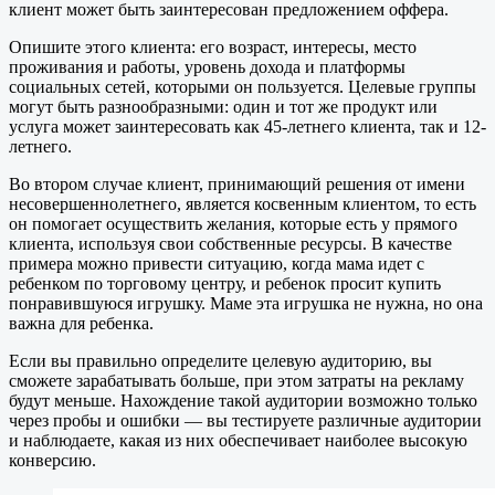
клиент может быть заинтересован предложением оффера.
Опишите этого клиента: его возраст, интересы, место
проживания и работы, уровень дохода и платформы
социальных сетей, которыми он пользуется. Целевые группы
могут быть разнообразными: один и тот же продукт или
услуга может заинтересовать как 45-летнего клиента, так и 12-
летнего.
Во втором случае клиент, принимающий решения от имени
несовершеннолетнего, является косвенным клиентом, то есть
он помогает осуществить желания, которые есть у прямого
клиента, используя свои собственные ресурсы. В качестве
примера можно привести ситуацию, когда мама идет с
ребенком по торговому центру, и ребенок просит купить
понравившуюся игрушку. Маме эта игрушка не нужна, но она
важна для ребенка.
Если вы правильно определите целевую аудиторию, вы
сможете зарабатывать больше, при этом затраты на рекламу
будут меньше. Нахождение такой аудитории возможно только
через пробы и ошибки — вы тестируете различные аудитории
и наблюдаете, какая из них обеспечивает наиболее высокую
конверсию.