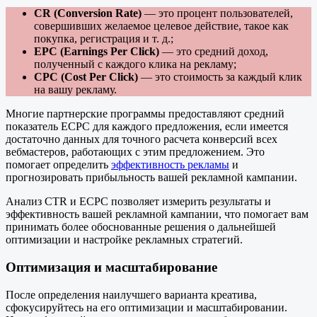
CR (Conversion Rate)
— это процент пользователей,
совершивших желаемое целевое действие, такое как
покупка, регистрация и т. д.;
EPC (Earnings Per Click)
— это средний доход,
полученный с каждого клика на рекламу;
CPC (Cost Per Click)
— это стоимость за каждый клик
на вашу рекламу.
Многие партнерские программы предоставляют средний
показатель ECPC для каждого предложения, если имеется
достаточно данных для точного расчета конверсий всех
вебмастеров, работающих с этим предложением. Это
помогает определить
эффективность рекламы
и
прогнозировать прибыльность вашей рекламной кампании.
Анализ CTR и ECPC позволяет измерить результаты и
эффективность вашей рекламной кампании, что помогает вам
принимать более обоснованные решения о дальнейшей
оптимизации и настройке рекламных стратегий.
Оптимизация и масштабирование
После определения наилучшего варианта креатива,
сфокусируйтесь на его оптимизации и масштабировании.