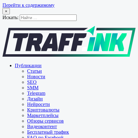
Перейти к содержимому
×
Искать:
Публикации
Статьи
Новости
SEO
SMM
Telegram
Дизайн
Нейросети
Криптовалюты
Маркетплейсы
Обзоры сервисов
Видеоконтент
Бесплатный трафик
FAQ по Facebook