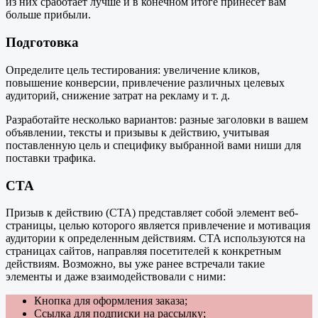
из них сработает лучше и в конечном итоге принесет вам
больше прибыли.
Подготовка
Определите цель тестирования: увеличение кликов,
повышение конверсии, привлечение различных целевых
аудиторий, снижение затрат на рекламу и т. д.
Разработайте несколько вариантов: разные заголовки в вашем
объявлении, тексты и призывы к действию, учитывая
поставленную цель и специфику выбранной вами ниши для
поставки трафика.
СТА
Призыв к действию (CTA) представляет собой элемент веб-
страницы, целью которого является привлечение и мотивация
аудитории к определенным действиям. CTA используются на
страницах сайтов, направляя посетителей к конкретным
действиям. Возможно, вы уже ранее встречали такие
элементы и даже взаимодействовали с ними:
Кнопка для оформления заказа;
Ссылка для подписки на рассылку;