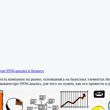
для SNW-анализ в бизнесе
сть компании на рынке, основываясь на базисных элементах би
азываем про SNW-анализ, для чего он нужен, как его провести и р