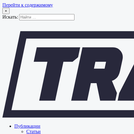
Перейти к содержимому
×
Искать:
Публикации
Статьи