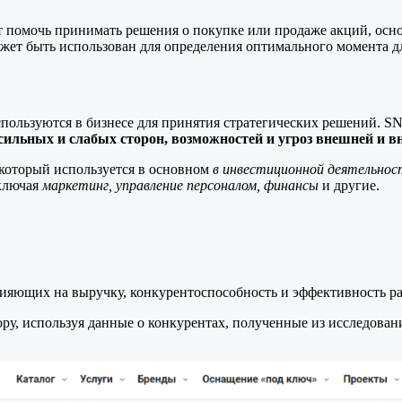
 помочь принимать решения о покупке или продаже акций, осно
жет быть использован для определения оптимального момента д
пользуются в бизнесе для принятия стратегических решений. SN
 сильных и слабых сторон, возможностей и угроз внешней и 
 который используется в основном
в инвестиционной деятельнос
включая
маркетинг, управление персоналом, финансы
и другие.
лияющих на выручку, конкурентоспособность и эффективность р
ору, используя данные о конкурентах, полученные из исследова