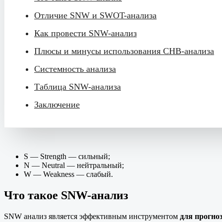
Отличие SNW и SWOT-анализа
Как провести SNW-анализ
Плюсы и минусы использования СНВ-анализа
Системность анализа
Таблица SNW-анализа
Заключение
S — Strength — сильный;
N — Neutral — нейтральный;
W — Weakness — слабый.
Что такое SNW-анализ
SNW анализ является эффективным инструментом
для прогно