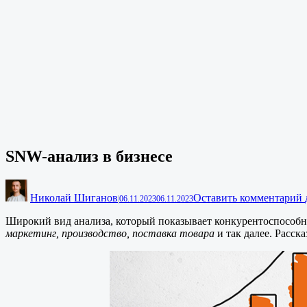
SNW-анализ в бизнесе
Николай Шиганов
Оставить комментарий
|
06.11.2023
06.11.2023
Широкий вид анализа, который показывает конкурентоспособно
маркетинг, производство, поставка товара
и так далее. Расск