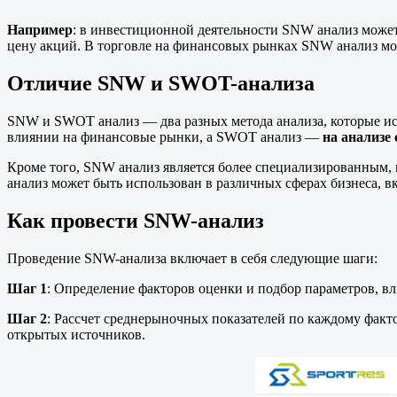
Например
: в инвестиционной деятельности SNW анализ может
цену акций. В торговле на финансовых рынках SNW анализ мо
Отличие SNW и SWOT-анализа
SNW и SWOT анализ — два разных метода анализа, которые ис
влиянии на финансовые рынки, а SWOT анализ —
на анализе
Кроме того, SNW анализ является более специализированным,
анализ может быть использован в различных сферах бизнеса, 
Как провести SNW-анализ
Проведение SNW-анализа включает в себя следующие шаги:
Шаг 1
: Определение факторов оценки и подбор параметров, в
Шаг 2
: Рассчет среднерыночных показателей по каждому факт
открытых источников.