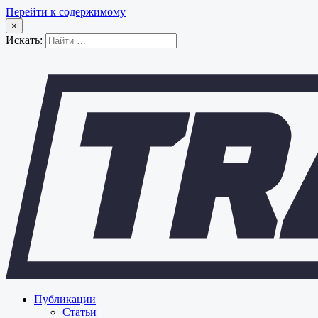
Перейти к содержимому
×
Искать:
Публикации
Статьи