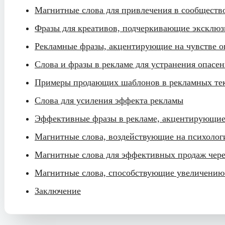
Магнитные слова для привлечения в сообществ
Фразы для креативов, подчеркивающие эксклюз
Рекламные фразы, акцентирующие на чувстве 
Слова и фразы в рекламе для устранения опасе
Примеры продающих шаблонов в рекламных те
Слова для усиления эффекта рекламы
Эффективные фразы в рекламе, акцентирующие
Магнитные слова, воздействующие на психолог
Магнитные слова для эффективных продаж чере
Магнитные слова, способствующие увеличению
Заключение