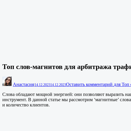
Топ слов-магнитов для арбитража траф
Анастасия
Оставить комментарий
для Топ
|
14.12.2023
14.12.2023
Слова обладают мощной энергией: они позволяют выразить на
инструмент. В данной статье мы рассмотрим ‘магнитные’ слов
и количество клиентов.