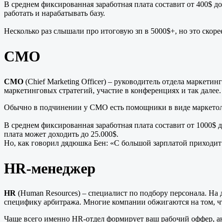
В среднем фиксированная заработная плата составит от 400$ д
работать и нарабатывать базу.
Несколько раз слышали про итоговую зп в 5000$+, но это скоре
CMO
CMO
(Chief Marketing Officer) – руководитель отдела маркет
маркетинговых стратегий, участие в конференциях и так далее
Обычно в подчинении у CMO есть помощники в виде маркетол
В среднем фиксированная заработная плата составит от 1000$ 
плата может доходить до 25.000$.
Но, как говорил дядюшка Бен: «C большой зарплатой приходит
HR-менеджер
HR
(Human Resources) – специалист по подбору персонала. На
специфику арбитража. Многие компании обжигаются на том, что
Чаще всего именно HR-отдел формирует ваш рабочий оффер, ан