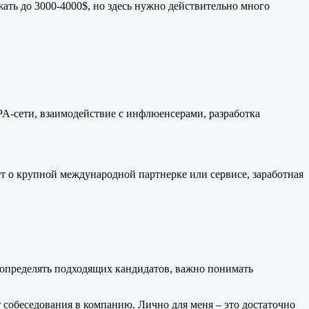
жать до 3000-4000$, но здесь нужно действительно много
CPA-сети, взаимодействие с инфлюенсерами, разработка
ет о крупной международной партнерке или сервисе, заработная
 определять подходящих кандидатов, важно понимать
собеседования в компанию. Лично для меня – это достаточно