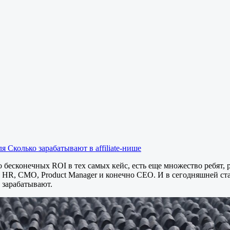
ля Сколько зарабатывают в affiliate-нише
бесконечных ROI в тех самых кейс, есть еще множество ребят, р
HR, CMO, Product Manager и конечно CEO. И в сегодняшней стат
 зарабатывают.