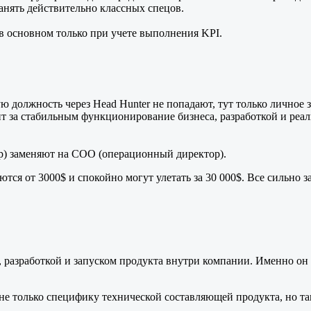
анять действительно классных спецов.
 в основном только при учете выполнения KPI.
ю должность через Head Hunter не попадают, тут только личное 
дит за стабильным функционирование бизнеса, разработкой и ре
р) заменяют на СОО (операционный директор).
ся от 3000$ и спокойно могут улетать за 30 000$. Все сильно зав
, разработкой и запуском продукта внутри компании. Именно он
е только специфику технической составляющей продукта, но так