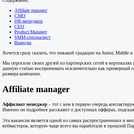
Содержание:
Affiliate manager
CMO
HR-менеджер
CEO
Product Manager
SMM-специалист
Выводы
Хочется сразу сказать, что никакой градации на Junior, Middle
Мы опросили своих друзей из партнерских сетей в вертикалях g
данную статью воспринимать исключительно как примерный орие
размера компании.
Affiliate manager
Аффилиат
менеджер
– тот с кем в первую очередь контактир
Именно он подробнее расскажет о доступных офферах, подскаж
Эта вакансия является одной из самых распространенных и мног
вебмастеров, которую чаще всего вы наработали в прошлой Пар