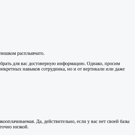
 слишком расплывчато.
 собрать для вас достоверную информацию. Однако, просим
онкретных навыков сотрудника, но и от вертикали или даже
ооплачиваемая. Да, действительно, если у вас нет своей базы
точно низкой.