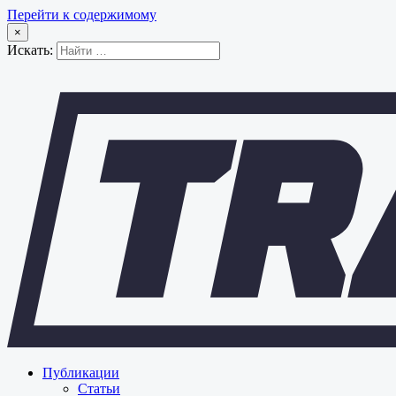
Перейти к содержимому
×
Искать:
Публикации
Статьи