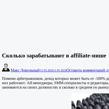
Сколько зарабатывают в affiliate-нише
Макс Довольный
Оставить комментарий
д
|
11.05.2024
11.05.2024
Помимо арбитражников, доход которых может быть от -100% до 
них работают: Aff-менеджеры, SMM-специалисты и редакторы, 
занимаются на своих должностях и сколько в среднем по рынку