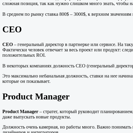
сложная позиция, так как нужно слишком много знать, чтобы н
В среднем по рынку ставка 800$ – 3000$, к верхним значениям
CEO
CEO
– генеральный директор в партнерке или сервисе. На таку
Фактически человек отвечает за весь проект или продукт: сле
положительных ROI.
В некоторых компаниях должность CEO (генеральный директо
Это максимально небанальная должность, ставки на нее начинают
которые он показывает.
Product Manager
Product Manager
– стратег, который руководит планированием
даже выпускать новые продукты.
Должность очень камерная, но работы много. Важно понимать н
дизайнеров и интеграторов.