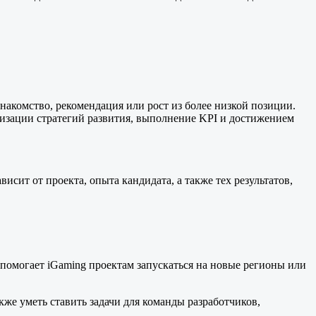
знакомство, рекомендация или рост из более низкой позиции.
ализации стратегий развития, выполнение KPI и достижением
исит от проекта, опыта кандидата, а также тех результатов,
 помогает iGaming проектам запускаться на новые регионы или
же уметь ставить задачи для команды разработчиков,