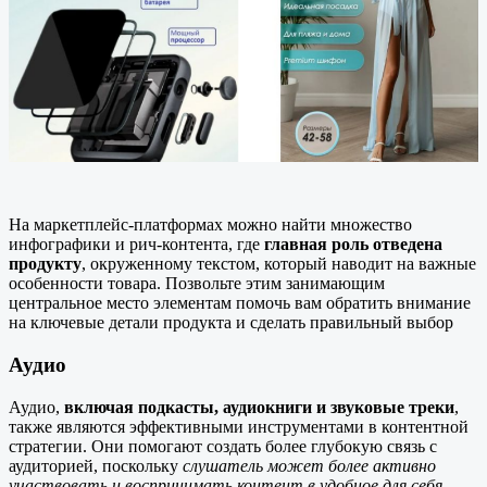
На маркетплейс-платформах можно найти множество
инфографики и рич-контента, где
главная роль отведена
продукту
, окруженному текстом, который наводит на важные
особенности товара. Позвольте этим занимающим
центральное место элементам помочь вам обратить внимание
на ключевые детали продукта и сделать правильный выбор
Аудио
Аудио,
включая подкасты, аудиокниги и звуковые треки
,
также являются эффективными инструментами в контентной
стратегии. Они помогают создать более глубокую связь с
аудиторией, поскольку
слушатель может более активно
участвовать и воспринимать контент в удобное для себя