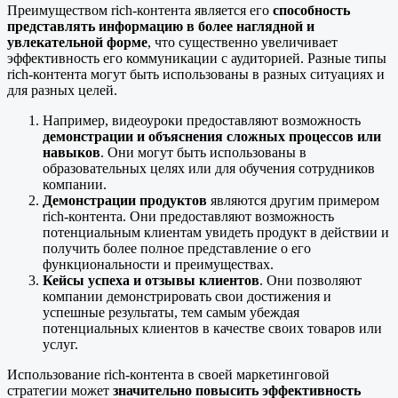
Преимуществом rich-контента является его
способность
представлять информацию в более наглядной и
увлекательной форме
, что существенно увеличивает
эффективность его коммуникации с аудиторией. Разные типы
rich-контента могут быть использованы в разных ситуациях и
для разных целей.
Например, видеоуроки предоставляют возможность
демонстрации и объяснения сложных процессов или
навыков
. Они могут быть использованы в
образовательных целях или для обучения сотрудников
компании.
Демонстрации продуктов
являются другим примером
rich-контента. Они предоставляют возможность
потенциальным клиентам увидеть продукт в действии и
получить более полное представление о его
функциональности и преимуществах.
Кейсы успеха и отзывы клиентов
. Они позволяют
компании демонстрировать свои достижения и
успешные результаты, тем самым убеждая
потенциальных клиентов в качестве своих товаров или
услуг.
Использование rich-контента в своей маркетинговой
стратегии может
значительно повысить эффективность