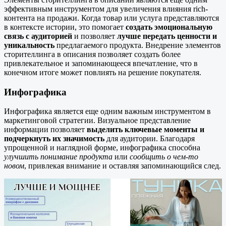
эффективным инструментом для увеличения влияния rich-
контента на продажи. Когда товар или услуга представляются
в контексте истории, это помогает
создать эмоциональную
связь с аудиторией
и позволяет
лучше передать ценности и
уникальность
предлагаемого продукта. Внедрение элементов
сторителлинга в описания позволяет создать более
привлекательное и запоминающееся впечатление, что в
конечном итоге может повлиять на решение покупателя.
Инфографика
Инфографика является еще одним важным инструментом в
маркетинговой стратегии. Визуальное представление
информации позволяет
выделить ключевые моменты и
подчеркнуть их значимость
для аудитории. Благодаря
упрощенной и наглядной форме, инфографика способна
улучшить понимание продукта
или
сообщить о чем-то
новом
, привлекая внимание и оставляя запоминающийся след.