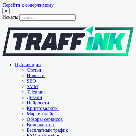
Перейти к содержимому
×
Искать:
Публикации
Статьи
Новости
SEO
SMM
Telegram
Дизайн
Нейросети
Криптовалюты
Маркетплейсы
Обзоры сервисов
Видеоконтент
Бесплатный трафик
FAQ по Facebook