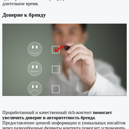
длительное время.
Доверие к бренду
Проработанный и качественный rich-контент
помогает
увеличить доверие и авторитетность бренда
.
Предоставление ценной информации и уникальных инсайтов
через разнообразные форматы контента помогает
установить