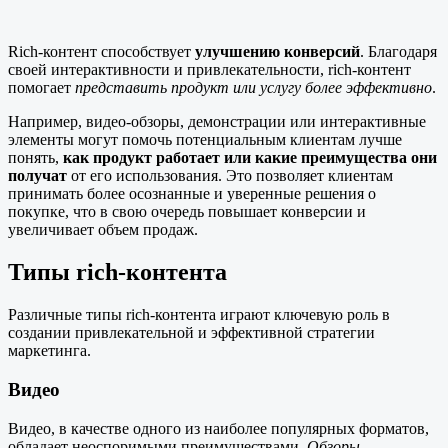
Rich-контент способствует
улучшению конверсий
. Благодаря
своей интерактивности и привлекательности, rich-контент
помогает
представить продукт или услугу более эффективно
.
Например, видео-обзоры, демонстрации или интерактивные
элементы могут помочь потенциальным клиентам лучше
понять,
как продукт работает или какие преимущества они
получат
от его использования. Это позволяет клиентам
принимать более осознанные и уверенные решения о
покупке, что в свою очередь повышает конверсии и
увеличивает объем продаж.
Типы rich-контента
Различные типы rich-контента играют ключевую роль в
создании привлекательной и эффективной стратегии
маркетинга.
Видео
Видео, в качестве одного из наиболее популярных форматов,
обладает неоспоримыми преимуществами.
Обзоры,