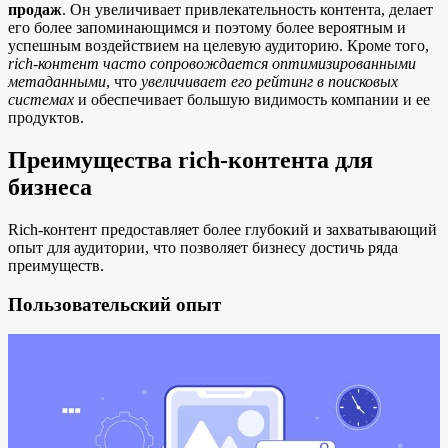
продаж
. Он увеличивает привлекательность контента, делает
его более запоминающимся и поэтому более вероятным и
успешным воздействием на целевую аудиторию. Кроме того,
rich-контент часто сопровождается оптимизированными
метаданными
, что
увеличивает его рейтинг в поисковых
системах
и обеспечивает большую видимость компании и ее
продуктов.
Преимущества rich-контента для
бизнеса
Rich-контент предоставляет более глубокий и захватывающий
опыт для аудитории, что позволяет бизнесу достичь ряда
преимуществ.
Пользовательский опыт