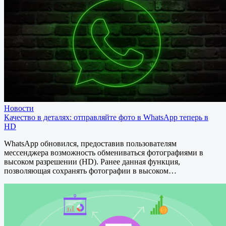
Новости
Качество в деталях: отправляйте фото в WhatsApp теперь в
HD
WhatsApp обновился, предоставив пользователям
мессенджера возможность обмениваться фотографиями в
высоком разрешении (HD). Ранее данная функция,
позволяющая сохранять фотографии в высоком…