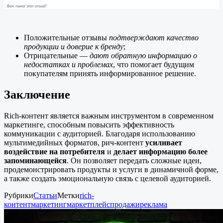
Положительные отзывы
подтверждают качество
продукции и доверие к бренду
;
Отрицательные —
дают обратную информацию о
недостатках и проблемах
, что помогает будущим
покупателям принять информированное решение.
Заключение
Rich-контент является важным инструментом в современном
маркетинге, способным повысить эффективность
коммуникации с аудиторией. Благодаря использованию
мультимедийных форматов, рич-контент
усиливает
воздействие на потребителя
и
делает информацию более
запоминающейся
. Он позволяет передать сложные идеи,
продемонстрировать продукты и услуги в динамичной форме,
а также создать эмоциональную связь с целевой аудиторией.
Рубрики
Статьи
Метки
rich-
контент
маркетинг
маркетплейс
продажи
реклама