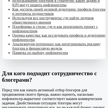
Использование блогеров в стратегии: какие задачи и
KPI могут решить инфлюенсеры
Как достичь своей целевой аудитории: профиль блогера
и интересы подписчиков
Используем все инструменты: где найти лидеров
общественного мнения
Платформы и стили: где и как реализовать проект с
инфлюенсером
Оценка качества: как исследовать профиль и аудиторию
инфлюенсера
Анализируем потенциал: как интегрировать рекламу
блогера в финансовую модель
Памятка по выбору инфлюенсера
Для кого подходит сотрудничество с
блогерами?
Перед тем как начать активный отбор блогеров для
продвижения своего бренда, важно оценить, насколько
инфлюенсер-маркетинг соответствует вашим коммерческим
задачам. Двойственная ситуация: блогеры могут
рекламировать практически все, но не каждый бизнес сможет