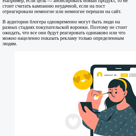
Например, если цель — анонсировать новый продукт, то не
стоит считать кампанию неудачной, если на пост
отреагировали немногие или немногие перешли на сайт.
В аудитории блогера одновременно могут быть люди на
разных стадиях покупательской воронки. Поэтому не стоит
ожидать, что все они будут реагировать одинаково или что
можно нацеленно показать рекламу только определенным
людям.