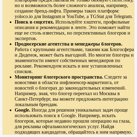
но и возможность более сложного анализа, например,
создание бренд-лифта. Примеры таких платформ:
yoloco.io для Instagram и YouTube, а TGStat для Telegram.
Поиск в соцсетях.
Используйте хэштеги, профильные
описания и рекомендации в ленте. Это поможет найти
еще не столь известных, но перспективных блогеров и
экспертов.
Продюсерские агентства и менеджеры блогеров.
Работа с крупными агентствами, такими как Блогосфера
и Диденок, может быть выгодной. Но многие блогеры и
знаменитости имеют собственных менеджеров по
рекламе. Рекомендуем искать и вне установленных
списков.
Мониторинг блогерского пространства.
Следите за
новостями в области инфлюенсер-маркетинга, от
новостей о блогерах до законодательных изменений.
Например, зная, что блогер переехал из Москвы в
Санкт-Петербург, вы можете предложить интеграцию
локальным брендам.
Google.
Иногда для решения уникальных задач проще
использовать поиск в Google. Например, искать
блогеров, которые недавно прошли операцию на глаза,
для рекламы офтальмологических услуг. Найдя
подходящих кандидатов, обращайтесь к ним напрямую.