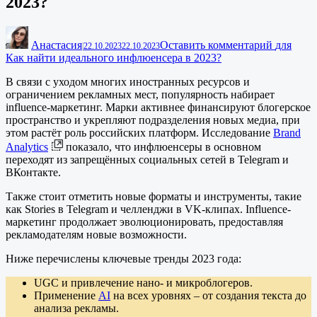
2023?
Анастасия
Оставить комментарий
для
|
22.10.2023
22.10.2023
Как найти идеального инфлюенсера в 2023?
В связи с уходом многих иностранных ресурсов и
ограничением рекламных мест, популярность набирает
influence-маркетинг. Марки активнее финансируют блогерское
пространство и укрепляют подразделения новых медиа, при
этом растёт роль российских платформ. Исследование
Brand
Analytics
показало, что инфлюенсеры в основном
переходят из запрещённых социальных сетей в Telegram и
ВКонтакте.
Также стоит отметить новые форматы и инструменты, такие
как Stories в Telegram и челленджи в VK-клипах. Influence-
маркетинг продолжает эволюционировать, предоставляя
рекламодателям новые возможности.
Ниже перечислены ключевые тренды 2023 года:
UGC и привлечение нано- и микроблогеров.
Применение
AI
на всех уровнях – от создания текста до
анализа рекламы.