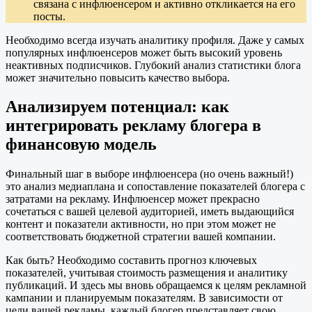
связана с инфлюенсером и активно откликается на его
посты.
Необходимо всегда изучать аналитику профиля. Даже у самых
популярных инфлюенсеров может быть высокий уровень
неактивных подписчиков. Глубокий анализ статистики блога
может значительно повысить качество выбора.
Анализируем потенциал: как
интегрировать рекламу блогера в
финансовую модель
Финальный шаг в выборе инфлюенсера (но очень важный!)
это анализ медиаплана и сопоставление показателей блогера с
затратами на рекламу. Инфлюенсер может прекрасно
сочетаться с вашей целевой аудиторией, иметь выдающийся
контент и показатели активности, но при этом может не
соответствовать бюджетной стратегии вашей компании.
Как быть? Необходимо составить прогноз ключевых
показателей, учитывая стоимость размещения и аналитику
публикаций. И здесь мы вновь обращаемся к целям рекламной
кампании и планируемым показателям. В зависимости от
цели вашей рекламы, каждый блогер представляет свою