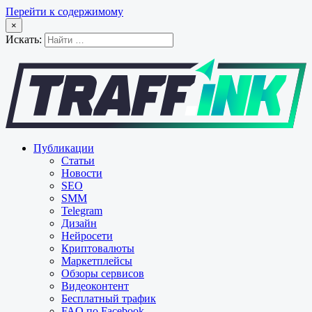
Перейти к содержимому
×
Искать:
Публикации
Статьи
Новости
SEO
SMM
Telegram
Дизайн
Нейросети
Криптовалюты
Маркетплейсы
Обзоры сервисов
Видеоконтент
Бесплатный трафик
FAQ по Facebook