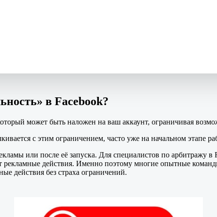
ьность» в Facebook?
 который может быть наложен на ваш аккаунт, ограничивая возм
ивается с этим ограничением, часто уже на начальном этапе ра
кламы или после её запуска. Для специалистов по арбитражу в F
 рекламные действия. Именно поэтому многие опытные команд
ые действия без страха ограничений.