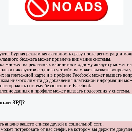
унта. Бурная рекламная активность сразу после регистрации мож
екламного бюджета может привлечь внимание системы.
ка множества рекламных кабинетов к одному аккаунту может на
ольких аккаунтов с одного устройства может вызвать вопросы у
ых на платежной карте и в профиле Facebook может вызвать воп
шком низкого лимита до добавления платежной информации мож
 насторожить систему безопасности Facebook.
ление данных в профиле может вызвать подозрения у системы.
нным ЗРД?
ь анализ вашего списка друзей в социальной сети.
может потребовать от вас селфи, на котором вы держите докумен