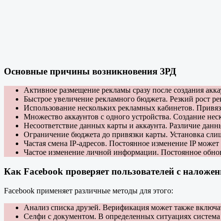
Основные причины возникновения ЗРД
Активное размещение рекламы сразу после создания акка
Быстрое увеличение рекламного бюджета. Резкий рост р
Использование нескольких рекламных кабинетов. Привяз
Множество аккаунтов с одного устройства. Создание неск
Несоответствие данных карты и аккаунта. Различие данн
Ограничение бюджета до привязки карты. Установка сли
Частая смена IP-адресов. Постоянное изменение IP может
Частое изменение личной информации. Постоянное обнов
Как Facebook проверяет пользователей с наложе
Facebook применяет различные методы для этого:
Анализ списка друзей. Верификация может также включат
Селфи с документом. В определенных ситуациях система 