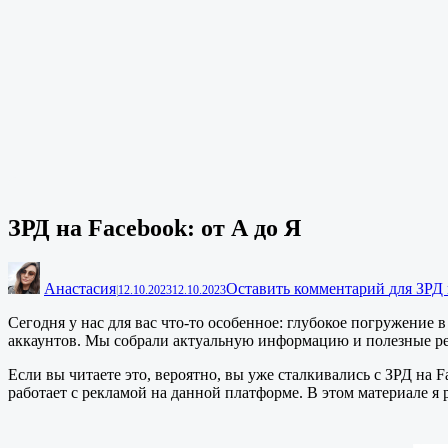
ЗРД на Facebook: от А до Я
Анастасия
Оставить комментарий
для ЗРД 
|
12.10.2023
12.10.2023
Сегодня у нас для вас что-то особенное: глубокое погружение 
аккаунтов. Мы собрали актуальную информацию и полезные рек
Если вы читаете это, вероятно, вы уже сталкивались с ЗРД на F
работает с рекламой на данной платформе. В этом материале я р