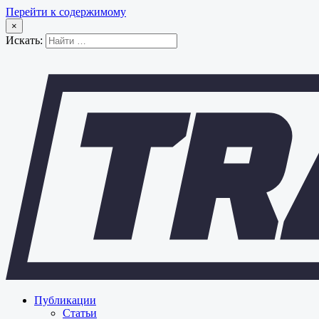
Перейти к содержимому
×
Искать:
Публикации
Статьи