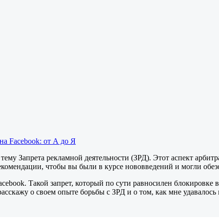
на Facebook: от А до Я
в тему Запрета рекламной деятельности (ЗРД). Этот аспект арби
омендации, чтобы вы были в курсе нововведений и могли обезо
acebook. Такой запрет, который по сути равносилен блокировке в
асскажу о своем опыте борьбы с ЗРД и о том, как мне удавалось 