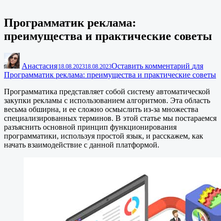
Программатик реклама:
преимущества и практические советы
Анастасия
Оставить комментарий
для
|
18.08.2023
18.08.2023
Программатик реклама: преимущества и практические советы
Программатика представляет собой систему автоматической
закупки рекламы с использованием алгоритмов. Эта область
весьма обширна, и ее сложно осмыслить из-за множества
специализированных терминов. В этой статье мы постараемся
разъяснить основной принцип функционирования
программатики, используя простой язык, и расскажем, как
начать взаимодействие с данной платформой.