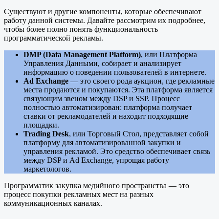
Существуют и другие компоненты, которые обеспечивают
работу данной системы. Давайте рассмотрим их подробнее,
чтобы более полно понять функциональность
программатической рекламы.
DMP (Data Management Platform)
, или Платформа
Управления Данными, собирает и анализирует
информацию о поведении пользователей в интернете.
Ad Exchange
— это своего рода аукцион, где рекламные
места продаются и покупаются. Эта платформа является
связующим звеном между DSP и SSP. Процесс
полностью автоматизирован: платформа получает
ставки от рекламодателей и находит подходящие
площадки.
Trading Desk
, или Торговый Стол, представляет собой
платформу для автоматизированной закупки и
управления рекламой. Это средство обеспечивает связь
между DSP и Ad Exchange, упрощая работу
маркетологов.
Программатик закупка медийного пространства — это
процесс покупки рекламных мест на разных
коммуникационных каналах.