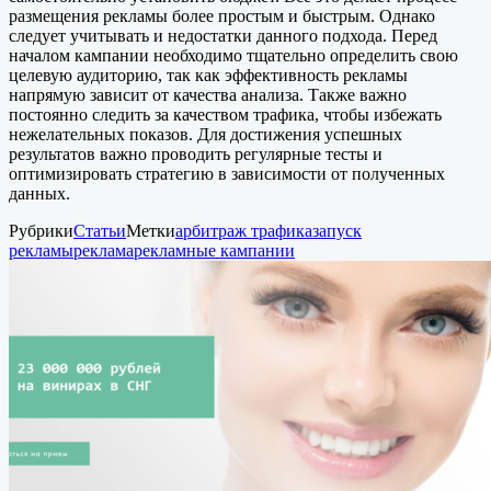
размещения рекламы более простым и быстрым. Однако
следует учитывать и недостатки данного подхода. Перед
началом кампании необходимо тщательно определить свою
целевую аудиторию, так как эффективность рекламы
напрямую зависит от качества анализа. Также важно
постоянно следить за качеством трафика, чтобы избежать
нежелательных показов. Для достижения успешных
результатов важно проводить регулярные тесты и
оптимизировать стратегию в зависимости от полученных
данных.
Рубрики
Статьи
Метки
арбитраж трафика
запуск
рекламы
реклама
рекламные кампании