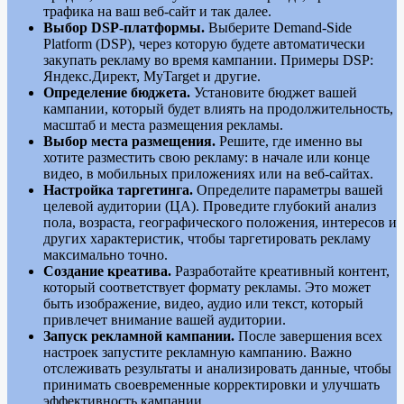
трафика на ваш веб-сайт и так далее.
Выбор DSP-платформы.
Выберите Demand-Side
Platform (DSP), через которую будете автоматически
закупать рекламу во время кампании. Примеры DSP:
Яндекс.Директ, MyTarget и другие.
Определение бюджета.
Установите бюджет вашей
кампании, который будет влиять на продолжительность,
масштаб и места размещения рекламы.
Выбор места размещения.
Решите, где именно вы
хотите разместить свою рекламу: в начале или конце
видео, в мобильных приложениях или на веб-сайтах.
Настройка таргетинга.
Определите параметры вашей
целевой аудитории (ЦА). Проведите глубокий анализ
пола, возраста, географического положения, интересов и
других характеристик, чтобы таргетировать рекламу
максимально точно.
Создание креатива.
Разработайте креативный контент,
который соответствует формату рекламы. Это может
быть изображение, видео, аудио или текст, который
привлечет внимание вашей аудитории.
Запуск рекламной кампании.
После завершения всех
настроек запустите рекламную кампанию. Важно
отслеживать результаты и анализировать данные, чтобы
принимать своевременные корректировки и улучшать
эффективность кампании.