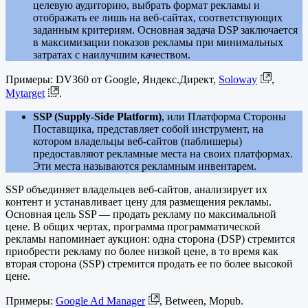
целевую аудиторию, выбрать формат рекламы и
отображать ее лишь на веб-сайтах, соответствующих
заданным критериям. Основная задача DSP заключается
в максимизации показов рекламы при минимальных
затратах с наилучшим качеством.
Примеры: DV360 от Google, Яндекс.Директ,
Soloway
,
Mytarget
.
SSP (Supply-Side Platform)
, или Платформа Стороны
Поставщика, представляет собой инструмент, на
котором владельцы веб-сайтов (паблишеры)
предоставляют рекламные места на своих платформах.
Эти места называются рекламным инвентарем.
SSP объединяет владельцев веб-сайтов, анализирует их
контент и устанавливает цену для размещения рекламы.
Основная цель SSP — продать рекламу по максимальной
цене. В общих чертах, программа программатической
рекламы напоминает аукцион: одна сторона (DSP) стремится
приобрести рекламу по более низкой цене, в то время как
вторая сторона (SSP) стремится продать ее по более высокой
цене.
Примеры:
Google Ad Manager
, Between, Mopub.