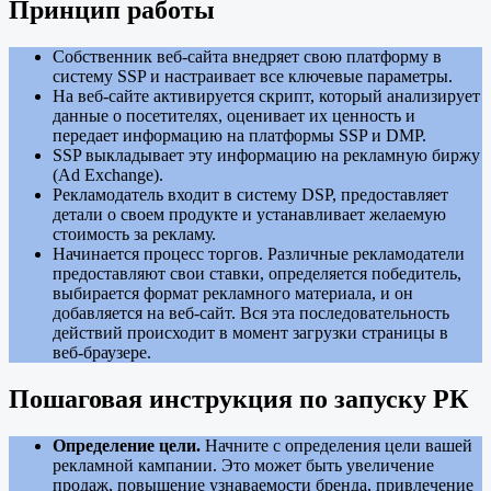
Принцип работы
Собственник веб-сайта внедряет свою платформу в
систему SSP и настраивает все ключевые параметры.
На веб-сайте активируется скрипт, который анализирует
данные о посетителях, оценивает их ценность и
передает информацию на платформы SSP и DMP.
SSP выкладывает эту информацию на рекламную биржу
(Ad Exchange).
Рекламодатель входит в систему DSP, предоставляет
детали о своем продукте и устанавливает желаемую
стоимость за рекламу.
Начинается процесс торгов. Различные рекламодатели
предоставляют свои ставки, определяется победитель,
выбирается формат рекламного материала, и он
добавляется на веб-сайт. Вся эта последовательность
действий происходит в момент загрузки страницы в
веб-браузере.
Пошаговая инструкция по запуску РК
Определение цели.
Начните с определения цели вашей
рекламной кампании. Это может быть увеличение
продаж, повышение узнаваемости бренда, привлечение