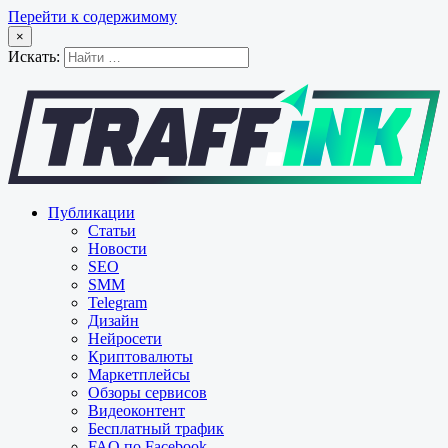
Перейти к содержимому
×
Искать:
Публикации
Статьи
Новости
SEO
SMM
Telegram
Дизайн
Нейросети
Криптовалюты
Маркетплейсы
Обзоры сервисов
Видеоконтент
Бесплатный трафик
FAQ по Facebook