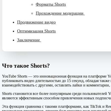
Форматы Shorts
Прохождение модерации
Продвижение видео
Оптимизация Shorts
Заключение
Что такое Shorts?
YouTube Shorts — это инновационная функция на платформе Yo
публиковать видео длительностью до 15 секунд, обладая такж
взаимодействовать с другими, оставлять лайки и комментарии,
Shorts становится все более популярным среди пользователей 
являются эффективным способом привлечения новых подписчи
Эта функция сравнима с такими платформами, как TikTok и Ree
миллиардов просмотров, причем большинство пользователей п