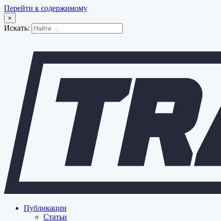
Перейти к содержимому
×
Искать:
Публикации
Статьи