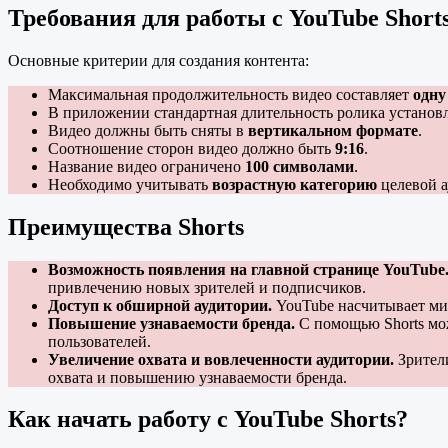
Требования для работы с YouTube Short
Основные критерии для создания контента:
Максимальная продолжительность видео составляет
одну
В приложении стандартная длительность ролика установ
Видео должны быть сняты в
вертикальном формате
.
Соотношение сторон видео должно быть
9:16
.
Название видео ограничено
100 символами
.
Необходимо учитывать
возрастную категорию
целевой а
Преимущества Shorts
Возможность появления на главной странице YouTube
привлечению новых зрителей и подписчиков.
Доступ к обширной аудитории.
YouTube насчитывает мил
Повышение узнаваемости бренда.
С помощью Shorts мо
пользователей.
Увеличение охвата и вовлеченности аудитории.
Зрители
охвата и повышению узнаваемости бренда.
Как начать работу с YouTube Shorts?