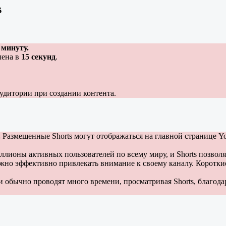
s
 минуту.
лена в
15 секунд
.
удитории при создании контента.
.
Размещенные Shorts могут отображаться на главной странице You
лионы активных пользователей по всему миру, и Shorts позвол
жно эффективно привлекать внимание к своему каналу. Короткие
 обычно проводят много времени, просматривая Shorts, благода