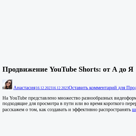
Продвижение YouTube Shorts: от А до Я
Анастасия
Оставить комментарий
для Про
|
16.12.2023
16.12.2023
На YouTube представлено множество разнообразных видеоформ
подходящие для просмотра в пути или во время короткого пер
расскажем о том, как создавать и эффективно распространять
ш