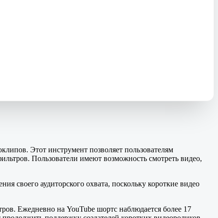
оклипов. Этот инструмент позволяет пользователям
фильтров. Пользователи имеют возможность смотреть видео,
ния своего аудиторского охвата, поскольку короткие видео
тров. Ежедневно на YouTube шортс наблюдается более 17
 продолжить поддержку создателей коротких видеороликов.