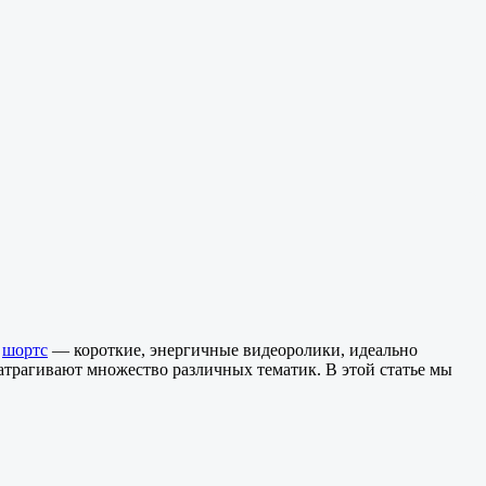
т
шортс
— короткие, энергичные видеоролики, идеально
атрагивают множество различных тематик. В этой статье мы