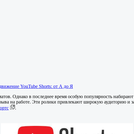
движение YouTube Shorts: от А до Я
атов. Однако в последнее время особую популярность набираю
ерыва на работе. Эти ролики привлекают широкую аудиторию и з
ортс
.