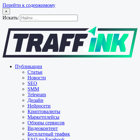
Перейти к содержимому
×
Искать:
Публикации
Статьи
Новости
SEO
SMM
Telegram
Дизайн
Нейросети
Криптовалюты
Маркетплейсы
Обзоры сервисов
Видеоконтент
Бесплатный трафик
FAQ по Facebook