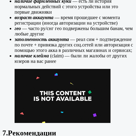
наличие фармленных куки
— есть ли история
нормальных действий с этого устройства или это
первые движняки
возраст аккаунта
— время прошедшее с момента
регистрации (иногда авторизации на устройстве)
гео
— часто ру/снг гео подвержены большим банам, чем
любые другие
заполненность аккаунта
— реал сим + подтверждение
по почте + привязка других соц.сетей или авторизация с
помощью этого акка в различных магазинах и сервисах;
наличие клейма
(claim) — были ли жалобы от других
юзеров на вас ранее
7.Рекомендации