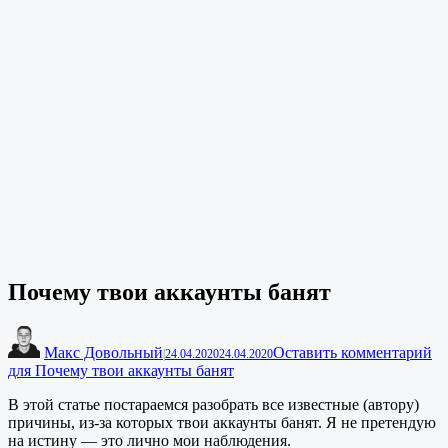
Почему твои аккаунты банят
Макс Довольный
Оставить комментарий
|
24.04.2020
24.04.2020
для Почему твои аккаунты банят
В этой статье постараемся разобрать все известные (автору)
причины, из-за которых твои аккаунты банят. Я не претендую
на истину — это лично мои наблюдения.