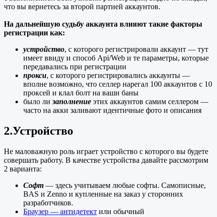
что вы вернетесь за второй партией аккаунтов.
На дальнейшую судьбу аккаунта влияют такие факторы
регистрации как:
устройство
, с которого регистрировали аккаунт — тут
имеет ввиду и способ Api/Web и те параметры, которые
передавались при регистрации
прокси
, с которого регистрировались аккаунты —
вполне возможно, что селлер нарегал 100 аккаунтов с 10
проксей и клал болт на ваши баны
было ли
заполнение
этих аккаунтов самим селлером —
часто на акки заливают идентичные фото и описания
2.Устройство
Не маловажную роль играет устройство с которого вы будете
совершать работу. В качестве устройства давайте рассмотрим
2 варианта:
Софт
— здесь учитываем любые софты. Cамописные,
BAS и Zenno и купленные на заказ у сторонних
разработчиков.
Браузер — антидетект
или обычный