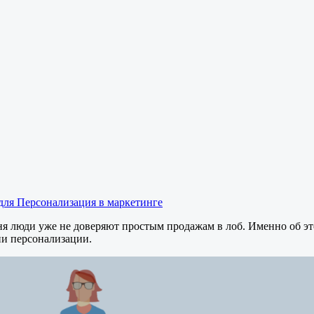
для Персонализация в маркетинге
ня люди уже не доверяют простым продажам в лоб. Именно об это
ии персонализации.