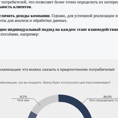
потребителей, что позволяет более точно определить их интере
ьность клиентов
.
еличить доходы компании
. Однако, для успешной реализации 
нты для анализа и обработки данных.
дим индивидуальный подход на каждом этапе взаимодействи
способами, например: