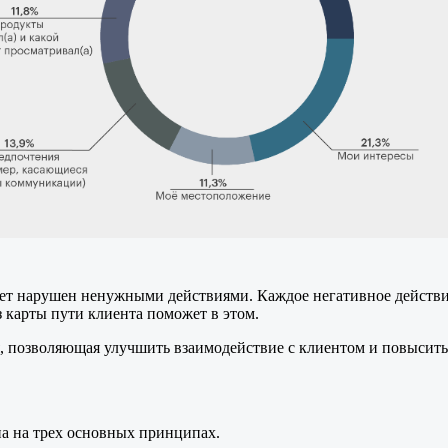
ет нарушен ненужными действиями. Каждое негативное действи
з карты пути клиента поможет в этом.
я, позволяющая улучшить взаимодействие с клиентом и повысит
а на трех основных принципах.