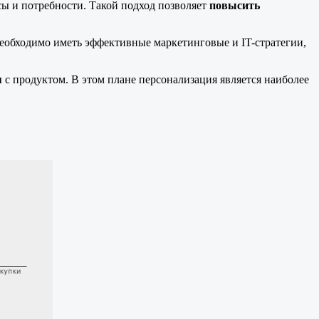
сы и потребности. Такой подход позволяет
повысить
необходимо иметь эффективные маркетинговые и IT-стратегии,
я
с продуктом. В этом плане персонализация является наиболее