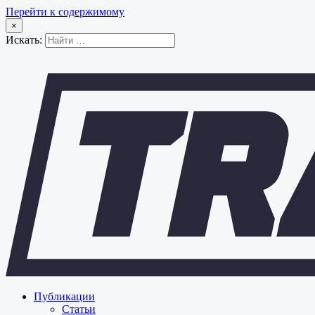
Перейти к содержимому
×
Искать:
Публикации
Статьи