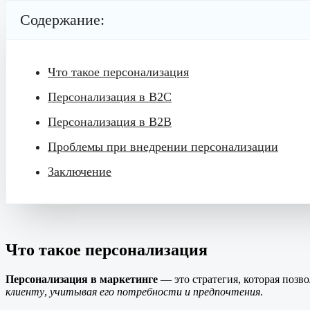
Содержание:
Что такое персонализация
Персонализация в B2C
Персонализация в B2B
Проблемы при внедрении персонализации
Заключение
Что такое персонализация
Персонализация в маркетинге
— это стратегия, которая позв
клиенту
,
учитывая его потребности и предпочтения
.