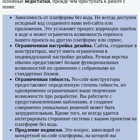
основные
недостатки
, прежде чем приступать к работе с
ними:
Зависимость от платформы без кода. Не всегда доступен
исходный код созданного вами веб-сайта или
приложения. Это усложняет процесс коррекции ошибок
в коде и может ограничить возможность переноса
вашего проекта на другую платформу или сервис.
Ограниченная настройка дизайна.
Сайты, созданные в
конструкторах, могут иметь ограничения в
индивидуальной настройке дизайна. Ручная верстка
обычно предоставляет больше функциональных
возможностей по сравнению с собранными из
стандартных блоков.
Ограниченная гибкость.
No-code конструкторы
предоставляют определенную степень гибкости, но
одновременно ограничивают ваши творческие
возможности при разработке. Вы работаете с
предустановленными шаблонами, и создание
совершенно уникальных решений может быть
затруднительным. Кроме того, не всегда удается
интегрировать сторонние системы с вашим проектом на
платформе без кода.
Продление подписки.
Это вопрос, зависящий от
конкретной no-code платформы, на которой вы