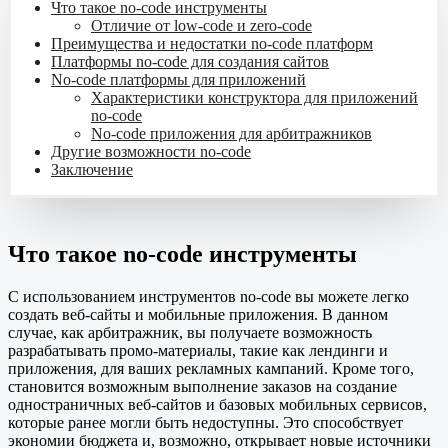
Что такое no-code инструменты
Отличие от low-code и zero-code
Преимущества и недостатки no-code платформ
Платформы no-code для создания сайтов
No-code платформы для приложений
Характеристики конструктора для приложений
no-code
No-code приложения для арбитражников
Другие возможности no-code
Заключение
Что такое no-code инструменты
С использованием инструментов no-code вы можете легко
создать веб-сайты и мобильные приложения. В данном
случае, как арбитражник, вы получаете возможность
разрабатывать промо-материалы, такие как лендинги и
приложения, для ваших рекламных кампаний. Кроме того,
становится возможным выполнение заказов на создание
одностраничных веб-сайтов и базовых мобильных сервисов,
которые ранее могли быть недоступны. Это способствует
экономии бюджета и, возможно, открывает новые источники