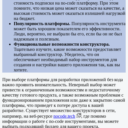
стоимость подписки на no-code платформу. При этом
помните, что низкая цена может сказаться на качестве, а
высокая стоимость может оказаться излишней нагрузкой
на бюджет.
Популярность платформы.
Популярность инструмента
может быть хорошим показателем его эффективности.
Люди, вероятно, не выбрали бы его, если бы он не был
надежным и полезным.
Функциональные возможности конструктора.
Тщательно изучите, какие возможности предоставляет
выбранный конструктор. Убедитесь, что он
обеспечивает необходимый набор инструментов для
создания и настройки вашего приложения так, как вы
хотите.
При выборе платформы для разработки приложений без кода
важно проявить внимательность. Неверный выбор может
привести к ограниченным возможностям и недостаточному
качеству готового продукта, а также возможным проблемам с
функционированием приложения или даже к закрытию самой
платформы, что приведет к потере доступа к вашей
разработке. Существует множество конструкторов в сети,
например, на веб-ресурсе
nocode.tech
, где помимо
информации о работе с no-code инструментами, вы можете
выбрать подходящий билдер для вашего проекта.