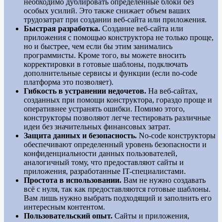
необходимо дублировать определенные блоки без
особых усилий. Это также снижает объем ваших
трудозатрат при создании веб-сайта или приложения.
Быстрая разработка.
Создание веб-сайта или
приложения с помощью конструктора не только проще,
но и быстрее, чем если бы этим занимались
программисты. Кроме того, вы можете вносить
корректировки в готовые шаблоны, подключать
дополнительные сервисы и функции (если no-code
платформа это позволяет).
Гибкость в устранении недочетов.
На веб-сайтах,
созданных при помощи конструктора, гораздо проще и
оперативнее устранять ошибки. Помимо этого,
конструкторы позволяют легче тестировать различные
идеи без значительных финансовых затрат.
Защита данных и безопасность.
No-code конструкторы
обеспечивают определенный уровень безопасности и
конфиденциальности данных пользователей,
аналогичный тому, что предоставляют сайты и
приложения, разработанные IT-специалистами.
Простота в использовании.
Вам не нужно создавать
всё с нуля, так как предоставляются готовые шаблоны.
Вам лишь нужно выбрать подходящий и заполнить его
интересным контентом.
Пользовательский опыт.
Сайты и приложения,