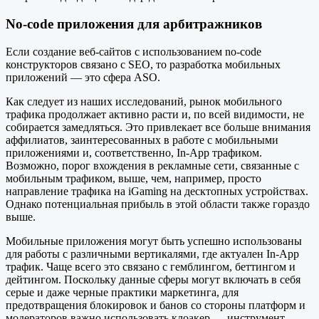
No-code приложения для арбитражников
Если создание веб-сайтов с использованием no-code
конструкторов связано с SEO, то разработка мобильных
приложений — это сфера ASO.
Как следует из наших исследований, рынок мобильного
трафика продолжает активно расти и, по всей видимости, не
собирается замедляться. Это привлекает все больше внимания
аффилиатов, заинтересованных в работе с мобильными
приложениями и, соответственно, In-App трафиком.
Возможно, порог вхождения в рекламные сети, связанные с
мобильным трафиком, выше, чем, например, просто
направление трафика на iGaming на десктопных устройствах.
Однако потенциальная прибыль в этой области также гораздо
выше.
Мобильные приложения могут быть успешно использованы
для работы с различными вертикалями, где актуален In-App
трафик. Чаще всего это связано с гемблингом, беттингом и
дейтингом. Поскольку данные сферы могут включать в себя
серые и даже черные практики маркетинга, для
предотвращения блокировок и банов со стороны платформ и
модераторов важно использовать клоакер — инструмент,