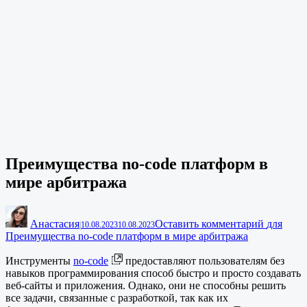
Преимущества no-code платформ в
мире арбитража
Анастасия
Оставить комментарий
для
|
10.08.2023
10.08.2023
Преимущества no-code платформ в мире арбитража
Инструменты
no-code
предоставляют пользователям без
навыков программирования способ быстро и просто создавать
веб-сайты и приложения. Однако, они не способны решить
все задачи, связанные с разработкой, так как их