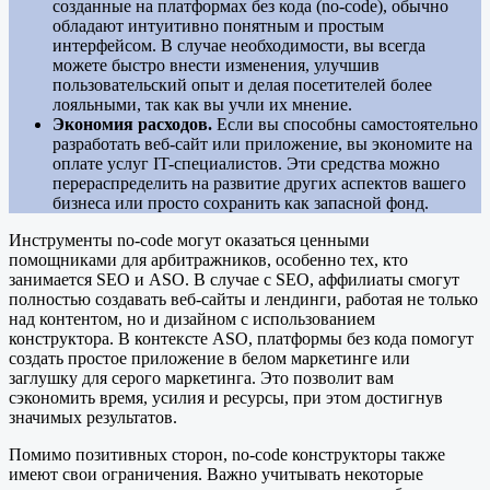
созданные на платформах без кода (no-code), обычно
обладают интуитивно понятным и простым
интерфейсом. В случае необходимости, вы всегда
можете быстро внести изменения, улучшив
пользовательский опыт и делая посетителей более
лояльными, так как вы учли их мнение.
Экономия расходов.
Если вы способны самостоятельно
разработать веб-сайт или приложение, вы экономите на
оплате услуг IT-специалистов. Эти средства можно
перераспределить на развитие других аспектов вашего
бизнеса или просто сохранить как запасной фонд.
Инструменты no-code могут оказаться ценными
помощниками для арбитражников, особенно тех, кто
занимается SEO и ASO. В случае с SEO, аффилиаты смогут
полностью создавать веб-сайты и лендинги, работая не только
над контентом, но и дизайном с использованием
конструктора. В контексте ASO, платформы без кода помогут
создать простое приложение в белом маркетинге или
заглушку для серого маркетинга. Это позволит вам
сэкономить время, усилия и ресурсы, при этом достигнув
значимых результатов.
Помимо позитивных сторон, no-code конструкторы также
имеют свои ограничения. Важно учитывать некоторые