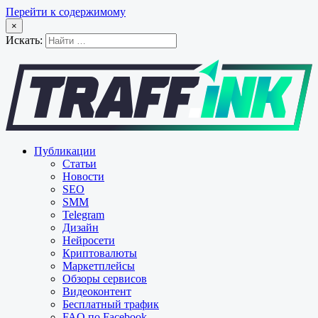
Перейти к содержимому
×
Искать:
Публикации
Статьи
Новости
SEO
SMM
Telegram
Дизайн
Нейросети
Криптовалюты
Маркетплейсы
Обзоры сервисов
Видеоконтент
Бесплатный трафик
FAQ по Facebook