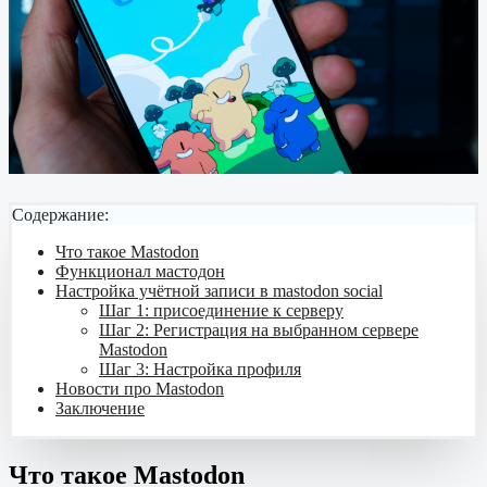
Содержание:
Что такое Mastodon
Функционал мастодон
Настройка учётной записи в mastodon social
Шаг 1: присоединение к серверу
Шаг 2: Регистрация на выбранном сервере
Mastodon
Шаг 3: Настройка профиля
Новости про Mastodon
Заключение
Что такое Mastodon