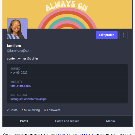
Здесь можно вписать свои
социальные сети
, поставить аватар,