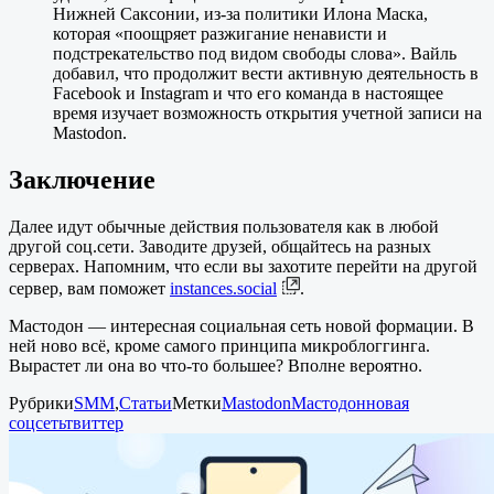
Нижней Саксонии, из-за политики Илона Маска,
которая «поощряет разжигание ненависти и
подстрекательство под видом свободы слова». Вайль
добавил, что продолжит вести активную деятельность в
Facebook и Instagram и что его команда в настоящее
время изучает возможность открытия учетной записи на
Mastodon.
Заключение
Далее идут обычные действия пользователя как в любой
другой соц.сети. Заводите друзей, общайтесь на разных
серверах. Напомним, что если вы захотите перейти на другой
сервер, вам поможет
instances.social
.
Мастодон — интересная социальная сеть новой формации. В
ней ново всё, кроме самого принципа микроблоггинга.
Вырастет ли она во что-то большее? Вполне вероятно.
Рубрики
SMM
,
Статьи
Метки
Mastodon
Мастодон
новая
соцсеть
твиттер