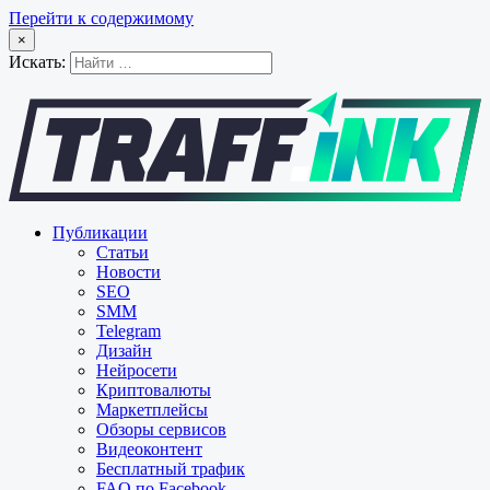
Перейти к содержимому
×
Искать:
Публикации
Статьи
Новости
SEO
SMM
Telegram
Дизайн
Нейросети
Криптовалюты
Маркетплейсы
Обзоры сервисов
Видеоконтент
Бесплатный трафик
FAQ по Facebook