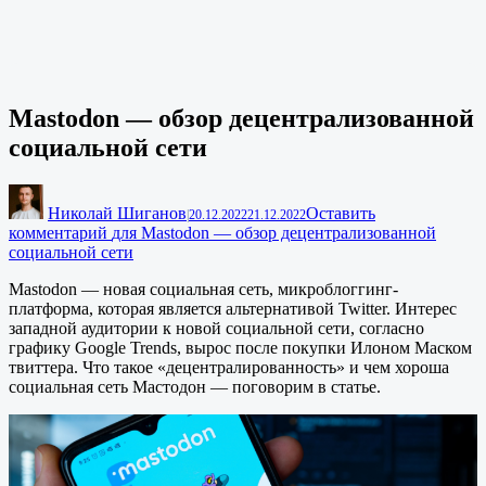
Mastodon — обзор децентрализованной
социальной сети
Николай Шиганов
Оставить
|
20.12.2022
21.12.2022
комментарий
для Mastodon — обзор децентрализованной
социальной сети
Mastodon — новая социальная сеть, микроблоггинг-
платформа, которая является альтернативой Twitter. Интерес
западной аудитории к новой социальной сети, согласно
графику Google Trends, вырос после покупки Илоном Маском
твиттера. Что такое «децентралированность» и чем хороша
социальная сеть Мастодон — поговорим в статье.