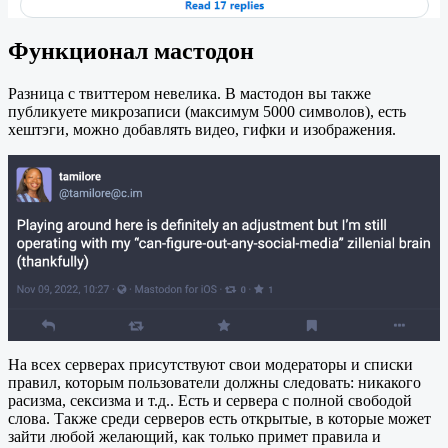
Функционал мастодон
Разница с твиттером невелика. В мастодон вы также
публикуете микрозаписи (максимум 5000 символов), есть
хештэги, можно добавлять видео, гифки и изображения.
На всех серверах присутствуют свои модераторы и списки
правил, которым пользователи должны следовать: никакого
расизма, сексизма и т.д.. Есть и сервера с полной свободой
слова. Также среди серверов есть открытые, в которые может
зайти любой желающий, как только примет правила и