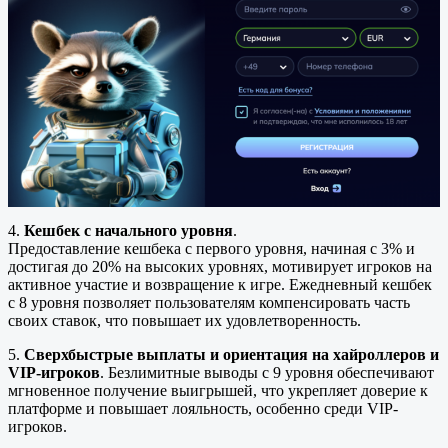
4.
Кешбек с начального уровня
.
Предоставление кешбека с первого уровня, начиная с 3% и
достигая до 20% на высоких уровнях, мотивирует игроков на
активное участие и возвращение к игре. Ежедневный кешбек
с 8 уровня позволяет пользователям компенсировать часть
своих ставок, что повышает их удовлетворенность.
5.
Сверхбыстрые выплаты и ориентация на хайроллеров и
VIP-игроков
. Безлимитные выводы с 9 уровня обеспечивают
мгновенное получение выигрышей, что укрепляет доверие к
платформе и повышает лояльность, особенно среди VIP-
игроков.