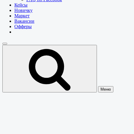
Кейсы
Новичку
Маркет
Вакансии
Офферы
Меню