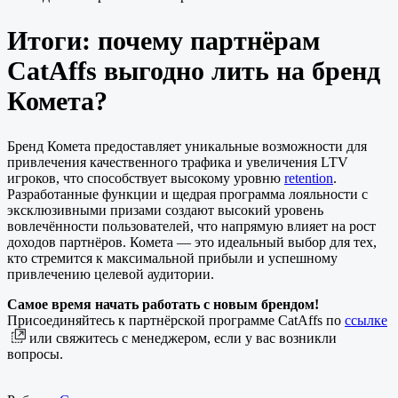
Итоги: почему партнёрам
CatAffs выгодно лить на бренд
Комета?
Бренд Комета предоставляет уникальные возможности для
привлечения качественного трафика и увеличения LTV
игроков, что способствует высокому уровню
retention
.
Разработанные функции и щедрая программа лояльности с
эксклюзивными призами создают высокий уровень
вовлечённости пользователей, что напрямую влияет на рост
доходов партнёров. Комета — это идеальный выбор для тех,
кто стремится к максимальной прибыли и успешному
привлечению целевой аудитории.
Самое время начать работать с новым брендом!
Присоединяйтесь к партнёрской программе CatAffs по
ссылке
или свяжитесь с менеджером, если у вас возникли
вопросы.