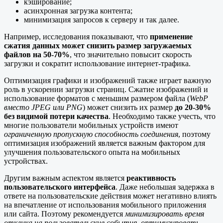
кэширование;
асинхронная загрузка контента;
минимизация запросов к серверу и так далее.
Например, исследования показывают, что
применение
сжатия данных может снизить размер загружаемых
файлов на 50-70%
, что значительно повысит скорость
загрузки и сократит использование интернет-трафика.
Оптимизация графики и изображений также играет важную
роль в ускорении загрузки страниц. Сжатие изображений и
использование форматов с меньшим размером файла (
WebP
вместо JPEG или PNG
) может снизить их размер
до 20-30%
без видимой потери качества
. Необходимо также учесть, что
многие пользователи мобильных устройств имеют
ограниченную пропускную способность соединения
, поэтому
оптимизация изображений является важным фактором для
улучшения пользовательского опыта на мобильных
устройствах.
Другим важным аспектом является
реактивность
пользовательского интерфейса
. Даже небольшая задержка в
ответе на пользовательские действия может негативно влиять
на впечатление от использования мобильного приложения
или сайта. Поэтому рекомендуется
минимизировать время
отклика на пользовательские события
,
оптимизировать