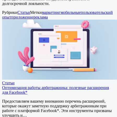
долгосрочной лояльности.
Рубрики
Статьи
Метки
маркетинг
мобильные
пользовательский
опыт
приложение
реклама
Статьи
Оптимизация работы арбитражника: полезные расширения
для Facebook*
Предоставляем вашему вниманию перечень расширений,
которые окажут заметную поддержку арбитражникам при
работе с платформой Facebook*. Эти инструменты призваны
улучшить и…