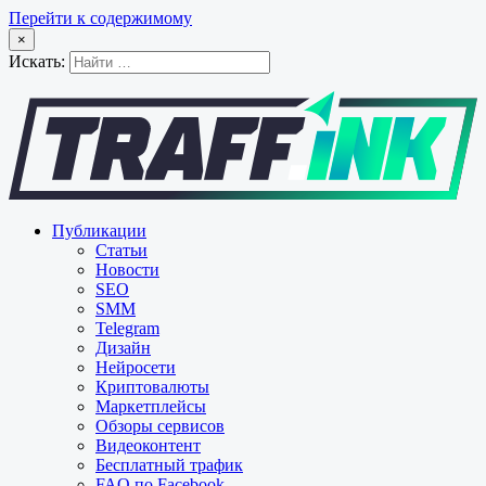
Перейти к содержимому
×
Искать:
Публикации
Статьи
Новости
SEO
SMM
Telegram
Дизайн
Нейросети
Криптовалюты
Маркетплейсы
Обзоры сервисов
Видеоконтент
Бесплатный трафик
FAQ по Facebook