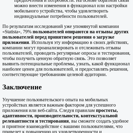
предпочтения и потребности. На основе обратной связи
можно внести изменения в функционал или настройки
мобильного устройства, чтобы удовлетворить
индивидуальные потребности пользователей.
По результатам исследований уже упомянутой компании
«Statista», 79%
пользователей опираются на отзывы других
пользователей перед принятием решения о загрузке
приложения
. Используя эту информацию в своих действиях,
компании могут проанализировать и отслеживать отзывы
пользователей, проводить регулярные опросы и тестирования,
чтобы получить ценную обратную связь. Это позволяет
выявить потенциальные проблемы, узнать, какой функционал
наиболее ценен для пользователей, и предоставлять решения,
соответствующие требованиям целевой аудитории.
Заключение
Улучшение пользовательского опыта на мобильных
устройствах является важным фактором для успешного
приложения или веб-сайта. Следуя правилам
простоты,
адаптивности, производительности, контекстуальной
релевантности и тестирования
, вы сможете создать удобное
и приятное взаимодействие с вашими пользователями, что
приведет к повышению их удовлетворенности и