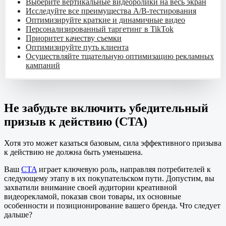
Выберите вертикальные видеоролики на весь экран
Исследуйте все преимущества A/B-тестирования
Оптимизируйте краткие и динамичные видео
Персонализированный таргетинг в TikTok
Приоритет качеству съемки
Оптимизируйте путь клиента
Осуществляйте тщательную оптимизацию рекламных
кампаний
Не забудьте включить убедительный
призыв к действию (CTA)
Хотя это может казаться базовым, сила эффективного призыва
к действию не должна быть уменьшена.
Ваш
CTA
играет ключевую роль, направляя потребителей к
следующему этапу в их покупательском пути. Допустим, вы
захватили внимание своей аудитории креативной
видеорекламой, показав свои товары, их основные
особенности и позиционирование вашего бренда. Что следует
дальше?