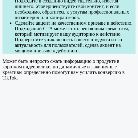
Подходите к созданию видео тщательно, избегая
лишнего. Усовершенствуйте свой контент, и если
необходимо, обратитесь к услугам профессиональных
дизайнеров или копирайтеров.
Сделайте акцент на качественном призыве к действию.
Подходящий CTA может стать решающим элементом,
который мотивирует вашу аудиторию к действию.
Подчеркните уникальность вашего продукта и его
актуальность для пользователей, сделав акцент на
мощном призыве к действию.
Может быть непросто сжать информацию о продукте в
коротком видеоролике, но динамичные и лаконичные
креативы определенно помогут вам усилить конверсию в
TikTok.