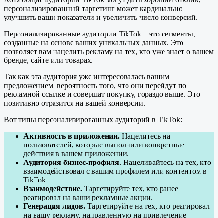
персонализированный таргетинг может кардинально
улучшить ваши показатели и увеличить число конверсий.
Персонализированные аудитории TikTok – это сегменты,
созданные на основе ваших уникальных данных. Это
позволяет вам нацелить рекламу на тех, кто уже знает о вашем
бренде, сайте или товарах.
Так как эта аудитория уже интересовалась вашим
предложением, вероятность того, что они перейдут по
рекламной ссылке и совершат покупку, гораздо выше. Это
позитивно отразится на вашей конверсии.
Вот типы персонализированных аудиторий в TikTok:
Активность в приложении.
Нацелитесь на
пользователей, которые выполнили конкретные
действия в вашем приложении.
Аудитория бизнес-профиля.
Нацеливайтесь на тех, кто
взаимодействовал с вашим профилем или контентом в
TikTok.
Взаимодействие.
Таргетируйте тех, кто ранее
реагировал на ваши рекламные акции.
Генерация лидов.
Таргетируйте на тех, кто реагировал
на вашу рекламу, направленную на привлечение