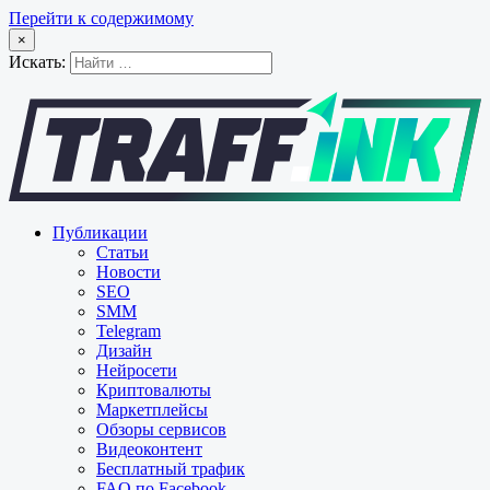
Перейти к содержимому
×
Искать:
Публикации
Статьи
Новости
SEO
SMM
Telegram
Дизайн
Нейросети
Криптовалюты
Маркетплейсы
Обзоры сервисов
Видеоконтент
Бесплатный трафик
FAQ по Facebook