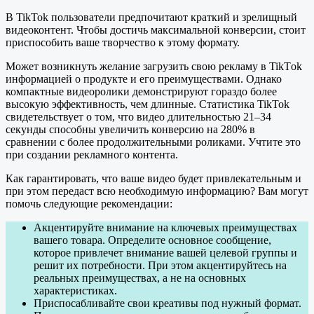
В TikTok пользователи предпочитают краткий и зрелищный
видеоконтент. Чтобы достичь максимальной конверсии, стоит
приспособить ваше творчество к этому формату.
Может возникнуть желание загрузить свою рекламу в TikTоk
информацией о продукте и его преимуществами. Однако
компактные видеоролики демонстрируют гораздо более
высокую эффективность, чем длинные. Статистика TikTok
свидетельствует о том, что видео длительностью 21–34
секунды способны увеличить конверсию на 280% в
сравнении с более продолжительными роликами. Учтите это
при создании рекламного контента.
Как гарантировать, что ваше видео будет привлекательным и
при этом передаст всю необходимую информацию? Вам могут
помочь следующие рекомендации:
Акцентируйте внимание на ключевых преимуществах
вашего товара. Определите основное сообщение,
которое привлечет внимание вашей целевой группы и
решит их потребности. При этом акцентируйтесь на
реальных преимуществах, а не на основных
характеристиках.
Приспосабливайте свои креативы под нужный формат.