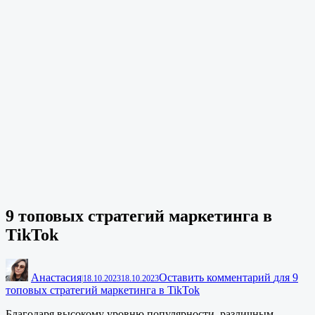
9 топовых стратегий маркетинга в
TikTok
Анастасия
Оставить комментарий
для 9
|
18.10.2023
18.10.2023
топовых стратегий маркетинга в TikTok
Благодаря высокому уровню популярности, различным