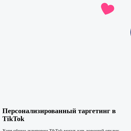
Персонализированный таргетинг в
TikTok
Хотя общие аудитории TikTok могут дать хороший отклик,