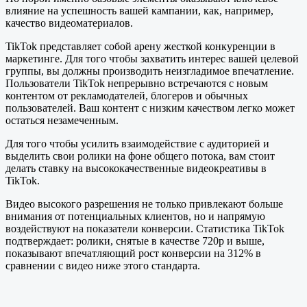
влияние на успешность вашей кампании, как, например,
качество видеоматериалов.
TikTok представляет собой арену жесткой конкуренции в
маркетинге. Для того чтобы захватить интерес вашей целевой
группы, вы должны производить неизгладимое впечатление.
Пользователи TikTok непрерывно встречаются с новым
контентом от рекламодателей, блогеров и обычных
пользователей. Ваш контент с низким качеством легко может
остаться незамеченным.
Для того чтобы усилить взаимодействие с аудиторией и
выделить свои ролики на фоне общего потока, вам стоит
делать ставку на высококачественные видеокреативы в
TikTok.
Видео высокого разрешения не только привлекают больше
внимания от потенциальных клиентов, но и напрямую
воздействуют на показатели конверсии. Статистика TikTok
подтверждает: ролики, снятые в качестве 720p и выше,
показывают впечатляющий рост конверсии на 312% в
сравнении с видео ниже этого стандарта.