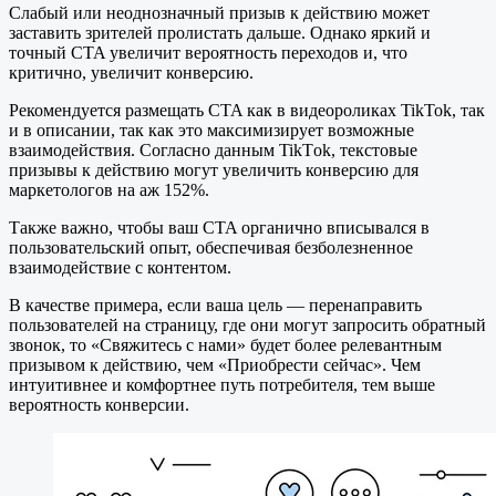
Слабый или неоднозначный призыв к действию может
заставить зрителей пролистать дальше. Однако яркий и
точный CTA увеличит вероятность переходов и, что
критично, увеличит конверсию.
Рекомендуется размещать CTA как в видеороликах TikTok, так
и в описании, так как это максимизирует возможные
взаимодействия. Согласно данным TikTоk, текстовые
призывы к действию могут увеличить конверсию для
маркетологов на аж 152%.
Также важно, чтобы ваш CTA органично вписывался в
пользовательский опыт, обеспечивая безболезненное
взаимодействие с контентом.
В качестве примера, если ваша цель — перенаправить
пользователей на страницу, где они могут запросить обратный
звонок, то «Свяжитесь с нами» будет более релевантным
призывом к действию, чем «Приобрести сейчас». Чем
интуитивнее и комфортнее путь потребителя, тем выше
вероятность конверсии.