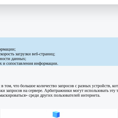
ормации;
корость загрузки веб-страниц;
ности данных;
ых и сопоставления информации.
в том, что большое количество запросов с разных устройств, ко
овки запросов на сервере. Арбитражники могут использовать эту
маскироваться» среди других пользователей интернета.