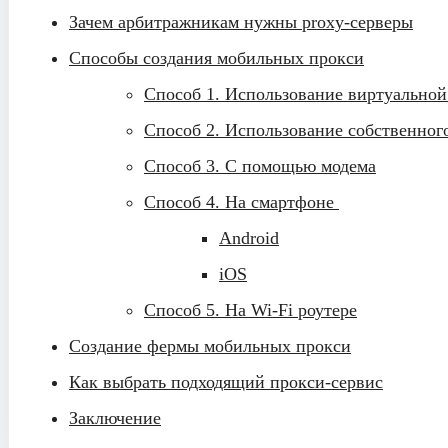
Зачем арбитражникам нужны proxy-серверы
Способы создания мобильных прокси
Способ 1. Использование виртуально
Способ 2. Использование собственног
Способ 3. С помощью модема
Способ 4. На смартфоне
Android
iOS
Способ 5. На Wi-Fi роутере
Создание фермы мобильных прокси
Как выбрать подходящий прокси-сервис
Заключение