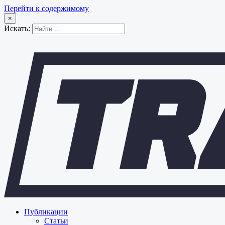
Перейти к содержимому
×
Искать:
Публикации
Статьи