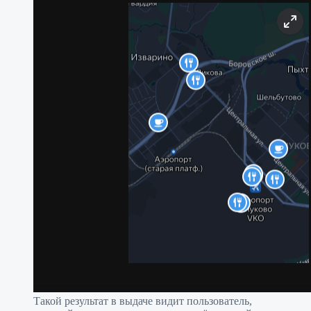
Такой результат в выдаче видит пользователь,