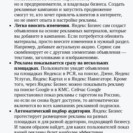
но и предприниматели, и владельцы бизнеса. Создать
рекламные кампании и запустить продвижение
смогут те, кто хочет привлечь клиентов в интернете,
но не имеет опыта в настройке рекламы.
Легко вносить изменения
. Яндекс Бизнес сам создаст
объявления на основе рекламных материалов, которые
вы добавите в кампанию. Если потребуется обновить
материалы, просто внесите изменения в нужный раздел.
Например, добавьте актуальную акцию. Сервис сам
скомбинирует ее с другими элементами объявления —
текстами, заголовками и изображениями.
Реклама показывается сразу на нескольких
площадках
. Пользователи увидят объявления
на площадках Яндекса: в РСЯ, на поиске, Дзене, Яндекс
Услугах, Яндекс Картах и в Яндекс Навигаторе. Кроме
того, через Яндекс Бизнес можно показывать рекламу
на поиске Google и в КМС. Сейчас Google
приостановил показ рекламы с таргетом на Россию,
но если он снова будет доступен, то автоматически
включится во всех кампаниях рекламной подписки.
Автоматический подбор аудитории
. Яндекс Бизнес
протестирует размещение рекламы на разных
площадках и для разной аудитории, подходящей бизнесу.
И таким образом найдет, для каких пользователей показ
вашей рекламы будет наиболее эффективен.