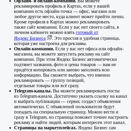
Офлайн- и онлайн-компании.
Вы можете
рекламировать профиль в Картах, если у вашей
компании есть офлайн-точка — офис, магазин или
любое другое место, куда клиент может прийти лично.
Кроме профиля в Картах можно рекламировать
также сайт компании. Если у вас нет своего сайта, в
личном кабинете можно взять
готовый от
Яндекс Бизнеса
. Это простая и удобная страница,
которая уже настроена для рекламы.
Онлайн-компании.
Если у вас нет офиса или офлайн-
магазина, вы можете запустить рекламу на сайт
компании. При этом Яндекс Бизнес автоматически
подтянет названия, фото и цены товаров — вам не
придётся копировать или заново заполнять всю
информацию. Вы сможете выбрать, что именно
рекламировать — группу позиций,
отдельные товары или всё сразу.
Telegram-каналы.
Вы можете рекламировать посты
из Telegram-канала. Достаточно указать ссылку на канал
и выбрать публикации — сервис создаст объявления
автоматически. С объявлений пользователи будут
попадать на специальную страницу. Можно вести и
сразу в Telegram, но страница поможет точнее настроить
рекламу и найти людей, которым интересен этот канал.
Страницы на маркетплейсах.
Яндекс Бизнес сам