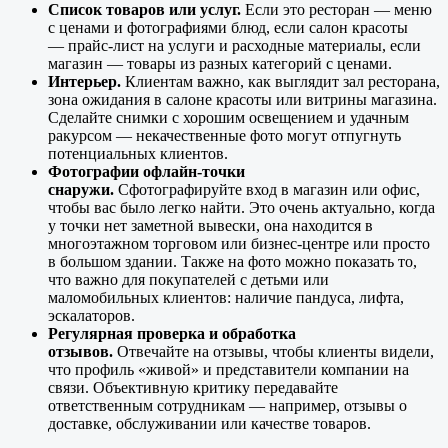
Список товаров или услуг.
Если это ресторан — меню
с ценами и фотографиями блюд, если салон красоты
— прайс-лист на услуги и расходные материалы, если
магазин — товары из разных категорий с ценами.
Интерьер.
Клиентам важно, как выглядит зал ресторана,
зона ожидания в салоне красоты или витрины магазина.
Сделайте снимки с хорошим освещением и удачным
ракурсом — некачественные фото могут отпугнуть
потенциальных клиентов.
Фотографии офлайн-точки
снаружи.
Сфотографируйте вход в магазин или офис,
чтобы вас было легко найти. Это очень актуально, когда
у точки нет заметной вывески, она находится в
многоэтажном торговом или бизнес-центре или просто
в большом здании. Также на фото можно показать то,
что важно для покупателей с детьми или
маломобильных клиентов: наличие пандуса, лифта,
эскалаторов.
Регулярная проверка и обработка
отзывов.
Отвечайте на отзывы, чтобы клиенты видели,
что профиль «живой» и представители компании на
связи. Объективную критику передавайте
ответственным сотрудникам — например, отзывы о
доставке, обслуживании или качестве товаров.