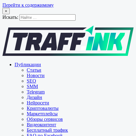
Перейти к содержимому
×
Искать:
Публикации
Статьи
Новости
SEO
SMM
Telegram
Дизайн
Нейросети
Криптовалюты
Маркетплейсы
Обзоры сервисов
Видеоконтент
Бесплатный трафик
FAQ по Facebook