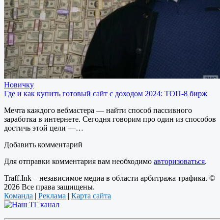
Новичку
Где и как купить готовый сайт с доходом 2024: ТОП-8 бирж
Мечта каждого вебмастера — найти способ пассивного
заработка в интернете. Сегодня говорим про один из способов
достичь этой цели —…
Добавить комментарий
Для отправки комментария вам необходимо
авторизоваться
.
Traff.Ink – независимое медиа в области арбитража трафика. ©
2026 Все права защищены.
Команда
|
Реклама
|
Карта сайта