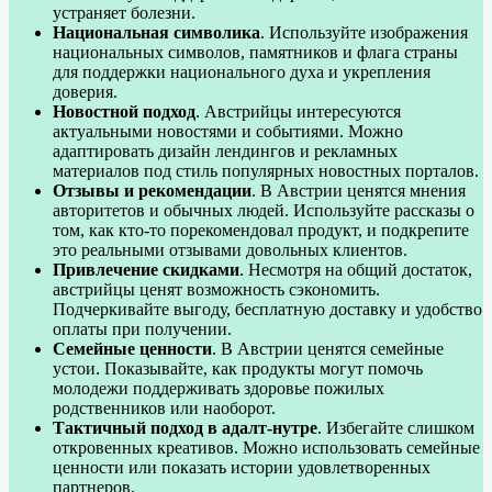
устраняет болезни.
Национальная символика
. Используйте изображения
национальных символов, памятников и флага страны
для поддержки национального духа и укрепления
доверия.
Новостной подход
. Австрийцы интересуются
актуальными новостями и событиями. Можно
адаптировать дизайн лендингов и рекламных
материалов под стиль популярных новостных порталов.
Отзывы и рекомендации
. В Австрии ценятся мнения
авторитетов и обычных людей. Используйте рассказы о
том, как кто-то порекомендовал продукт, и подкрепите
это реальными отзывами довольных клиентов.
Привлечение скидками
. Несмотря на общий достаток,
австрийцы ценят возможность сэкономить.
Подчеркивайте выгоду, бесплатную доставку и удобство
оплаты при получении.
Семейные ценности
. В Австрии ценятся семейные
устои. Показывайте, как продукты могут помочь
молодежи поддерживать здоровье пожилых
родственников или наоборот.
Тактичный подход в адалт-нутре
. Избегайте слишком
откровенных креативов. Можно использовать семейные
ценности или показать истории удовлетворенных
партнеров.