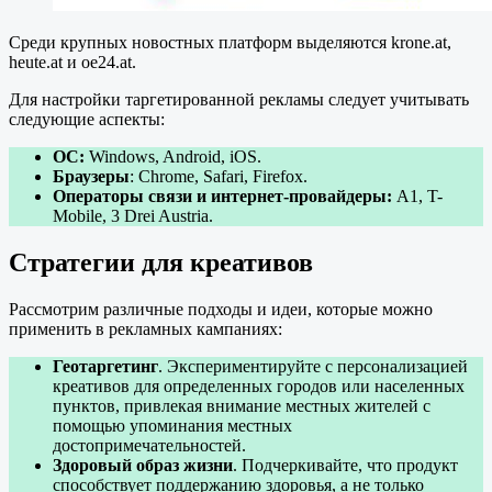
Среди крупных новостных платформ выделяются krone.at,
heute.at и oe24.at.
Для настройки таргетированной рекламы следует учитывать
следующие аспекты:
ОС:
Windows, Android, iOS.
Браузеры
: Chrome, Safari, Firefox.
Операторы связи и интернет-провайдеры:
A1, T-
Mobile, 3 Drei Austria.
Стратегии для креативов
Рассмотрим различные подходы и идеи, которые можно
применить в рекламных кампаниях:
Геотаргетинг
. Экспериментируйте с персонализацией
креативов для определенных городов или населенных
пунктов, привлекая внимание местных жителей с
помощью упоминания местных
достопримечательностей.
Здоровый образ жизни
. Подчеркивайте, что продукт
способствует поддержанию здоровья, а не только