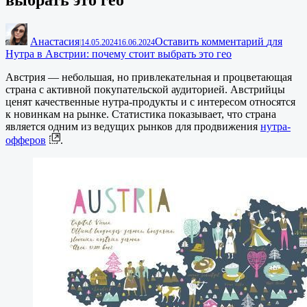
Анастасия
Оставить комментарий
для
|
14.05.2024
16.06.2024
Нутра в Австрии: почему стоит выбрать это гео
Австрия — небольшая, но привлекательная и процветающая
страна с активной покупательской аудиторией. Австрийцы
ценят качественные нутра-продукты и с интересом относятся
к новинкам на рынке. Статистика показывает, что страна
является одним из ведущих рынков для продвижения
нутра-
офферов
.