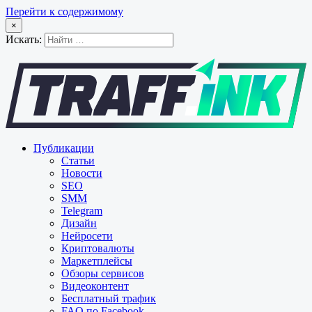
Перейти к содержимому
×
Искать:
Публикации
Статьи
Новости
SEO
SMM
Telegram
Дизайн
Нейросети
Криптовалюты
Маркетплейсы
Обзоры сервисов
Видеоконтент
Бесплатный трафик
FAQ по Facebook