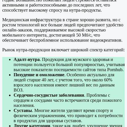
активными и работоспособными до последних лет, что
способствует высокому спросу на нутра-продукты.
Медицинская инфраструктура в стране хорошо развита, но с
ростом технологий все больше людей предпочитают удобство
онлайн-заказов, поддерживаемое высокой скоростью
мобильного интернета, достигающей 50 Мб/с, что
обеспечивает беспроблемное использование видеокреативов.
Рынок нутра-продукции включает широкий спектр категорий:
Адалт-нутра
. Продукция для мужского здоровья и
потенции пользуется большой популярностью, учитывая
высокие показатели посещаемости сайтов типа Pornhub.
Похудение и омоложение
. Особенно актуально для
людей старше 40 лет, с учетом того, что около 60%
взрослого населения имеют лишний вес по данным
ВОЗ.
Сердечно-сосудистые заболевания
. Проблемы с
сердцем и сосудами часто встречаются среди пожилого
населения.
Суставы
. Многие жители уделяют время спорту и
физическим упражнениям, что приводит к потребности
в продуктах для здоровья суставов.
Другие категории
, такие как диабет, ухудшение зрения