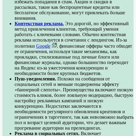
избежать попадания в спам. Акции и скидки в
рассылках, такие как беспроцентные кредиты или
бесплатное обслуживание, могут привлекать больше
внимания.
Контекстная реклама.
Это дорогой, но эффективный
метод привлечения клиентов, требующий умения
работать с ключевыми словами. Обычно контекстная
реклама используется в сочетании с лендингом. Из-за
политики
Google
, финансовые офферы часто обходят
ее ограничения, используя такие механизмы, как
прокладки, стилизованные под личные блоги или
финансовые журналы, однако большинство переходит
на Яндекс из-за ужесточения конкуренции и
необходимости более крупных бюджетов.
Пуш-уведомления.
Похожи на сообщения от
социальных сетей и меньше подвержены эффекту
«баннерной слепоты». Преимущества включают низкую
стоимость кликов, более лояльную модерацию, быструю
настройку рекламных кампаний и низкую
конкуренцию. Недостатки заключаются в
необходимости регулярного обновления креативов и
ограничениях в таргетинге, так как невозможно выбрать
пол и возраст целевой аудитории, что делает важным
прогревание аудитории на прелендингах.
Реклама в социальных сетях.
Включает