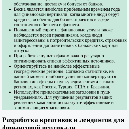
обслуживание, доставку и бонусы от банков.
Весна является наиболее прибыльным временем года
для финансовой вертикали, когда многие люди берут
кредиты, особенно для бизнес-проектов в сфере
гостиничного бизнеса и фитнеса.
Повышенный спрос на финансовые услуги также
наблюдается перед праздниками, когда люди
заинтересованы в потребительских кредитах, страховках
и оформлении дополнительных банковских карт для
отпуска.
При работе с пуш-трафиком важно регулярно
оптимизировать списки эффективных источников.
Ориентируйтесь на наиболее эффективные
географические регионы. Согласно статистике, на
данный момент наиболее успешно конвертируются
банковские офферы с пуш-уведомлениями в таких
регионах, как Россия, Турция, США и Бразилия.
Используйте привлекательные заголовки в пуш-
уведомлениях. Для улучшения результатов ваших
рекламных кампаний используйте эффективные и
запоминающиеся заголовки.
Разработка креативов и лендингов для
финансовой вертикали