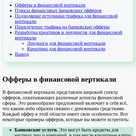
Офферы в финансовой вертикали
Плюсы финансовых банковских офферов
Подходящие источники трафика для финансовой
вертикали
Привлечение трафика на банковские офферы
Разработка креативов и лендингов для финансовой
вертикали
Лендинги для финансовой вертикали
Креативы для финансовой вертикали
Вывод
Офферы в финансовой вертикали
В финансовой вертикали представлен широкий спектр
офферов, охватывающих различные аспекты финансовой
сферы. Это разнообразие предложений включает в себя всё,
что каким-либо образом связано с денежными средствами.
Каждый оффер в этой области имеет свои особенности. Вот
некоторые примеры офферов, которые вы можете встретить:
Банковские услуги.
Это могут быть кредиты для
частных лиц и компаний, в том числе кредитные карты,