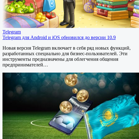
Telegram
Telegram для Android и iOS обновился до версии 10.9
Новая версия Telegram включает в себя ряд новых функций,
разработанных специально для бизнес-пользователей. Эти
инструменты предназначены для облегчения общения
предпринимателей…