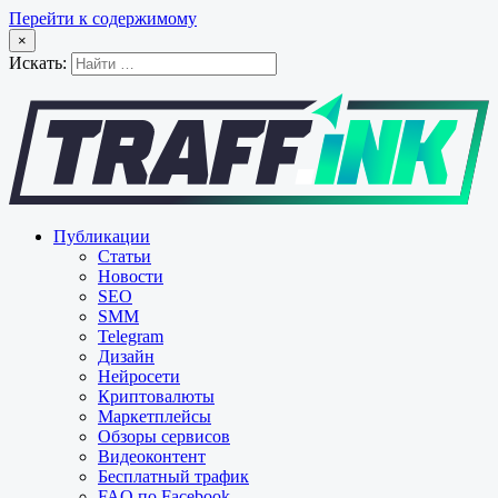
Перейти к содержимому
×
Искать:
Публикации
Статьи
Новости
SEO
SMM
Telegram
Дизайн
Нейросети
Криптовалюты
Маркетплейсы
Обзоры сервисов
Видеоконтент
Бесплатный трафик
FAQ по Facebook