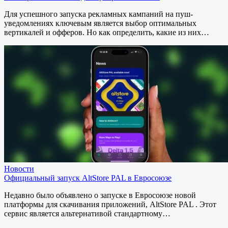
Для успешного запуска рекламных кампаний на пуш-
уведомлениях ключевым является выбор оптимальных
вертикалей и офферов. Но как определить, какие из них…
Новости
Официальный запуск AltStore PAL в Евросоюзе
Недавно было объявлено о запуске в Евросоюзе новой
платформы для скачивания приложений, AltStore PAL . Этот
сервис является альтернативой стандартному…