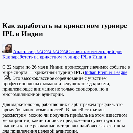
Как заработать на крикетном турнире
IPL в Индии
Анастасия
Оставить комментарий
для
|
18.04.2024
18.04.2024
Как заработать на крикетном турнире IPL в Индии
С 22 марта по 26 мая в Индии происходит значимое событие в
мире спорта — крикетный турнир
IPL
(
Indian Premier League
). Это высококлассное соревнование с участием
профессиональных команд и ведущих звезд крикета,
привлекающее внимание не только спонсоров, но и
многомиллионной аудитории.
Для маркетологов, работающих с арбитражем трафика, это
время больших возможностей. В нашей статье мы
рассмотрим, можно ли получить прибыль на этом известном
мероприятии, какие топовые предложения существуют на
рынке и какие рекламные материалы наиболее эффективны
для привлечения целевой аудитории.