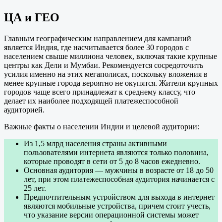
ЦА и ГЕО
Главным географическим направлением для кампаний
является Индия, где насчитывается более 30 городов с
населением свыше миллиона человек, включая такие крупные
центры как Дели и Мумбаи. Рекомендуется сосредоточить
усилия именно на этих мегаполисах, поскольку вложения в
менее крупные города вероятно не окупятся. Жители крупных
городов чаще всего принадлежат к среднему классу, что
делает их наиболее подходящей платежеспособной
аудиторией.
Важные факты о населении Индии и целевой аудитории:
Из 1,5 млрд населения страны активными
пользователями интернета являются только половина,
которые проводят в сети от 5 до 8 часов ежедневно.
Основная аудитория — мужчины в возрасте от 18 до 50
лет, при этом платежеспособная аудитория начинается с
25 лет.
Предпочтительным устройством для выхода в интернет
являются мобильные устройства, причем стоит учесть,
что указание версии операционной системы может