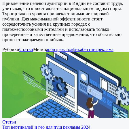
Привлечение целевой аудитории в Индии не составит труда,
учитывая, что крикет является национальным видом спорта.
Турнир такого уровня привлекает внимание широкой
публики. Для максимальной эффективности стоит
сосредоточить усилия на крупных городах с
платежеспособными жителями и использовать только
проверенные и качественные предложения, что обязательно
принесет ожидаемую прибыль.
Рубрики
Статьи
Метки
арбитраж трафика
беттинг
реклама
Статьи
Топ вертикалей и гео для пуш рекламы 2024