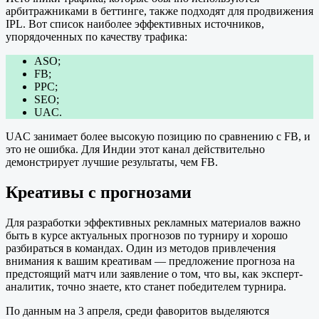
арбитражниками в беттинге, также подходят для продвижения
IPL. Вот список наиболее эффективных источников,
упорядоченных по качеству трафика:
ASO;
FB;
PPC;
SEO;
UAC.
UAC занимает более высокую позицию по сравнению с FB, и
это не ошибка. Для Индии этот канал действительно
демонстрирует лучшие результаты, чем FB.
Креативы с прогнозами
Для разработки эффективных рекламных материалов важно
быть в курсе актуальных прогнозов по турниру и хорошо
разбираться в командах. Один из методов привлечения
внимания к вашим креативам — предложение прогноза на
предстоящий матч или заявление о том, что вы, как эксперт-
аналитик, точно знаете, кто станет победителем турнира.
По данным на 3 апреля, среди фаворитов выделяются