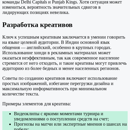
команды Delhi Capitals и Punjab Kings. Хотя ситуация может
измениться, вероятность значительных сдвигов в
лидирующих позициях невелика.
Разработка креативов
Ключ к успешным креативам заключается в умении говорить
на языке целевой аудитории. В Индии основной язык
общения — английский, особенно в крупных городах.
Использование хинди в рекламных материалах может
оказаться неэффективным, так как современное население
стремится от него отходить, и такие креативы могут привлечь
аудиторию из более бедных и менее населенных регионов.
Советы по созданию креативов включают использование
простых изображений, избегание перегрузки дизайна и
максимальную информативность при минимальном
количестве текста.
Примеры элементов для креатива:
Видеоклипы с яркими моментами турнира и
уведомлениями о поступлении средств на счет;
Прогнозы на матчи или экспертные мнения о шансах на
победу;