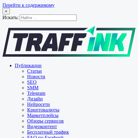
Перейти к содержимому
×
Искать:
Публикации
Статьи
Новости
SEO
SMM
Telegram
Дизайн
Нейросети
Криптовалюты
Маркетплейсы
Обзоры сервисов
Видеоконтент
Бесплатный трафик
FAQ по Facebook